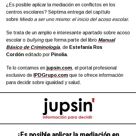
¿Es posible aplicar la mediación en conflictos en los
centros escolares? Séptima entrega del capítulo
sobre
Miedo a ser uno mismo: el inicio del acoso escolar
.
Se trata de un amplio e interesante apartado sobre acoso
escolar o
bullying
que forma parte del libro
Manual
Básico de Criminología
, de
Estefanía Ros
Cordón
editado por
Pinolia
.
Te lo contamos en
jupsin.com
, el portal profesional
exclusivo de
IPDGrupo.com
que te ofrece información
para decidir sobre igualdad y salud.
¿Es posible aplicar la mediación en