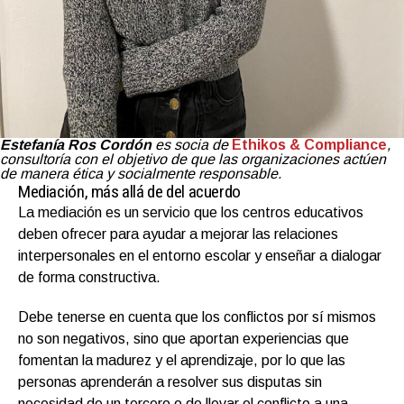
Estefanía Ros Cordón
es socia de
Ethikos & Compliance
,
consultoría con el objetivo de que las organizaciones actúen
de manera ética y socialmente responsable.
Mediación, más allá de del acuerdo
La mediación es un servicio que los centros educativos
deben ofrecer para ayudar a mejorar las relaciones
interpersonales en el entorno escolar y enseñar a dialogar
de forma constructiva.
Debe tenerse en cuenta que los conflictos por sí mismos
no son negativos, sino que aportan experiencias que
fomentan la madurez y el aprendizaje, por lo que las
personas aprenderán a resolver sus disputas sin
necesidad de un tercero o de llevar el conflicto a una