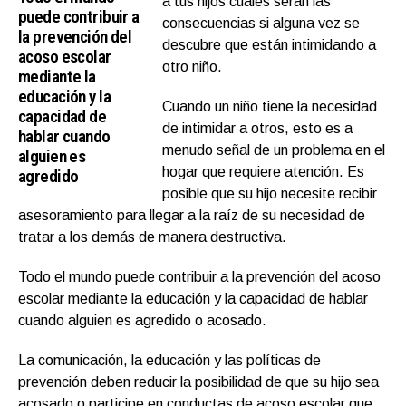
a tus hijos cuáles serán las
puede contribuir a
consecuencias si alguna vez se
la prevención del
descubre que están intimidando a
acoso escolar
otro niño.
mediante la
educación y la
Cuando un niño tiene la necesidad
capacidad de
de intimidar a otros, esto es a
hablar cuando
menudo señal de un problema en el
alguien es
hogar que requiere atención. Es
agredido
posible que su hijo necesite recibir
asesoramiento para llegar a la raíz de su necesidad de
tratar a los demás de manera destructiva.
Todo el mundo puede contribuir a la prevención del acoso
escolar mediante la educación y la capacidad de hablar
cuando alguien es agredido o acosado.
La comunicación, la educación y las políticas de
prevención deben reducir la posibilidad de que su hijo sea
acosado o participe en conductas de
acoso escolar
que