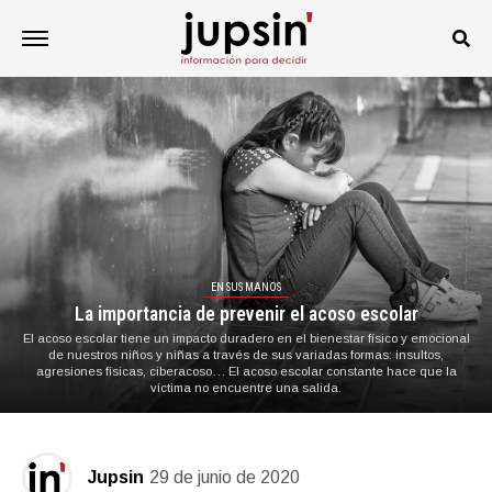
EN SUS MANOS
La importancia de prevenir el acoso escolar
El acoso escolar tiene un impacto duradero en el bienestar físico y emocional
de nuestros niños y niñas a través de sus variadas formas: insultos,
agresiones físicas, ciberacoso… El acoso escolar constante hace que la
víctima no encuentre una salida.
Jupsin
29 de junio de 2020