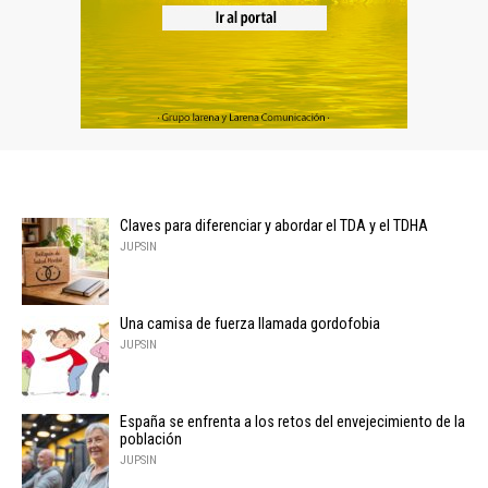
Claves para diferenciar y abordar el TDA y el TDHA
JUPSIN
Una camisa de fuerza llamada gordofobia
JUPSIN
España se enfrenta a los retos del envejecimiento de la
población
JUPSIN