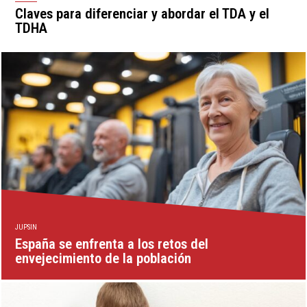
Claves para diferenciar y abordar el TDA y el
TDHA
JUPSIN
España se enfrenta a los retos del
envejecimiento de la población