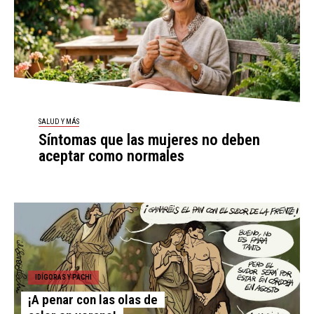
SALUD Y MÁS
Síntomas que las mujeres no deben
aceptar como normales
IDÍGORAS Y PACHI
¡A penar con las olas de