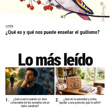
JUPSIN
¿Qué es y qué nos puede enseñar el guillomo?
Lo más leído
¿Qué ocurre cuando no eres
¿Qué es la ansiedad y cómo
consciente de las secuelas de un
ayudar a una persona que la sufre?
daño cerebral?