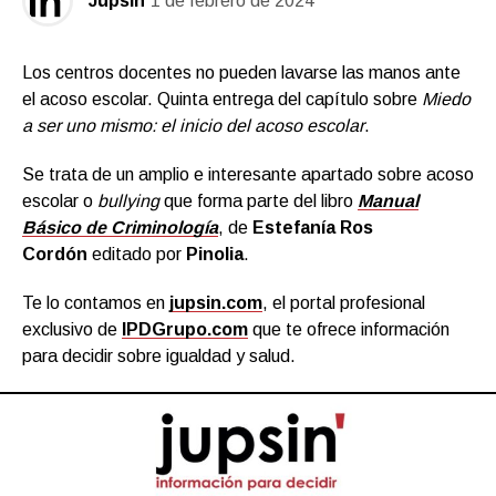
Jupsin
1 de febrero de 2024
Los centros docentes no pueden lavarse las manos ante
el acoso escolar. Quinta entrega del capítulo sobre
Miedo
a ser uno mismo: el inicio del acoso escolar
.
Se trata de un amplio e interesante apartado sobre acoso
escolar o
bullying
que forma parte del libro
Manual
Básico de Criminología
, de
Estefanía Ros
Cordón
editado por
Pinolia
.
Te lo contamos en
jupsin.com
, el portal profesional
exclusivo de
IPDGrupo.com
que te ofrece información
para decidir sobre igualdad y salud.