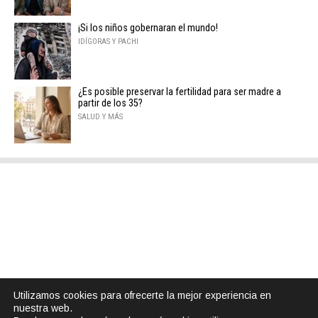
¡Si los niños gobernaran el mundo!
IDÍGORAS Y PACHI
¿Es posible preservar la fertilidad para ser madre a
partir de los 35?
SALUD Y MÁS
Utilizamos cookies para ofrecerte la mejor experiencia en
nuestra web.