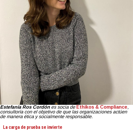
Estefanía Ros Cordón
es socia de
Ethikos & Compliance
,
consultoría con el objetivo de que las organizaciones actúen
de manera ética y socialmente responsable.
La carga de prueba se invierte