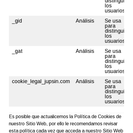
distinguir a
los
usuarios.
_gid
Análisis
Se usa
para
distinguir a
los
usuarios.
_gat
Análisis
Se usa
para
distinguir a
los
usuarios.
cookie_legal_jupsin.com
Análisis
Se usa
para
distinguir a
los
usuarios.
Es posible que actualicemos la Política de Cookies de
nuestro Sitio Web, por ello le recomendamos revisar
esta política cada vez que acceda a nuestro Sitio Web