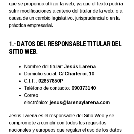
que se proponga utilizar la web, ya que el texto podría
sufrir modificaciones a criterio del titular de la web, o a
causa de un cambio legislativo, jurisprudencial o en la
práctica empresarial.
1.- DATOS DEL RESPONSABLE TITULAR DEL
SITIO WEB.
Nombre del titular:
Jesús Larena
Domicilio social:
C/ Charleroi, 10
C.I.F.:
02857850P
Teléfono de contacto:
690373140
Correo
electrónico:
jesus@larenaylarena.com
Jesús Larena es el responsable del Sitio Web y se
compromete a cumplir con todos los requisitos
nacionales y europeos que regulan el uso de los datos