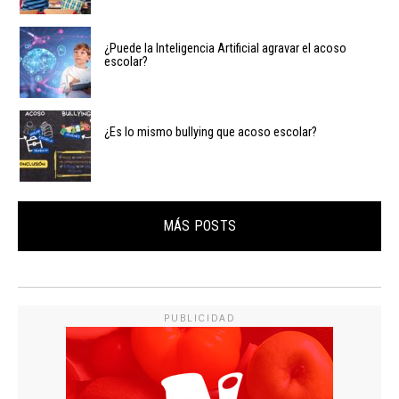
¿Puede la Inteligencia Artificial agravar el acoso
escolar?
¿Es lo mismo bullying que acoso escolar?
MÁS POSTS
PUBLICIDAD