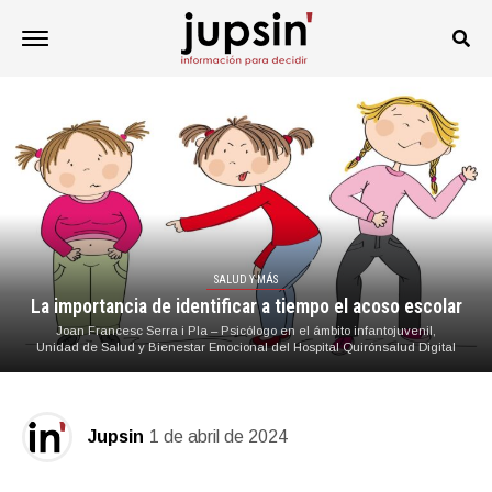
SALUD Y MÁS
La importancia de identificar a tiempo el acoso escolar
Joan Francesc Serra i Pla – Psicólogo en el ámbito infantojuvenil,
Unidad de Salud y Bienestar Emocional del Hospital Quirónsalud Digital
Jupsin
1 de abril de 2024