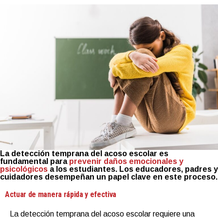
La detección temprana del acoso escolar es
fundamental para
prevenir daños emocionales y
psicológicos
a los estudiantes. Los educadores, padres y
cuidadores desempeñan un papel clave en este proceso.
Actuar de manera rápida y efectiva
La detección temprana del acoso escolar requiere una