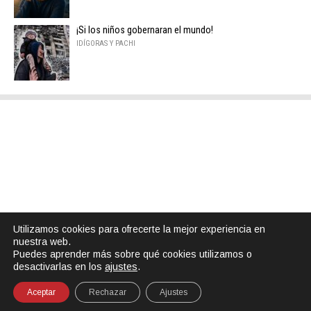
¡Si los niños gobernaran el mundo!
IDÍGORAS Y PACHI
Utilizamos cookies para ofrecerte la mejor experiencia en
nuestra web.
Puedes aprender más sobre qué cookies utilizamos o
desactivarlas en los
ajustes
.
Aceptar
Rechazar
Ajustes
SHARE
TWEET