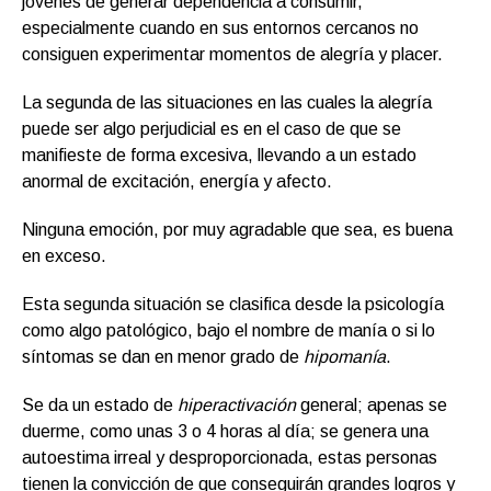
jóvenes de generar dependencia a consumir,
especialmente cuando en sus entornos cercanos no
consiguen experimentar momentos de alegría y placer.
La segunda de las situaciones en las cuales la alegría
puede ser algo perjudicial es en el caso de que se
manifieste de forma excesiva, llevando a un estado
anormal de excitación, energía y afecto.
Ninguna emoción, por muy agradable que sea, es buena
en exceso.
Esta segunda situación se clasifica desde la psicología
como algo patológico, bajo el nombre de manía o si lo
síntomas se dan en menor grado de
hipomanía
.
Se da un estado de
hiperactivación
general; apenas se
duerme, como unas 3 o 4 horas al día; se genera una
autoestima irreal y desproporcionada, estas personas
tienen la convicción de que conseguirán grandes logros y