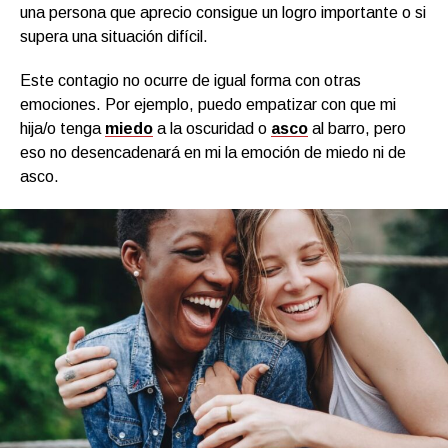
una persona que aprecio consigue un logro importante o si
supera una situación difícil.
Este contagio no ocurre de igual forma con otras
emociones. Por ejemplo, puedo empatizar con que mi
hija/o tenga
miedo
a la oscuridad o
asco
al barro, pero
eso no desencadenará en mi la emoción de miedo ni de
asco.