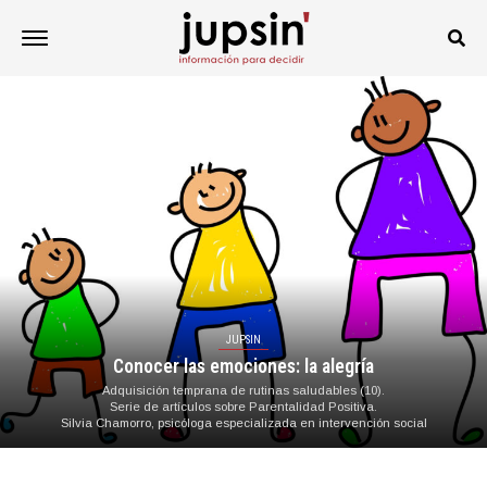
JUPSIN
Conocer las emociones: la alegría
Adquisición temprana de rutinas saludables (10).
Serie de artículos sobre Parentalidad Positiva.
Silvia Chamorro, psicóloga especializada en intervención social