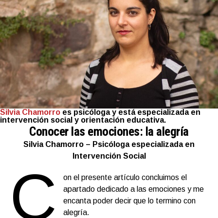
Silvia Chamorro
es psicóloga y está especializada en
intervención social y orientación educativa.
Conocer las emociones: la alegría
Silvia Chamorro – Psicóloga especializada en
Intervención Social
C
on el presente artículo concluimos el
apartado dedicado a las emociones y me
encanta poder decir que lo termino con
alegría.