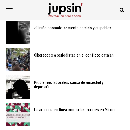
«El niño acosado se siente perdido y culpable»
Ciberacoso a periodistas en el conflicto catalán
Problemas laborales, causa de ansiedad y
depresión
La violencia en línea contra las mujeres en México