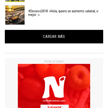
#Deseos2018: «Hola, quiero un aumento salarial, o
mejor…»
CARGAR MÁS
PUBLICIDAD