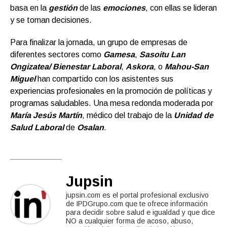
basa en la
gestión
de las
emociones
, con ellas se lideran
y se toman decisiones.
Para finalizar la jornada, un grupo de empresas de
diferentes sectores como
Gamesa
,
Sasoitu Lan
Ongizatea/ Bienestar Laboral
,
Askora
, o
Mahou-San
Miguel
han compartido con los asistentes sus
experiencias profesionales en la promoción de políticas y
programas saludables. Una mesa redonda moderada por
María Jesús Martín
, médico del trabajo de la
Unidad de
Salud Laboral
de
Osalan
.
Jupsin
jupsin.com es el portal profesional exclusivo
de IPDGrupo.com que te ofrece información
para decidir sobre salud e igualdad y que dice
NO a cualquier forma de acoso, abuso,