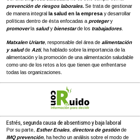
prevención de riesgos laborales.
Se trata de gestionar
de manera integral
la salud en la empresa
y desarrollar
políticas dentro de ésta enfocadas a
proteger
y
promover
la
salud
y
bienestar
de los
trabajadores
.
Matxalen Uriarte
, responsable del área de
alimentación
y salud
de
Azti
, ha hablado sobre la importancia de la
alimentación y la promoción de una alimentación saludable
como uno de los retos a los que tienen que enfrentarse
todas las organizaciones.
Estrés, segunda causa de absentismo y baja laboral
Por su parte,
Esther Enales
,
directora de gestión
de
IMQ prevención
, ha hecho un análisis sobre el modo de