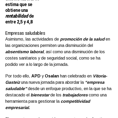
estima que se
obtiene una
rentabilidad
de
entre
2,5
y
4,8
Empresas saludables
Asimismo, las actividades de
promoción de la salud
en
las organizaciones permiten una disminución del
absentismo laboral
, así como una disminución de los
costes sanitarios y de seguridad social, como se ha
podido ver a lo largo de la jornada.
Por todo ello,
APD
y
Osalan
han celebrado en
Vitoria-
Gasteiz
una nueva jornada para abordar la
“empresa
saludable”
desde un enfoque productivo, en la que se ha
destacado el
bienestar
de los
trabajadores
como una
herramienta para gestionar la
competitividad
empresaria
l.