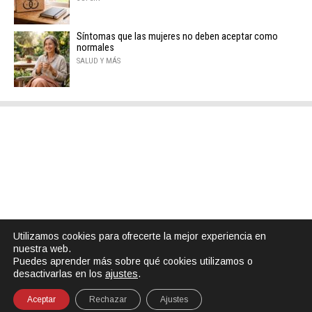
Síntomas que las mujeres no deben aceptar como
normales
SALUD Y MÁS
Utilizamos cookies para ofrecerte la mejor experiencia en
nuestra web.
Puedes aprender más sobre qué cookies utilizamos o
desactivarlas en los
ajustes
.
Aceptar
Rechazar
Ajustes
SHARE
TWEET