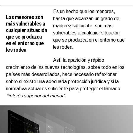
Es un hecho que los menores,
Los menores son
hasta que alcanzan un grado de
más vulnerables a
madurez suficiente, son más
cualquier situación
vulnerables a cualquier situación
que se produzca
que se produzca en el entorno que
en el entorno que
les rodea.
les rodea
Así, la aparición y rápido
crecimiento de las nuevas tecnologías, sobre todo en los
países más desarrollados, hace necesario reflexionar
sobre si existe una adecuada protección jurídica y si la
normativa actual es suficiente para proteger el llamado
“
interés superior del menor”
.