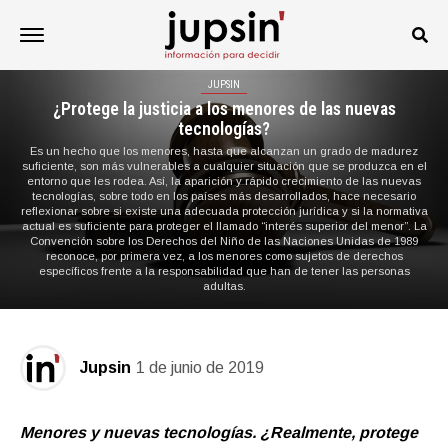
JUPSIN
¿Protege la justicia a los menores de las nuevas
tecnologías?
Es un hecho que los menores, hasta que alcanzan un grado de madurez
suficiente, son más vulnerables a cualquier situación que se produzca en el
entorno que les rodea. Así, la aparición y rápido crecimiento de las nuevas
tecnologías, sobre todo en los países más desarrollados, hace necesario
reflexionar sobre si existe una adecuada protección jurídica y si la normativa
actual es suficiente para proteger el llamado “interés superior del menor”. La
Convención sobre los Derechos del Niño de las Naciones Unidas de 1989
reconoce, por primera vez, a los menores como sujetos de derechos
específicos frente a la responsabilidad que han de tener las personas
adultas.
Jupsin
1 de junio de 2019
Menores y nuevas tecnologías. ¿Realmente, protege