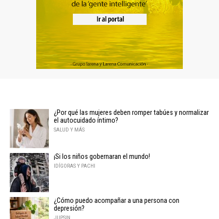
¿Por qué las mujeres deben romper tabúes y normalizar
el autocuidado íntimo?
SALUD Y MÁS
¡Si los niños gobernaran el mundo!
IDÍGORAS Y PACHI
¿Cómo puedo acompañar a una persona con
depresión?
JUPSIN