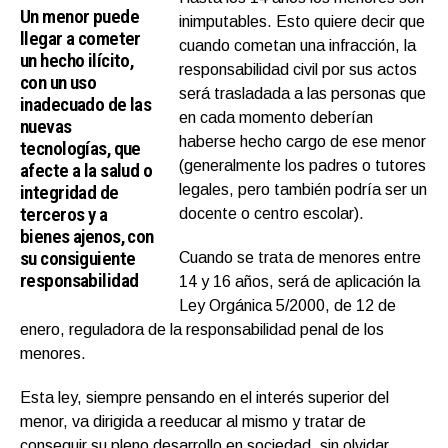
Un menor puede
inimputables. Esto quiere decir que
llegar a cometer
cuando cometan una infracción, la
un hecho ilícito,
responsabilidad civil por sus actos
con un uso
será trasladada a las personas que
inadecuado de las
en cada momento deberían
nuevas
haberse hecho cargo de ese menor
tecnologías, que
(generalmente los padres o tutores
afecte a la salud o
integridad de
legales, pero también podría ser un
terceros y a
docente o centro escolar).
bienes ajenos, con
su consiguiente
Cuando se trata de menores entre
responsabilidad
14 y 16 años, será de aplicación la
Ley Orgánica 5/2000, de 12 de
enero, reguladora de la responsabilidad penal de los
menores.
Esta ley, siempre pensando en el interés superior del
menor, va dirigida a reeducar al mismo y tratar de
conseguir su pleno desarrollo en sociedad, sin olvidar