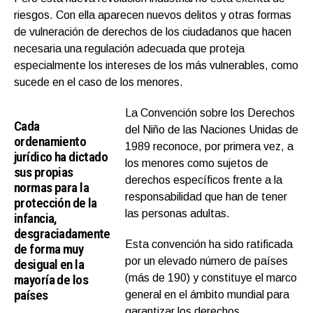
riesgos. Con ella aparecen nuevos delitos y otras formas
de vulneración de derechos de los ciudadanos que hacen
necesaria una regulación adecuada que proteja
especialmente los intereses de los más vulnerables, como
sucede en el caso de los menores.
La Convención sobre los Derechos
Cada
del Niño de las Naciones Unidas de
ordenamiento
1989 reconoce, por primera vez, a
jurídico ha dictado
los menores como sujetos de
sus propias
derechos específicos frente a la
normas para la
responsabilidad que han de tener
protección de la
las personas adultas.
infancia,
desgraciadamente
Esta convención ha sido ratificada
de forma muy
por un elevado número de países
desigual en la
mayoría de los
(más de 190) y constituye el marco
países
general en el ámbito mundial para
garantizar los derechos