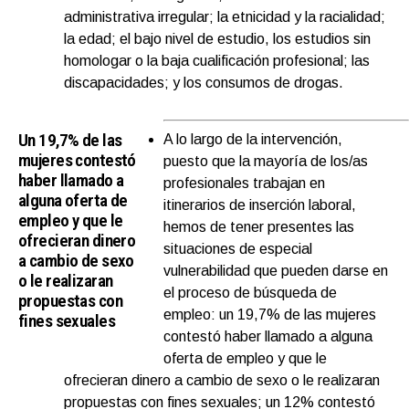
administrativa irregular; la etnicidad y la racialidad;
la edad; el bajo nivel de estudio, los estudios sin
homologar o la baja cualificación profesional; las
discapacidades; y los consumos de drogas.
Un 19,7% de las
A lo largo de la intervención,
mujeres contestó
puesto que la mayoría de los/as
haber llamado a
profesionales trabajan en
alguna oferta de
itinerarios de inserción laboral,
empleo y que le
hemos de tener presentes las
ofrecieran dinero
situaciones de especial
a cambio de sexo
vulnerabilidad que pueden darse en
o le realizaran
el proceso de búsqueda de
propuestas con
empleo: un 19,7% de las mujeres
fines sexuales
contestó haber llamado a alguna
oferta de empleo y que le
ofrecieran dinero a cambio de sexo o le realizaran
propuestas con fines sexuales; un 12% contestó