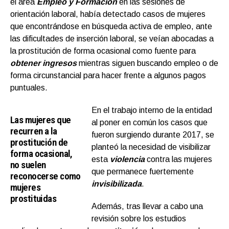
el área
Empleo y Formación
en las sesiones de
orientación laboral, había detectado casos de mujeres
que encontrándose en búsqueda activa de empleo, ante
las dificultades de inserción laboral, se veían abocadas a
la prostitución de forma ocasional como fuente para
obtener ingresos
mientras siguen buscando empleo o de
forma circunstancial para hacer frente a algunos pagos
puntuales.
En el trabajo interno de la entidad
Las mujeres que
al poner en común los casos que
recurren a la
fueron surgiendo durante 2017, se
prostitución de
planteó la necesidad de visibilizar
forma ocasional,
esta
violencia
contra las mujeres
no suelen
que permanece fuertemente
reconocerse como
invisibilizada
.
mujeres
prostituidas
Además, tras llevar a cabo una
revisión sobre los estudios