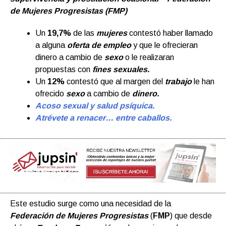
de Mujeres Progresistas (FMP)
Un
19,7%
de las
mujeres
contestó haber llamado
a alguna
oferta de empleo
y que le ofrecieran
dinero a cambio de
sexo
o le realizaran
propuestas con
fines sexuales.
Un
12%
contestó que al margen del
trabajo
le han
ofrecido
sexo
a cambio de
dinero.
Acoso sexual y salud psíquica.
Atrévete a renacer… entre caballos.
Este estudio surge como una necesidad de la
Federación de Mujeres Progresistas
(
FMP
) que desde