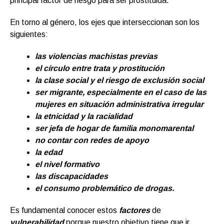
principal factor de riesgo para ser prostituida.
En torno al género, los ejes que interseccionan son los
siguientes:
las violencias machistas previas
el círculo entre trata y prostitución
la clase social y el riesgo de exclusión social
ser migrante, especialmente en el caso de las
mujeres en situación administrativa irregular
la etnicidad y la racialidad
ser jefa de hogar de familia monomarental
no contar con redes de apoyo
la edad
el nivel formativo
las discapacidades
el consumo problemático de drogas.
Es fundamental conocer estos
factores
de
vulnerabilidad
porque nuestro objetivo tiene que ir