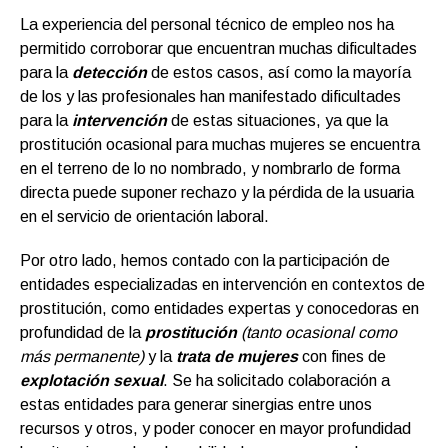
La experiencia del personal técnico de empleo nos ha
permitido corroborar que encuentran muchas dificultades
para la
detección
de estos casos, así como la mayoría
de los y las profesionales han manifestado dificultades
para la
intervención
de estas situaciones, ya que la
prostitución ocasional para muchas mujeres se encuentra
en el terreno de lo no nombrado, y nombrarlo de forma
directa puede suponer rechazo y la pérdida de la usuaria
en el servicio de orientación laboral.
Por otro lado, hemos contado con la participación de
entidades especializadas en intervención en contextos de
prostitución, como entidades expertas y conocedoras en
profundidad de la
prostitución
(tanto ocasional como
más permanente)
y la
trata de mujeres
con fines de
explotación sexual
. Se ha solicitado colaboración a
estas entidades para generar sinergias entre unos
recursos y otros, y poder conocer en mayor profundidad