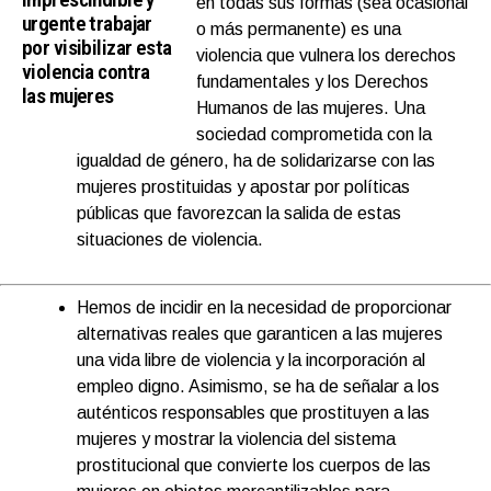
en todas sus formas (sea ocasional
urgente trabajar
o más permanente) es una
por visibilizar esta
violencia que vulnera los derechos
violencia contra
fundamentales y los Derechos
las mujeres
Humanos de las mujeres. Una
sociedad comprometida con la
igualdad de género, ha de solidarizarse con las
mujeres prostituidas y apostar por políticas
públicas que favorezcan la salida de estas
situaciones de violencia.
Hemos de incidir en la necesidad de proporcionar
alternativas reales que garanticen a las mujeres
una vida libre de violencia y la incorporación al
empleo digno. Asimismo, se ha de señalar a los
auténticos responsables que prostituyen a las
mujeres y mostrar la violencia del sistema
prostitucional que convierte los cuerpos de las