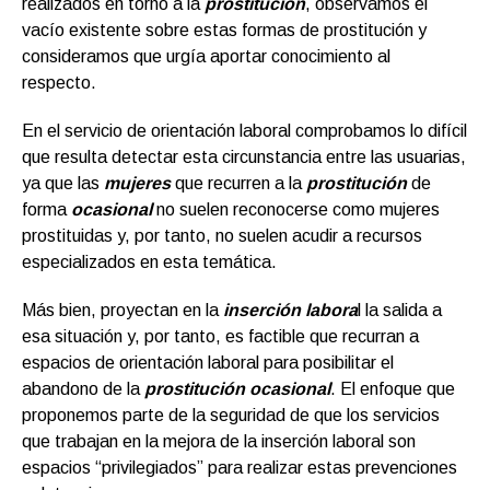
realizados en torno a la
prostitución
, observamos el
vacío existente sobre estas formas de prostitución y
consideramos que urgía aportar conocimiento al
respecto.
En el servicio de orientación laboral comprobamos lo difícil
que resulta detectar esta circunstancia entre las usuarias,
ya que las
mujeres
que recurren a la
prostitución
de
forma
ocasional
no suelen reconocerse como mujeres
prostituidas y, por tanto, no suelen acudir a recursos
especializados en esta temática.
Más bien, proyectan en la
inserción labora
l la salida a
esa situación y, por tanto, es factible que recurran a
espacios de orientación laboral para posibilitar el
abandono de la
prostitución ocasional
. El enfoque que
proponemos parte de la seguridad de que los servicios
que trabajan en la mejora de la inserción laboral son
espacios “privilegiados” para realizar estas prevenciones