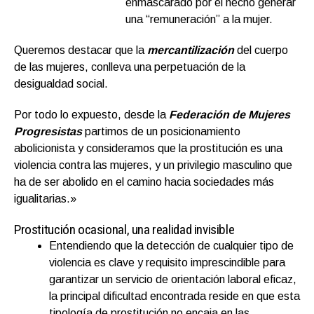
enmascarado por el hecho generar
una “remuneración” a la mujer.
Queremos destacar que la
mercantilización
del cuerpo
de las mujeres, conlleva una perpetuación de la
desigualdad social.
Por todo lo expuesto, desde la
Federación de Mujeres
Progresistas
partimos de un posicionamiento
abolicionista y consideramos que la prostitución es una
violencia contra las mujeres, y un privilegio masculino que
ha de ser abolido en el camino hacia sociedades más
igualitarias.»
Prostitución ocasional, una realidad invisible
Entendiendo que la detección de cualquier tipo de
violencia es clave y requisito imprescindible para
garantizar un servicio de orientación laboral eficaz,
la principal dificultad encontrada reside en que esta
tipología de prostitución no encaja en las