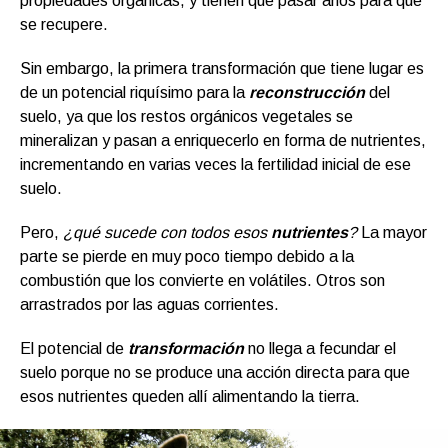
propiedades orgánicas, y tienen que pasar años para que
se recupere.
Sin embargo, la primera transformación que tiene lugar es
de un potencial riquísimo para la
reconstrucción
del
suelo, ya que los restos orgánicos vegetales se
mineralizan y pasan a enriquecerlo en forma de nutrientes,
incrementando en varias veces la fertilidad inicial de ese
suelo.
Pero,
¿qué sucede con todos esos
nutrientes
?
La mayor
parte se pierde en muy poco tiempo debido a la
combustión que los convierte en volátiles. Otros son
arrastrados por las aguas corrientes.
El potencial de
transformación
no llega a fecundar el
suelo porque no se produce una acción directa para que
esos nutrientes queden allí alimentando la tierra.