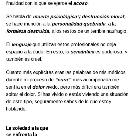
finalidad con la que se ejerce el
acoso
.
Se habla de
muerte psicológica
y
destrucción moral
;
se hace mención a la
personalidad quebrada
, a la
fortaleza destruida
, a los restos de un terrible naufragio.
El
lenguaje
que utilizan estos profesionales no deja
espacio a la duda. En esto, la
semántica
es poderosa, y
también es cruel.
Cuanto más explícitas eran las palabras de mis médicos
durante mi proceso de
“cura”
, más acompañada me
sentía en el
dolor
vivido, pero más difícil era también
soltar el dolor. Si has vivido o estás viviendo una situación
de este tipo, seguramente sabes de lo que estoy
hablando.
La soledad a la que
se enfrenta la