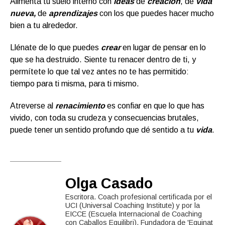
Alimenta tu suelo interno con
ideas
de
creación
, de
vida
nueva,
de
aprendizajes
con los que puedes hacer mucho
bien a tu alrededor.
Llénate de lo que puedes
crear
en lugar de pensar en lo
que se ha destruido. Siente tu renacer dentro de ti, y
permítete lo que tal vez antes no te has permitido:
tiempo para ti misma, para ti mismo.
Atreverse al
renacimiento
es confiar en que lo que has
vivido, con toda su crudeza y consecuencias brutales,
puede tener un sentido profundo que dé sentido a tu
vida
.
Olga Casado
Escritora. Coach profesional certificada por el
UCI (Universal Coaching Institute) y por la
EICCE (Escuela Internacional de Coaching
con Caballos Equilibri). Fundadora de 'Equinat