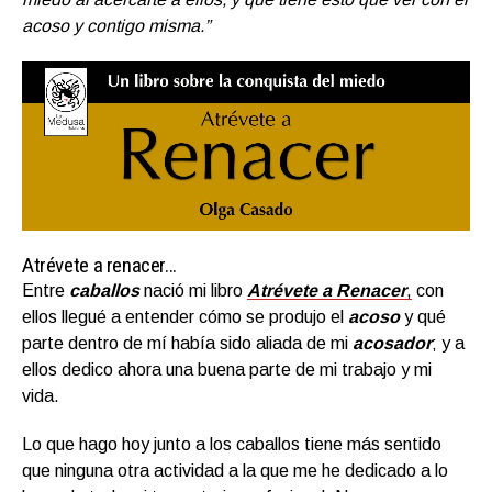
acoso y contigo misma.”
Atrévete a renacer…
Entre
caballos
nació mi libro
Atrévete a Renacer
,
con
ellos llegué a entender cómo se produjo el
acoso
y qué
parte dentro de mí había sido aliada de mi
acosador
; y a
ellos dedico ahora una buena parte de mi trabajo y mi
vida.
Lo que hago hoy junto a los caballos tiene más sentido
que ninguna otra actividad a la que me he dedicado a lo