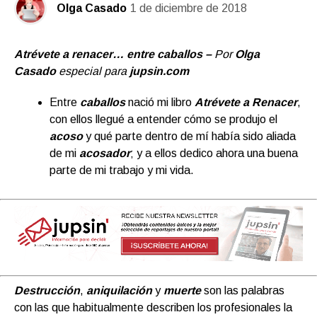
Olga Casado
1 de diciembre de 2018
Atrévete a renacer… entre caballos –
Por
Olga
Casado
especial para
jupsin.com
Entre
caballos
nació mi libro
Atrévete a Renacer
,
con ellos llegué a entender cómo se produjo el
acoso
y qué parte dentro de mí había sido aliada
de mi
acosador
; y a ellos dedico ahora una buena
parte de mi trabajo y mi vida.
Destrucción
,
aniquilación
y
muerte
son las palabras
con las que habitualmente describen los profesionales la