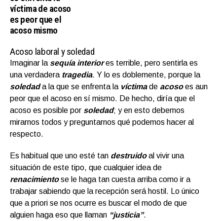
víctima de acoso
es peor que el
acoso mismo
Acoso laboral y soledad
Imaginar la
sequía interior
es terrible, pero sentirla es
una verdadera
tragedia
. Y lo es doblemente, porque la
soledad
a la que se enfrenta la
víctima
de
acoso
es aun
peor que el acoso en sí mismo. De hecho, diría que el
acoso es posible por
soledad
; y en esto debemos
mirarnos todos y preguntarnos qué podemos hacer al
respecto.
Es habitual que uno esté tan
destruido
al vivir una
situación de este tipo, que cualquier idea de
renacimiento
se le haga tan cuesta arriba como ir a
trabajar sabiendo que la recepción será hostil. Lo único
que a priori se nos ocurre es buscar el modo de que
alguien haga eso que llaman
“justicia”
.