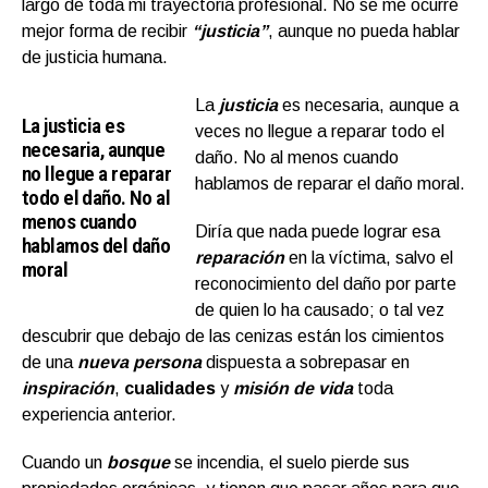
largo de toda mi trayectoria profesional. No se me ocurre
mejor forma de recibir
“justicia”
, aunque no pueda hablar
de justicia humana.
La
justicia
es necesaria, aunque a
La justicia es
veces no llegue a reparar todo el
necesaria, aunque
daño. No al menos cuando
no llegue a reparar
hablamos de reparar el daño moral.
todo el daño. No al
menos cuando
Diría que nada puede lograr esa
hablamos del daño
reparación
en la víctima, salvo el
moral
reconocimiento del daño por parte
de quien lo ha causado; o tal vez
descubrir que debajo de las cenizas están los cimientos
de una
nueva persona
dispuesta a sobrepasar en
inspiración
,
cualidades
y
misión de vida
toda
experiencia anterior.
Cuando un
bosque
se incendia, el suelo pierde sus