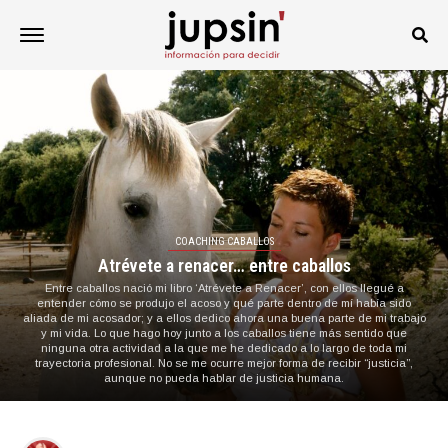
COACHING CABALLOS
Atrévete a renacer… entre caballos
Entre caballos nació mi libro ‘Atrévete a Renacer’, con ellos llegué a
entender cómo se produjo el acoso y qué parte dentro de mí había sido
aliada de mi acosador; y a ellos dedico ahora una buena parte de mi trabajo
y mi vida. Lo que hago hoy junto a los caballos tiene más sentido que
ninguna otra actividad a la que me he dedicado a lo largo de toda mi
trayectoria profesional. No se me ocurre mejor forma de recibir “justicia”,
aunque no pueda hablar de justicia humana.