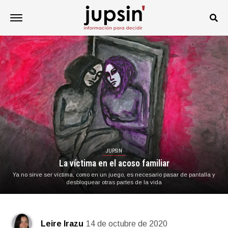
JUPSIN
La víctima en el acoso familiar
Ya no sirve ser víctima, como en un juego, es necesario pasar de pantalla y
desbloquear otras partes de la vida
Leire Irazu
14 de octubre de 2020