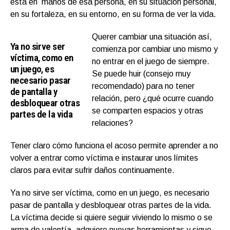
está en manos de esa persona, en su situación personal,
en su fortaleza, en su entorno, en su forma de ver la vida.
Querer cambiar una situación así,
Ya no sirve ser
comienza por cambiar uno mismo y
víctima, como en
no entrar en el juego de siempre.
un juego, es
Se puede huir (consejo muy
necesario pasar
recomendado) para no tener
de pantalla y
relación, pero ¿qué ocurre cuando
desbloquear otras
se comparten espacios y otras
partes de la vida
relaciones?
Tener claro cómo funciona el acoso permite aprender a no
volver a entrar como víctima e instaurar unos límites
claros para evitar sufrir daños continuamente.
Ya no sirve ser víctima, como en un juego, es necesario
pasar de pantalla y desbloquear otras partes de la vida.
La víctima decide si quiere seguir viviendo lo mismo o se
arma de valentía, adquiere nuevas herramientas y sigue