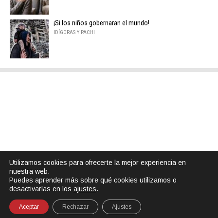
¡Si los niños gobernaran el mundo!
IDÍGORAS Y PACHI
Utilizamos cookies para ofrecerte la mejor experiencia en
nuestra web.
Puedes aprender más sobre qué cookies utilizamos o
desactivarlas en los
ajustes
.
Aceptar
Rechazar
Ajustes
SHARE
TWEET