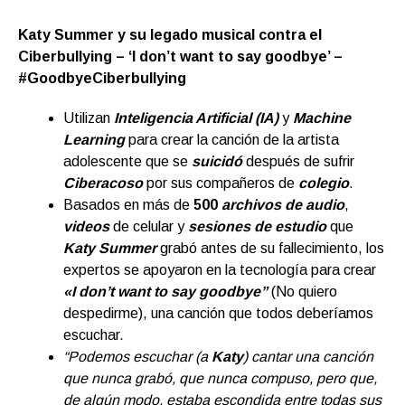
Katy Summer y su legado musical contra el
Ciberbullying – ‘I don’t want to say goodbye’ –
#GoodbyeCiberbullying
Utilizan
Inteligencia Artificial (IA)
y
Machine
Learning
para crear la canción de la artista
adolescente que se
suicidó
después de sufrir
Ciberacoso
por sus compañeros de
colegio
.
Basados en más de
500
archivos de audio
,
videos
de celular y
sesiones de estudio
que
Katy Summer
grabó antes de su fallecimiento, los
expertos se apoyaron en la tecnología para crear
«I don’t want to say goodbye”
(No quiero
despedirme), una canción que todos deberíamos
escuchar.
“Podemos escuchar (a
Katy
) cantar una canción
que nunca grabó, que nunca compuso, pero que,
de algún modo, estaba escondida entre todas sus