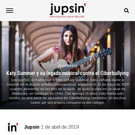
EN SUS MANOS
Katy Summer y su legado musical contra el Ciberbullying
Los sueños de Katherine Winter (o Katy Summer, como soñaba darse a
conocer en el mundo artístico internacional) acabaron el 22 de mayo de 2018
cuando, alrededor de las tres de la tarde, se quitó la vida en un local de
Starbucks, en Santiago de Chile. Con apenas 16 años, Katy había sido
víctima de una serie de episodios de Ciberbullying cometidos, en muchos
casos, por sus propios compañeros del colegio.
Jupsin
1 de abril de 2019