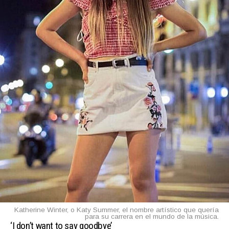
Katherine Winter, o Katy Summer, el nombre artístico que quería
para su carrera en el mundo de la música.
‘I don’t want to say goodbye’