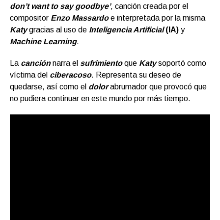
don’t want to say goodbye’
, canción creada por el
compositor
Enzo Massardo
e interpretada por la misma
Katy
gracias al uso de
Inteligencia Artificial
(IA)
y
Machine Learning
.
La
canción
narra el
sufrimiento
que
Katy
soportó como
víctima del
ciberacoso
. Representa su deseo de
quedarse, así como el
dolor
abrumador que provocó que
no pudiera continuar en este mundo por más tiempo.