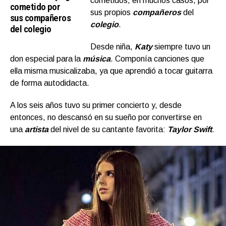
cometidos, en muchos casos, por
cometido por
sus propios
compañeros
del
sus compañeros
colegio
.
del colegio
Desde niña,
Katy
siempre tuvo un
don especial para la
música
. Componía canciones que
ella misma musicalizaba, ya que aprendió a tocar guitarra
de forma autodidacta.
A los seis años tuvo su primer concierto y, desde
entonces, no descansó en su sueño por convertirse en
una
artista
del nivel de su cantante favorita:
Taylor Swift
.