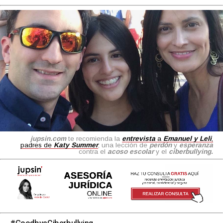
jupsin.com
te recomienda la
entrevista
a
Emanuel y Leli
,
padres de
Katy Summer
, una lección de
perdón
y
esperanza
contra el
acoso escolar
y el
ciberbullying.