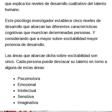
que explica los niveles de desarrollo cualitativo del talento
humano.
Este psicólogo investigador establece cinco niveles de
desarrollo que abarcan las diferentes características
cognitivas que muestran determinadas personas. Y
considerando que a mayor sobre-excitabilidad mayor
potencia de desarrollo.
Las áreas que abarcan dicha sobre-excitabilidad son
cinco. Cada persona puede destacar su talento en torno a
alguna de estas áreas:
Psicomotora
Emocional
Intelectual
Sensitiva
Imaginativa