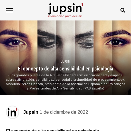
JUPSIN
El concepto de alta sensibilidad en psicología
«Los grandes pilares de la Alta Sensibilidad son: emocionalidad y empatía,
sobreestimulación, sensibilidad sensorial y profundidad de procesamientos».
Manuela Pérez Chacón, presidenta de la Asociación Española de Psicólogos
y Profesionales de Alta Sensibilidad (PAS España)
Jupsin
1 de diciembre de 2022