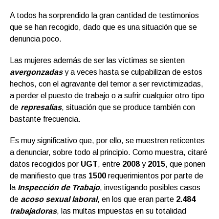
A todos ha sorprendido la gran cantidad de testimonios
que se han recogido, dado que es una situación que se
denuncia poco.
Las mujeres además de ser las víctimas se sienten
avergonzadas
y a veces hasta se culpabilizan de estos
hechos, con el agravante del temor a ser revictimizadas,
a perder el puesto de trabajo o a sufrir cualquier otro tipo
de
represalias
, situación que se produce también con
bastante frecuencia.
Es muy significativo que, por ello, se muestren reticentes
a denunciar, sobre todo al principio. Como muestra, citaré
datos recogidos por
UGT
, entre
2008
y
2015
, que ponen
de manifiesto que tras
1500
requerimientos por parte de
la
Inspección de Trabajo
, investigando posibles casos
de
acoso sexual laboral
, en los que eran parte
2.484
trabajadoras
, las multas impuestas en su totalidad