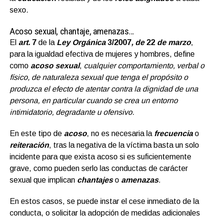
sexo.
Acoso sexual, chantaje, amenazas…
El
art.
7
de la
Ley Orgánica
3/2007
, de
22
de marzo
,
para la igualdad efectiva de mujeres y hombres, define
como
acoso sexual
,
cualquier comportamiento, verbal o
físico, de naturaleza sexual que tenga el propósito o
produzca el efecto de atentar contra la dignidad de una
persona, en particular cuando se crea un entorno
intimidatorio, degradante u ofensivo.
En este tipo de
acoso
, no es necesaria la
frecuencia
o
reiteración
, tras la negativa de la víctima basta un solo
incidente para que exista acoso si es suficientemente
grave, como pueden serlo las conductas de carácter
sexual que implican
chantajes
o
amenazas
.
En estos casos, se puede instar el cese inmediato de la
conducta, o solicitar la adopción de medidas adicionales