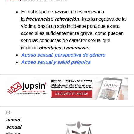
En este tipo de
acoso
, no es necesaria
la
frecuencia
o
reiteración
, tras la negativa de la
víctima basta un solo incidente para que exista
acoso si es suficientemente grave, como pueden
serlo las conductas de carácter sexual que
implican
chantajes
o
amenazas
.
Acoso sexual, perspectiva de género
Acoso sexual y salud psíquica
El
acoso
sexual