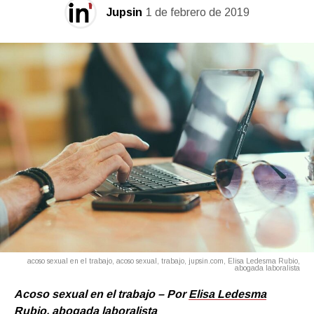
Jupsin
1 de febrero de 2019
acoso sexual en el trabajo, acoso sexual, trabajo, jupsin.com, Elisa Ledesma Rubio,
abogada laboralista
Acoso sexual en el trabajo – Por
Elisa Ledesma
Rubio,
abogada laboralista