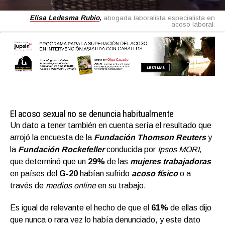
Elisa Ledesma Rubio
,
abogada laboralista especialista en
acoso laboral.
El acoso sexual no se denuncia habitualmente
Un dato a tener también en cuenta sería el resultado que
arrojó la encuesta de la
Fundación Thomson Reuters
y
la
Fundación Rockefeller
conducida por
Ipsos MORI
,
que determinó que un
29%
de las
mujeres trabajadoras
en países del
G-20
habían sufrido
acoso físico
o a
través de
medios online
en su trabajo.
Es igual de relevante el hecho de que el
61%
de ellas dijo
que nunca o rara vez lo había denunciado, y este dato