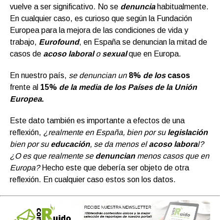
vuelve a ser significativo. No se
denuncia
habitualmente.
En cualquier caso, es curioso que según la Fundación
Europea para la mejora de las condiciones de vida y
trabajo,
Eurofound
, en España se denuncian la mitad de
casos de
acoso laboral
o
sexual
que en Europa.
En nuestro país,
se denuncian un
8%
de los
casos
frente al
15%
de la media de los Países de la Unión
Europea
.
Este dato también es importante a efectos de una
reflexión,
¿realmente en España, bien por su
legislación
bien por su
educación
, se da menos el
acoso labora
l?
¿O es que realmente se
denuncian
menos casos que en
Europa?
Hecho este que debería ser objeto de otra
reflexión. En cualquier caso estos son los datos.