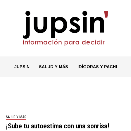
JUPSIN
SALUD Y MÁS
IDÍGORAS Y PACHI
SALUD Y MÁS
¡Sube tu autoestima con una sonrisa!