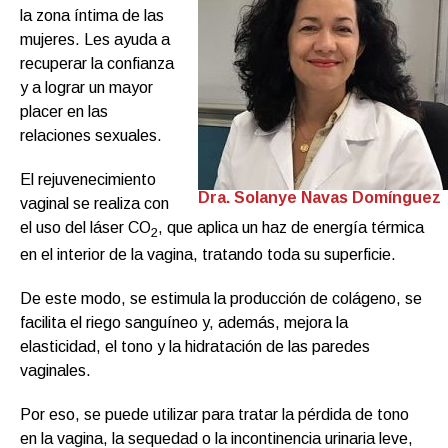
la zona íntima de las
mujeres. Les ayuda a
recuperar la confianza
y a lograr un mayor
placer en las
relaciones sexuales.
El rejuvenecimiento
Dra. Solanye Navas Domínguez
vaginal se realiza con
el uso del láser CO
, que aplica un haz de energía térmica
2
en el interior de la vagina, tratando toda su superficie.
De este modo, se estimula la producción de colágeno, se
facilita el riego sanguíneo y, además, mejora la
elasticidad, el tono y la hidratación de las paredes
vaginales.
Por eso, se puede utilizar para tratar la pérdida de tono
en la vagina, la sequedad o la incontinencia urinaria leve,