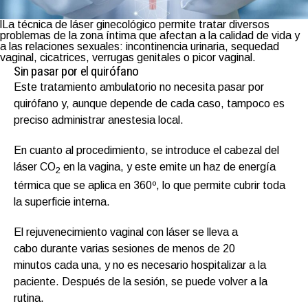
lLa técnica de láser ginecológico permite tratar diversos
problemas de la zona íntima que afectan a la calidad de vida y
a las relaciones sexuales: incontinencia urinaria, sequedad
vaginal, cicatrices, verrugas genitales o picor vaginal.
Sin pasar por el quirófano
Este tratamiento ambulatorio no necesita pasar por
quirófano y, aunque depende de cada caso, tampoco es
preciso administrar anestesia local.
En cuanto al procedimiento, se introduce el cabezal del
láser CO
en la vagina, y este emite un haz de energía
2
térmica que se aplica en 360º, lo que permite cubrir toda
la superficie interna.
El rejuvenecimiento vaginal con láser se lleva a
cabo durante varias sesiones de menos de 20
minutos cada una, y no es necesario hospitalizar a la
paciente. Después de la sesión, se puede volver a la
rutina.