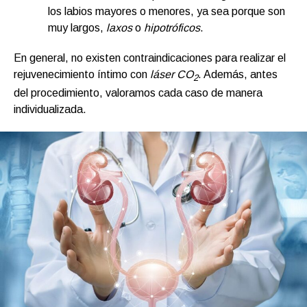
los labios mayores o menores, ya sea porque son
muy largos,
laxos
o
hipotróficos
.
En general, no existen contraindicaciones para realizar el
rejuvenecimiento íntimo con
láser CO
. Además, antes
2
del procedimiento, valoramos cada caso de manera
individualizada.