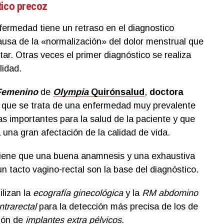
tico precoz
fermedad tiene un retraso en el diagnostico
usa de la «normalización» del dolor menstrual que
tar. Otras veces el primer diagnóstico se realiza
lidad.
Femenino
de
Olympia
Quirónsalud
,
doctora
a que se trata de una enfermedad muy prevalente
 importantes para la salud de la paciente y que
na gran afectación de la calidad de vida.
tiene que una buena anamnesis y una exhaustiva
n tacto vagino-rectal son la base del diagnóstico.
lizan la
ecografía ginecológica
y la
RM abdomino
intrarectal
para la detección más precisa de los de
ión de
implantes extra pélvicos
.