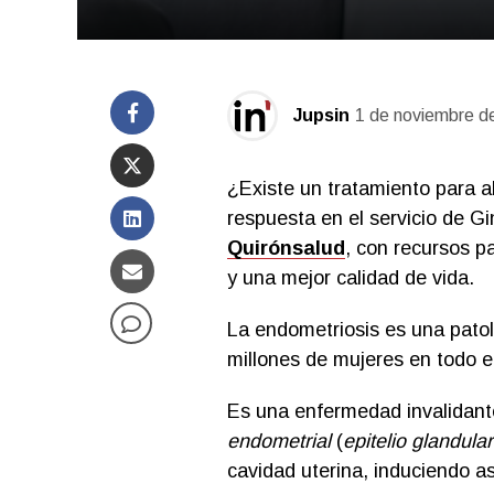
Jupsin
1 de noviembre d
¿Existe un tratamiento para al
respuesta en el servicio de G
Quirónsalud
, con recursos p
y una mejor calidad de vida.
La endometriosis es una patol
millones de mujeres en todo 
Es una enfermedad invalidante
endometrial
(
epitelio glandular
cavidad uterina, induciendo as