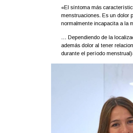
«El síntoma más característico
menstruaciones. Es un dolor p
normalmente incapacita a la m
… Dependiendo de la localiza
además dolor al tener relacion
durante el período menstrual)»