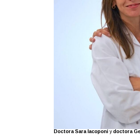
Doctora Sara Iacoponi
y
doctora G