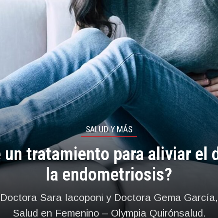
SALUD Y MÁS
 un tratamiento para aliviar el 
la endometriosis?
Doctora Sara Iacoponi y Doctora Gema García,
Salud en Femenino – Olympia Quirónsalud.