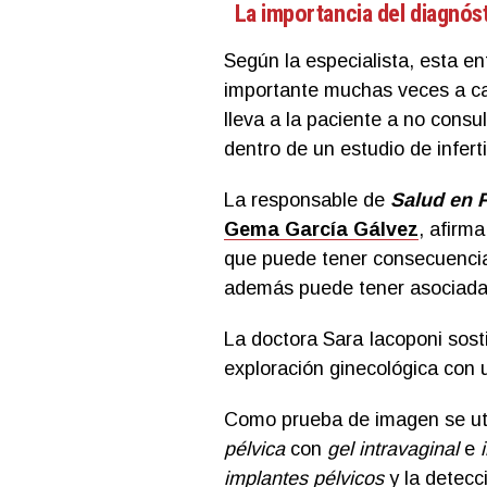
La importancia del diagnós
Según la especialista, esta en
importante muchas veces a ca
lleva a la paciente a no consul
dentro de un estudio de inferti
La responsable de
Salud en 
Gema García Gálvez
, afirm
que puede tener consecuencias
además puede tener asociada u
La doctora Sara Iacoponi sos
exploración ginecológica con u
Como prueba de imagen se uti
pélvica
con
gel intravaginal
e
implantes pélvicos
y la detecc