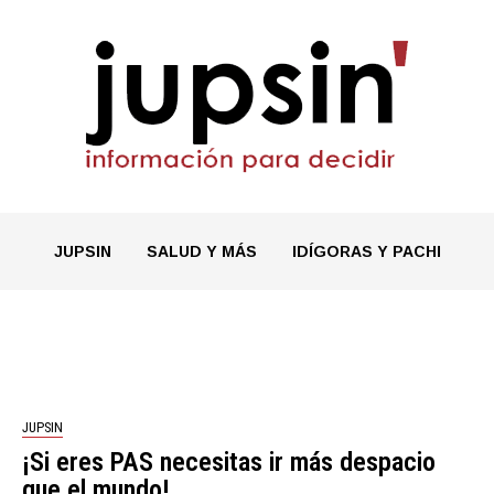
JUPSIN
SALUD Y MÁS
IDÍGORAS Y PACHI
JUPSIN
¡Si eres PAS necesitas ir más despacio
que el mundo!