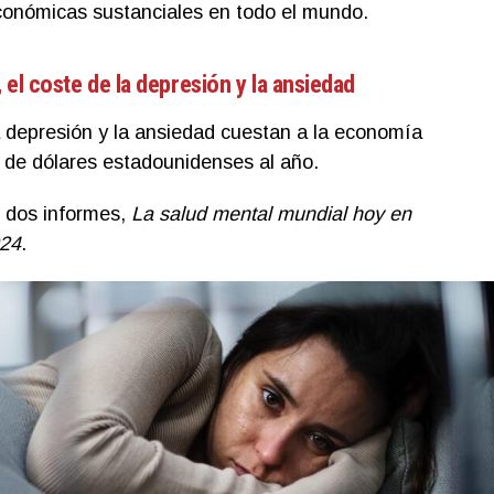
conómicas sustanciales en todo el mundo.
, el coste de la depresión y la ansiedad
la depresión y la ansiedad cuestan a la economía
n de dólares estadounidenses al año.
e dos informes,
La salud mental mundial hoy en
024
.