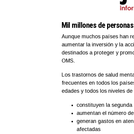
Mil millones de personas
Aunque muchos países han ref
aumentar la inversión y la acc
destinados a proteger y promo
OMS.
Los trastornos de salud menta
frecuentes en todos los paíse
edades y todos los niveles de 
constituyen la segunda
aumentan el número de 
generan gastos en atenc
afectadas