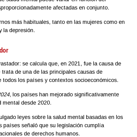
esproporcionadamente afectadas en conjunto.
rnos más habituales, tanto en las mujeres como en
y la depresión.
ador
astador: se calcula que, en 2021, fue la causa de
trata de una de las principales causas de
e todos los países y contextos socioeconómicos.
2024
, los países han mejorado significativamente
ud mental desde 2020.
lgado leyes sobre la salud mental basadas en los
s países señaló que su legislación cumplía
nacionales de derechos humanos.