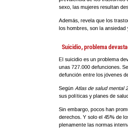
sexo, las mujeres resultan d
Además, revela que los trasto
los hombres, son la ansiedad 
Suicidio, problema devast
El suicidio es un problema dev
unas 727.000 defunciones. Se 
defunción entre los jóvenes d
Según
Atlas de salud mental 
sus políticas y planes de sal
Sin embargo, pocos han promu
derechos. Y solo el 45% de lo
plenamente las normas inter