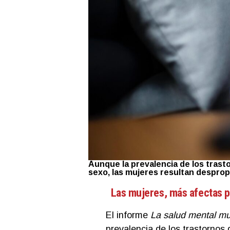
Aunque la prevalencia de los trast
sexo, las mujeres resultan despro
Las mujeres, más afectas p
El informe
La salud mental mu
prevalencia de los trastornos 