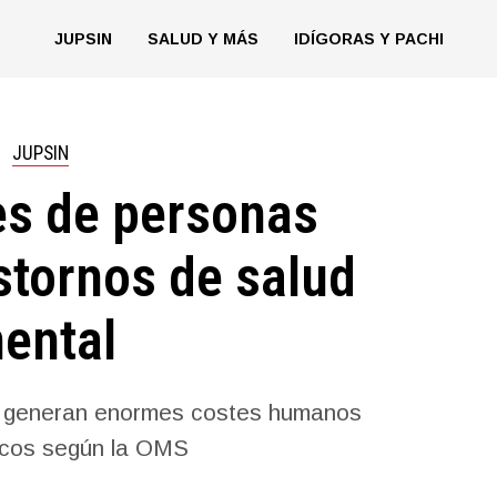
JUPSIN
SALUD Y MÁS
IDÍGORAS Y PACHI
JUPSIN
es de personas
stornos de salud
ental
ón generan enormes costes humanos
cos según la OMS