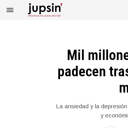
Mil millon
padecen tra
m
La ansiedad y la depresi
y económi