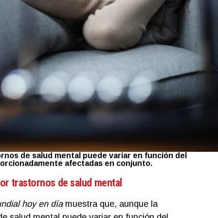
ornos de salud mental puede variar en función del
porcionadamente afectadas en conjunto.
or trastornos de salud mental
ndial hoy en día
muestra que, aunque la
de salud mental puede variar en función del