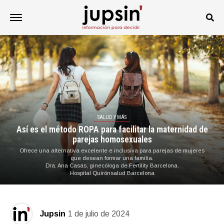
SALUD Y MÁS
Así es el método ROPA para facilitar la maternidad de
parejas homosexuales
Ofrece una alternativa excelente e inclusiva para parejas de mujeres
que desean formar una familia.
Dra. Ana Casas, ginecóloga de Fertility Barcelona.
Hospital Quirónsalud Barcelona
Jupsin
1 de julio de 2024