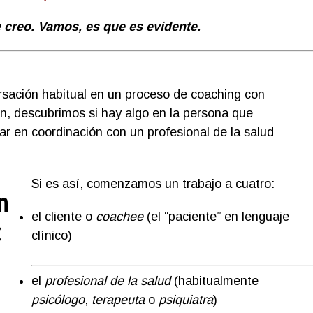
e creo. Vamos, es que es evidente.
ersación habitual en un proceso de coaching con
ón, descubrimos si hay algo en la persona que
ar en coordinación con un profesional de la salud
Si es así, comenzamos un trabajo a cuatro:
n
el cliente o
coachee
(el “paciente” en lenguaje
:
clínico)
el
profesional de la salud
(habitualmente
psicólogo
,
terapeuta
o
psiquiatra
)