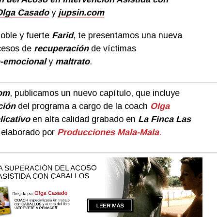
Olga Casado
y
jupsin.com
oble y fuerte
Farid
, te presentamos una nueva
cesos de
recuperación
de víctimas
-emocional
y
maltrato
.
com
, publicamos un nuevo capítulo, que incluye
ción
del programa a cargo de la coach
Olga
licativo
en alta calidad grabado en
La Finca Las
y elaborado por
Producciones Mala-Mala
.