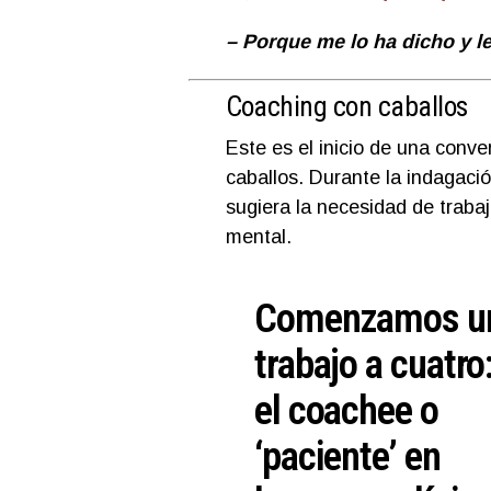
– Porque me lo ha dicho y l
Coaching con caballos
Este es el inicio de una conv
caballos. Durante la indagaci
sugiera la necesidad de trabaj
mental.
Comenzamos u
trabajo a cuatro
el coachee o
‘paciente’ en