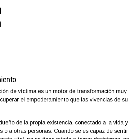
n
n
iento
ación de víctima es un motor de transformación muy
ecuperar el empoderamiento que las vivencias de su
ueño de la propia existencia, conectado a la vida y
as o a otras personas. Cuando se es capaz de sentir