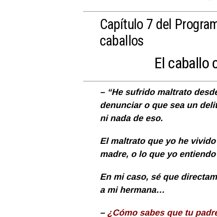
Capítulo 7 del Progra
caballos
El caballo
– “He sufrido maltrato desd
denunciar o que sea un del
ni nada de eso.
El maltrato que yo he vivido
madre, o lo que yo entiendo
En mi caso, sé que directa
a mi hermana…
–
¿Cómo sabes que tu padre