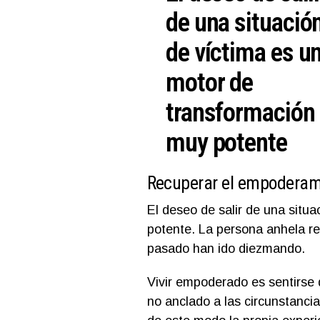
de una situació
de víctima es u
motor de
transformación
muy potente
Recuperar el empoderam
El deseo de salir de una situ
potente. La persona anhela r
pasado han ido diezmando.
Vivir empoderado es sentirse d
no anclado a las circunstanci