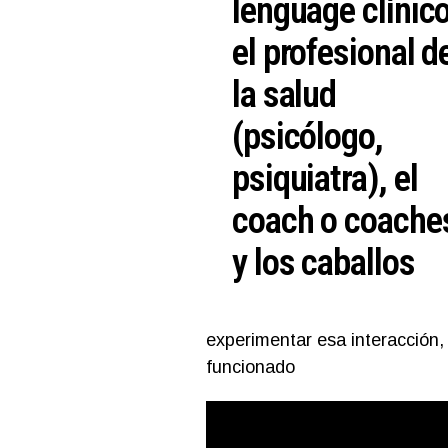
lenguage clínico
el profesional d
la salud
(psicólogo,
psiquiatra), el
coach o coache
y los caballos
experimentar esa interacción,
funcionado