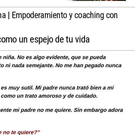
ma |
Empoderamiento y coaching con
 como un espejo de tu vida
e niña. No es algo evidente, que se pueda
ito ni nada semejante. No me han pegado nunca
 es muy sutil. Mi padre nunca trató bien a mi
 como un trato amoroso y de cuidado.
mente mi padre no me quiere. Sin embargo adora
 no te quiere?”