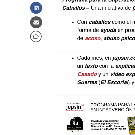
Caballos
– Una iniciativa de
Con
caballos
como el n
forma de
ayuda
en pro
de
acoso
,
abuso psico
Cada mes, en
jupsin.
un
texto
con la
explica
Casado
y un
video exp
Suertes
(
El Escorial
) 