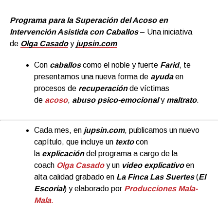
Programa para la Superación del Acoso en
Intervención Asistida con Caballos
– Una iniciativa
de
Olga Casado
y
jupsin.com
Con
caballos
como el noble y fuerte
Farid
, te
presentamos una nueva forma de
ayuda
en
procesos de
recuperación
de víctimas
de
acoso
,
abuso psico-emocional
y
maltrato
.
Cada mes, en
jupsin.com
, publicamos un nuevo
capítulo, que incluye un
texto
con
la
explicación
del programa a cargo de la
coach
Olga Casado
y un
video explicativo
en
alta calidad grabado en
La Finca Las Suertes
(
El
Escorial
) y elaborado por
Producciones Mala-
Mala
.