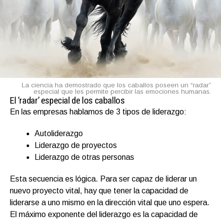
La ciencia ha demostrado que los caballos poseen un “radar”
especial que les permite percibir las emociones humanas.
El ‘radar’ especial de los caballos
En las empresas hablamos de 3 tipos de liderazgo:
Autoliderazgo
Liderazgo de proyectos
Liderazgo de otras personas
Esta secuencia es lógica. Para ser capaz de liderar un
nuevo proyecto vital, hay que tener la capacidad de
liderarse a uno mismo en la dirección vital que uno espera.
El máximo exponente del liderazgo es la capacidad de