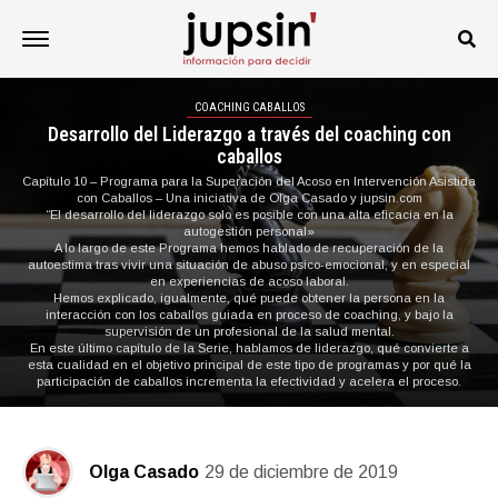
COACHING CABALLOS
Desarrollo del Liderazgo a través del coaching con
caballos
Capítulo 10 – Programa para la Superación del Acoso en Intervención Asistida
con Caballos – Una iniciativa de Olga Casado y jupsin.com
“El desarrollo del liderazgo solo es posible con una alta eficacia en la
autogestión personal»
A lo largo de este Programa hemos hablado de recuperación de la
autoestima tras vivir una situación de abuso psico-emocional, y en especial
en experiencias de acoso laboral.
Hemos explicado, igualmente, qué puede obtener la persona en la
interacción con los caballos guiada en proceso de coaching, y bajo la
supervisión de un profesional de la salud mental.
En este último capítulo de la Serie, hablamos de liderazgo, qué convierte a
esta cualidad en el objetivo principal de este tipo de programas y por qué la
participación de caballos incrementa la efectividad y acelera el proceso.
Olga Casado
29 de diciembre de 2019