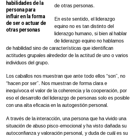
habilidades de la
de otras personas.
persona para
influir en la forma
En este sentido, el liderazgo
de ser o actuar de
equino no es tan distinto del
otras personas
liderazgo humano, si bien al hablar
de liderazgo equino no hablamos
de habilidad sino de características que identifican
actitudes grupales alrededor de la actitud de uno o varios
individuos del grupo.
Los caballos nos muestran que ante todo ellos “son”, no
“hacen por ser”. Nos muestran de forma clara e
inequívoca el valor de la coherencia y la cooperación, por
eso el desarrollo del liderazgo de personas solo es posible
con una alta eficacia en la autogestión personal.
A través de la interacción, una persona que ha vivido una
situación de abuso pisco-emocional y ha visto dañada su
autoconfianza y valoración personal, y duda de cuál es su