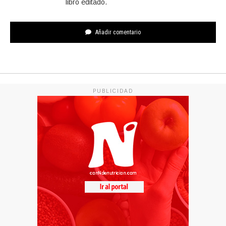
libro editado.
Añadir comentario
PUBLICIDAD