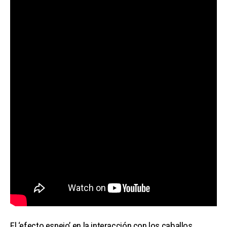
El ‘efecto espejo’ en la interacción con los caballos