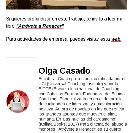
Si quieres profundizar en este trabajo, te invito a leer mi
libro
“Atrévete a Renacer”
Para actividades de empresa, puedes visitar esta
web.
Olga Casado
Escritora. Coach profesional certificada por el
UCI (Universal Coaching Institute) y por la
EICCE (Escuela Internacional de Coaching
con Caballos Equilibri). Fundadora de 'Equinat
Coaching'. Especializada en en el desarrollo
de cualidades de liderazgo y autovaloración
positiva. Autora de novelas en las que refleja
los grandes asuntos que mueven el alma
humana. En 'Las huellas del cardamomo'
(Kolima Books, 2017) trata el tema del abuso a
menores. 'Atrévete a Renacer' es su cuarto