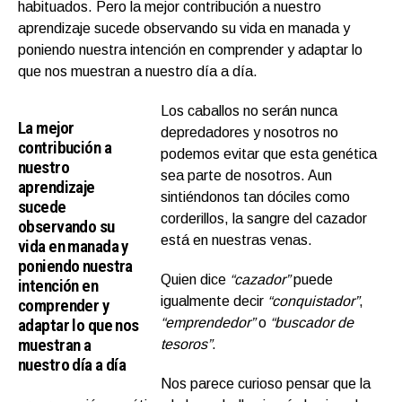
habituados. Pero la mejor contribución a nuestro
aprendizaje sucede observando su vida en manada y
poniendo nuestra intención en comprender y adaptar lo
que nos muestran a nuestro día a día.
Los caballos no serán nunca
La mejor
depredadores y nosotros no
contribución a
podemos evitar que esta genética
nuestro
sea parte de nosotros. Aun
aprendizaje
sintiéndonos tan dóciles como
sucede
corderillos, la sangre del cazador
observando su
está en nuestras venas.
vida en manada y
poniendo nuestra
Quien dice
“cazador”
puede
intención en
igualmente decir
“conquistador”
,
comprender y
adaptar lo que nos
“emprendedor”
o
“buscador de
muestran a
tesoros”
.
nuestro día a día
Nos parece curioso pensar que la