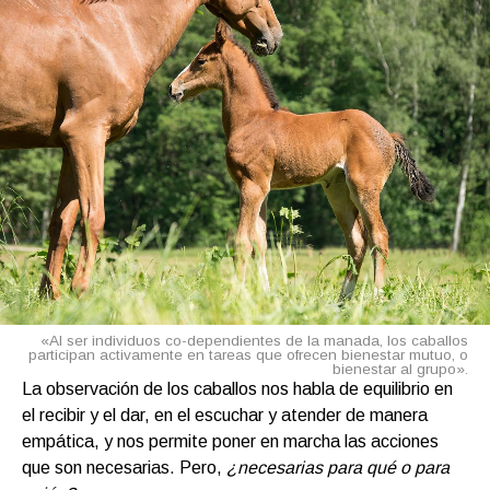
«Al ser individuos co-dependientes de la manada, los caballos
participan activamente en tareas que ofrecen bienestar mutuo, o
bienestar al grupo».
La observación de los caballos nos habla de equilibrio en
el recibir y el dar, en el escuchar y atender de manera
empática, y nos permite poner en marcha las acciones
que son necesarias. Pero,
¿necesarias para qué o para