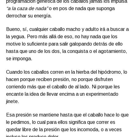
programación genética de los caballos jamás los impulsa
“a la caza de nada”
o en pos de nada que suponga
derrochar su energía.
Bueno, sí, cualquier caballo macho y adulto irá a buscar a
la yegua. Pero más allá de eso, no hay nada que los
motive lo suficiente para salir galopando detrás de ello
hasta que uno de los dos, la conquista o el agotamiento,
se imponga.
Cuando los caballos corren en la hierba del hipódromo, lo
hacen porque reciben presión, no porque disfruten
corriendo más que el caballo de al lado. Ni porque les
encante la idea de llevar encima a un experimentado
jinete.
Esa presión se mantiene hasta que el caballo hace lo que
le pedimos, lo cual para ellos significa que correr es
quedar libre de la presión que los incomoda, o a veces
incluso les produce dolor.