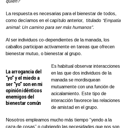
quién?
La respuesta es necesarias para el bienestar de todos,
como decíamos en el capítulo anterior, titulado
“Empatía
animal: Un camino para ser más humanos”.
Al ser individuos co-dependientes de la manada, los
caballos participan activamente en tareas que ofrecen
bienestar mutuo, o bienestar al grupo.
Es habitual observar interacciones
La arrogancia del
en las que dos individuos de la
“yo” y el miedo a
manada se mordisquean
ser “yo” son en mi
mutuamente con una función de
opinión idénticos
acicalamiento. Este tipo de
enemigos del
interacción favorece las relaciones
bienestar común
de amistad en el grupo.
Nosotros empleamos mucho más tiempo “yendo a la
caza de cosas” o cubriendo las necesidades que nos son