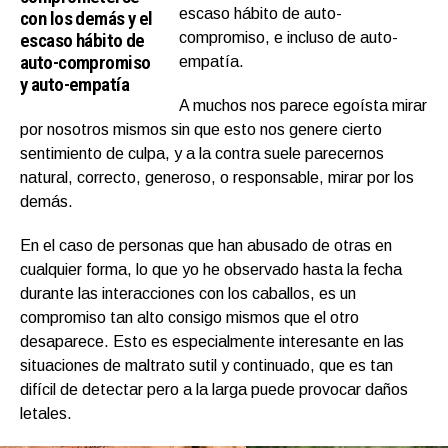
escaso hábito de auto-
con los demás y el
escaso hábito de
compromiso, e incluso de auto-
auto-compromiso
empatía.
y auto-empatía
A muchos nos parece egoísta mirar
por nosotros mismos sin que esto nos genere cierto
sentimiento de culpa, y a la contra suele parecernos
natural, correcto, generoso, o responsable, mirar por los
demás.
En el caso de personas que han abusado de otras en
cualquier forma, lo que yo he observado hasta la fecha
durante las interacciones con los caballos, es un
compromiso tan alto consigo mismos que el otro
desaparece. Esto es especialmente interesante en las
situaciones de maltrato sutil y continuado, que es tan
difícil de detectar pero a la larga puede provocar daños
letales.