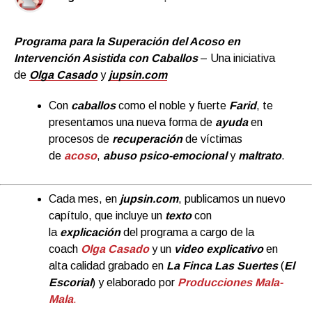
Programa para la Superación del Acoso en
Intervención Asistida con Caballos
– Una iniciativa
de
Olga Casado
y
jupsin.com
Con
caballos
como el noble y fuerte
Farid
, te
presentamos una nueva forma de
ayuda
en
procesos de
recuperación
de víctimas
de
acoso
,
abuso psico-emocional
y
maltrato
.
Cada mes, en
jupsin.com
, publicamos un nuevo
capítulo, que incluye un
texto
con
la
explicación
del programa a cargo de la
coach
Olga Casado
y un
video explicativo
en
alta calidad grabado en
La Finca Las Suertes
(
El
Escorial
) y elaborado por
Producciones Mala-
Mala
.