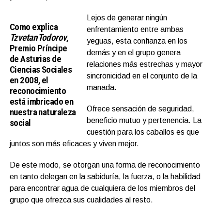
Lejos de generar ningún
Como explica
enfrentamiento entre ambas
Tzvetan Todorov
,
yeguas, esta confianza en los
Premio Príncipe
demás y en el grupo genera
de Asturias de
relaciones más estrechas y mayor
Ciencias Sociales
sincronicidad en el conjunto de la
en 2008, el
manada.
reconocimiento
está imbricado en
Ofrece sensación de seguridad,
nuestra naturaleza
beneficio mutuo y pertenencia. La
social
cuestión para los caballos es que
juntos son más eficaces y viven mejor.
De este modo, se otorgan una forma de reconocimiento
en tanto delegan en la sabiduría, la fuerza, o la habilidad
para encontrar agua de cualquiera de los miembros del
grupo que ofrezca sus cualidades al resto.