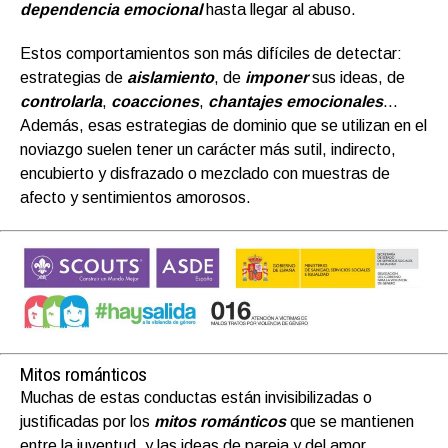
dependencia emocional
hasta llegar al abuso.
Estos comportamientos son más difíciles de detectar:
estrategias de
aislamiento
, de
imponer
sus ideas, de
controlarla
,
coacciones
,
chantajes emocionales
…
Además, esas estrategias de dominio que se utilizan en el
noviazgo suelen tener un carácter más sutil, indirecto,
encubierto y disfrazado o mezclado con muestras de
afecto y sentimientos amorosos.
Mitos románticos
Muchas de estas conductas están invisibilizadas o
justificadas por los
mitos románticos
que se mantienen
entre la juventud, y las ideas de pareja y del amor