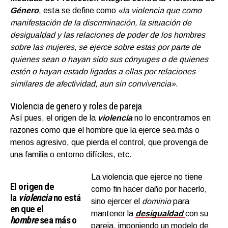
Género
, esta se define como
«la violencia que como
manifestación de la discriminación, la situación de
desigualdad y las relaciones de poder de los hombres
sobre las mujeres, se ejerce sobre estas por parte de
quienes sean o hayan sido sus cónyuges o de quienes
estén o hayan estado ligados a ellas por relaciones
similares de afectividad, aun sin convivencia».
Violencia de genero y roles de pareja
Así pues, el origen de la
violencia
no lo encontramos en
razones como que el hombre que la ejerce sea más o
menos agresivo, que pierda el control, que provenga de
una familia o entorno difíciles, etc.
La violencia que ejerce no tiene
El origen de
como fin hacer daño por hacerlo,
la
violencia
no está
sino ejercer el
dominio
para
en que el
mantener la
desigualdad
con su
hombre
sea más o
pareja, imponiendo un modelo de