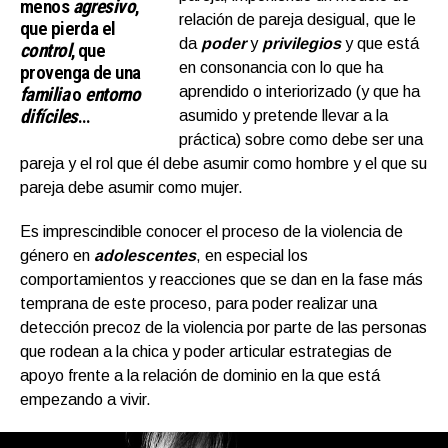
menos
agresivo
,
relación de pareja desigual, que le
que pierda el
da
poder
y
privilegios
y que está
contro
l
, que
en consonancia con lo que ha
provenga de una
familia
o
entorno
aprendido o interiorizado (y que ha
difíciles
…
asumido y pretende llevar a la
práctica) sobre como debe ser una
pareja y el rol que él debe asumir como hombre y el que su
pareja debe asumir como mujer.
Es imprescindible conocer el proceso de la violencia de
género en
adolescentes
, en especial los
comportamientos y reacciones que se dan en la fase más
temprana de este proceso, para poder realizar una
detección precoz de la violencia por parte de las personas
que rodean a la chica y poder articular estrategias de
apoyo frente a la relación de dominio en la que está
empezando a vivir.