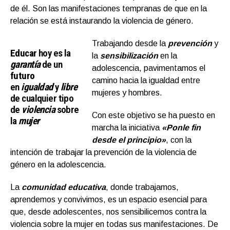
de él. Son las manifestaciones tempranas de que en la
relación se está instaurando la violencia de género.
Trabajando desde la
prevención
y
Educar
hoy es la
la
sensibilización
en la
garantía
de un
adolescencia, pavimentamos el
futuro
camino hacia la igualdad entre
en
igualdad
y
libre
mujeres y hombres.
de cualquier tipo
de
violencia
sobre
Con este objetivo se ha puesto en
la
mujer
marcha la iniciativa
«Ponle fin
desde el principio»
, con la
intención de trabajar la prevención de la violencia de
género en la adolescencia.
La
comunidad educativa
, donde trabajamos,
aprendemos y convivimos, es un espacio esencial para
que, desde adolescentes, nos sensibilicemos contra la
violencia sobre la mujer en todas sus manifestaciones. De