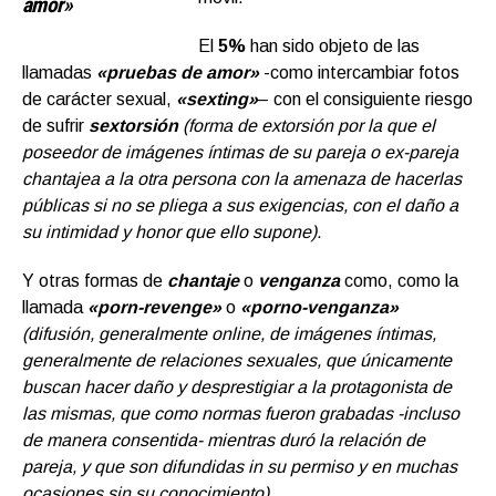
amor»
El
5%
han sido objeto de las
llamadas
«pruebas de amor»
-como intercambiar fotos
de carácter sexual,
«sexting»
– con el consiguiente riesgo
de sufrir
sextorsión
(forma de extorsión por la que el
poseedor de imágenes íntimas de su pareja o ex-pareja
chantajea a la otra persona con la amenaza de hacerlas
públicas si no se pliega a sus exigencias, con el daño a
su intimidad y honor que ello supone).
Y otras formas de
chantaje
o
venganza
como, como la
llamada
«porn-revenge»
o
«porno-venganza»
(difusión, generalmente online, de imágenes íntimas,
generalmente de relaciones sexuales, que únicamente
buscan hacer daño y desprestigiar a la protagonista de
las mismas, que como normas fueron grabadas -incluso
de manera consentida- mientras duró la relación de
pareja, y que son difundidas in su permiso y en muchas
ocasiones sin su conocimiento).