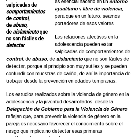
es esencial hacerlo en un
entorno
salpicadas de
igualitario
y
libre de violencia
,
comportamientos
para que en un futuro, seamos
de
control
,
portadores de esos valores
de
abuso
,
de
aislamiento
que
Las relaciones afectivas en la
no son fáciles de
detectar
adolescencia pueden estar
salpicadas de comportamientos de
control
, de
abuso
, de
aislamiento
que no son fáciles de
detectar, porque al principio son muy sutiles y se pueden
confundir con muestras de cariño, de ahí la importancia de
trabajar desde la prevención en edades tempranas.
Los estudios realizados sobre la violencia de género en la
adolescencia y la juventud desarrollados desde la
Delegación de Gobierno para la Violencia de Género
reflejan que, para prevenir la violencia de género en la
pareja es necesario favorecer el conocimiento sobre el
riesgo que implica no detectar esas primeras