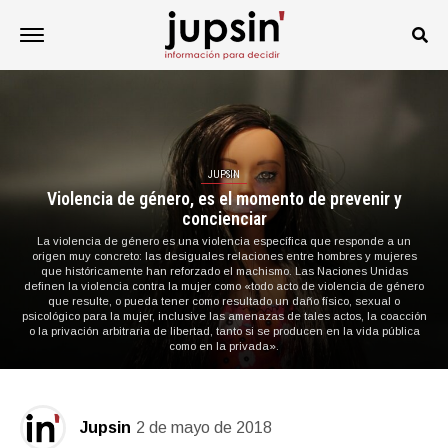
JUPSIN
Violencia de género, es el momento de prevenir y
concienciar
La violencia de género es una violencia específica que responde a un
origen muy concreto: las desiguales relaciones entre hombres y mujeres
que históricamente han reforzado el machismo. Las Naciones Unidas
definen la violencia contra la mujer como «todo acto de violencia de género
que resulte, o pueda tener como resultado un daño físico, sexual o
psicológico para la mujer, inclusive las amenazas de tales actos, la coacción
o la privación arbitraria de libertad, tanto si se producen en la vida pública
como en la privada».
Jupsin
2 de mayo de 2018