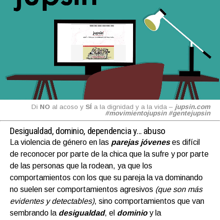
Di
NO
al acoso y
SÍ
a la dignidad y a la vida –
jupsin.com
#movimientojupsin #gentejupsin
Desigualdad, dominio, dependencia y… abuso
La violencia de género en las
parejas jóvenes
es difícil
de reconocer por parte de la chica que la sufre y por parte
de las personas que la rodean, ya que los
comportamientos con los que su pareja la va dominando
no suelen ser comportamientos agresivos
(que son más
evidentes y detectables)
, sino comportamientos que van
sembrando la
desigualdad
, el
dominio
y la