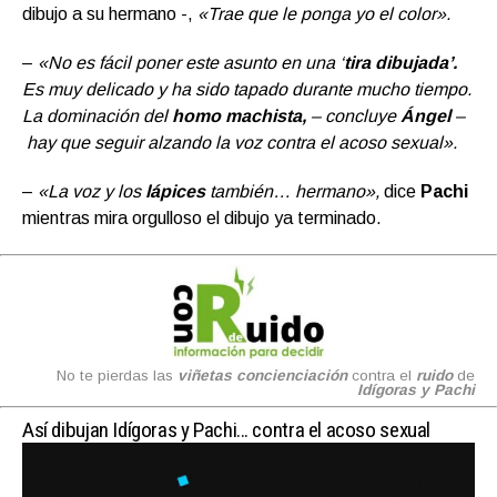
dibujo a su hermano -,
«Trae que le ponga yo el color».
–
«No es fácil poner este asunto en una ‘
tira dibujada’.
Es muy delicado y ha sido tapado durante mucho tiempo.
La dominación del
homo machista,
– concluye
Ángel
–
hay que seguir alzando la voz contra el acoso sexual».
–
«La voz y los
lápices
también… hermano»,
dice
Pachi
mientras mira orgulloso el dibujo ya terminado.
No te pierdas las
viñetas concienciación
contra el
ruido
de
Idígoras y Pachi
Así dibujan Idígoras y Pachi… contra el acoso sexual