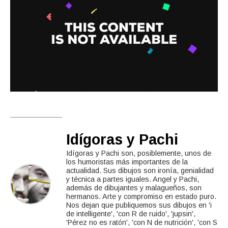
Idígoras y Pachi
Idígoras y Pachi son, posiblemente, unos de
los humoristas más importantes de la
actualidad. Sus dibujos son ironía, genialidad
y técnica a partes iguales. Angel y Pachi,
además de dibujantes y malagueños, son
hermanos. Arte y compromiso en estado puro.
Nos dejan que publiquemos sus dibujos en 'i
de intelligente', 'con R de ruido', 'jupsin',
'Pérez no es ratón', 'con N de nutrición', 'con S