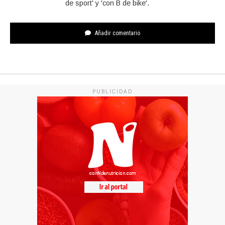
de sport' y 'con B de bike'.
Añadir comentario
PUBLICIDAD