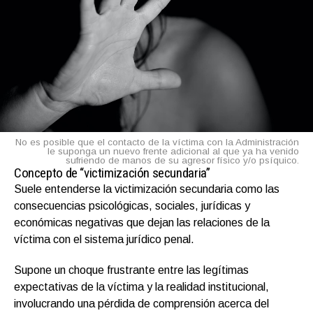
No es posible que el contacto de la víctima con la Administración
le suponga un nuevo frente adicional al que ya ha venido
sufriendo de manos de su agresor físico y/o psíquico.
Concepto de “victimización secundaria”
Suele entenderse la victimización secundaria como las
consecuencias psicológicas, sociales, jurídicas y
económicas negativas que dejan las relaciones de la
víctima con el sistema jurídico penal.
Supone un choque frustrante entre las legítimas
expectativas de la víctima y la realidad institucional,
involucrando una pérdida de comprensión acerca del