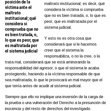
posición de la
maltrato institucional; es decir, qué
víctima ante el
considera la víctima si comprueba
maltrato
que no es bien tratada, o, lo que es
institucional; qué
peor, que es maltratada por el
considera si
sistema judicial.
comprueba que no
es bien tratada, o,
Y esto no es otra cosa que
lo que es peor, que
considerará que si le hacemos
es maltratada por
el sistema judicial
creer que el sistema la
responsabiliza, o no la cree, o la
trata mal, considerará que se está aminorando la
responsabilidad del agresor, o que el sistema le acaba
protegiendo, haciendo a la víctima responsable de que
sea maltratada, lo que le provocará un mal mayor que el
que tenía antes de acudir al sistema judicial.
Siempre que ello no implique una inversión de la carga de
la prueba o una vulneración del Derecho a la presunción de
inocencia y del resto de derechos del investigado.