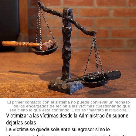
El primer contacto con el sistema no puede conllevar un rechazo
de los encargados de recibir a las víctimas cuestionando que
sea cierto lo que está contando. Esto es “maltrato institucional”.
Victimizar a las víctimas desde la Administración supone
dejarlas solas
La víctima se queda sola ante su agresor si no le