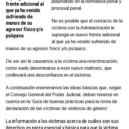
plasmando en la normativa penal y
frente adicional al
procesal penal.
que ya ha venido
sufriendo de
No es posible que el contacto de la
manos de su
víctima con la Administración le
agresor físico y/o
psíquico
suponga un nuevo frente adicional
al que ya ha venido sufriendo de
manos de su agresor físico y/o psíquico.
De ser así le causamos a la víctima una revictimización,
como suele denominarse a este nuevo maltrato, que
conllevará una desconfianza en el sistema.
A continuación enumeramos las ideas básicas que, según
el Consejo General del Poder Judicial, deben tenerse en
cuenta en la ‘
Guía de buenas prácticas para la toma de
declaración de las víctimas de violencia de género’.
La información a las víctimas acerca de cuáles son sus
derechos es pieza esencial y básica para que la víctima