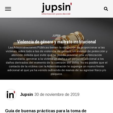
JUPSIN
Violencia de género y maltrato institucional
Las Administraciones Públicas tienen la obligación de proporcionar a las
víctimas, sobre todo a las de violencia de género, un estatus de protección y
atención debida que evite que se pueda provocar una victimización
secundaria, generar a la víctima un daño o un perjuicio adicional a los
daños derivados del momento de la comisión del delito. No es posible que el
contacto de la víctima con la Administración le suponga un nuevo frente
adicional al que ya ha venido sufriendo de manos de su agresor físico y/o
psíquico.
Jupsin
30 de noviembre de 2019
Guía de buenas prácticas para la toma de