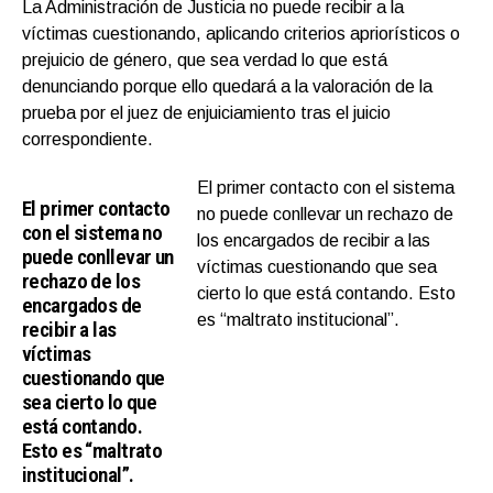
La Administración de Justicia no puede recibir a la
víctimas cuestionando, aplicando criterios apriorísticos o
prejuicio de género, que sea verdad lo que está
denunciando porque ello quedará a la valoración de la
prueba por el juez de enjuiciamiento tras el juicio
correspondiente.
El primer contacto con el sistema
El primer contacto
no puede conllevar un rechazo de
con el sistema no
los encargados de recibir a las
puede conllevar un
víctimas cuestionando que sea
rechazo de los
cierto lo que está contando. Esto
encargados de
es “maltrato institucional”.
recibir a las
víctimas
cuestionando que
sea cierto lo que
está contando.
Esto es “maltrato
institucional”.