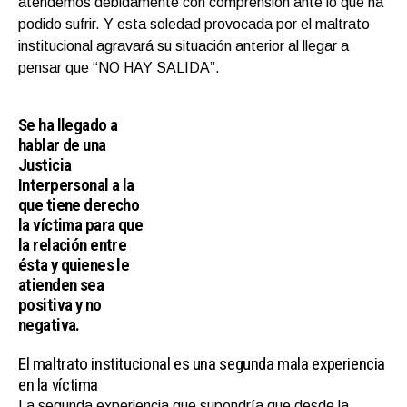
atendemos debidamente con comprensión ante lo que ha
podido sufrir. Y esta soledad provocada por el maltrato
institucional agravará su situación anterior al llegar a
pensar que “NO HAY SALIDA”.
Se ha llegado a
hablar de una
Justicia
Interpersonal a la
que tiene derecho
la víctima para que
la relación entre
ésta y quienes le
atienden sea
positiva y no
negativa.
El maltrato institucional es una segunda mala experiencia
en la víctima
La segunda experiencia que supondría que desde la