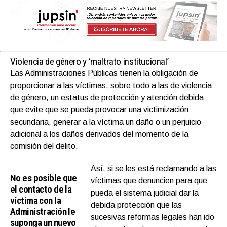
Violencia de género y ‘maltrato institucional’
Las Administraciones Públicas tienen la obligación de
proporcionar a las víctimas, sobre todo a las de violencia
de género, un estatus de protección y atención debida
que evite que se pueda provocar una victimización
secundaria, generar a la víctima un daño o un perjuicio
adicional a los daños derivados del momento de la
comisión del delito.
Así, si se les está reclamando a las
No es posible que
víctimas que denuncien para que
el contacto de la
pueda el sistema judicial dar la
víctima con la
debida protección que las
Administración le
sucesivas reformas legales han ido
suponga un nuevo