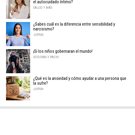
el autocuidado íntimo?
SALUD Y MÁS
¿Sabes cuál es la diferencia entre sensibilidad y
narcisismo?
JUPSIN
¡Si los niños gobernaran el mundo!
IDÍGORAS Y PACHI
¿Qué es la ansiedad y cómo ayudar a una persona que
la sufre?
JUPSIN