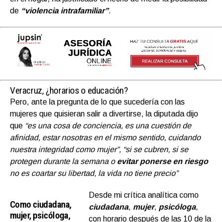
de
“violencia intrafamiliar”
.
Veracruz, ¿horarios o educación?
Pero, ante la pregunta de lo que sucedería con las
mujeres que quisieran salir a divertirse, la diputada dijo
que
“es una cosa de conciencia, es una cuestión de
afinidad, estar nosotras en el mismo sentido, cuidando
nuestra integridad como mujer”, “si se cubren, si se
protegen durante la semana o
evitar ponerse en riesgo
no es coartar su libertad, la vida no tiene precio”
Desde mi crítica analítica como
Como ciudadana,
ciudadana
,
muje
r
,
psicóloga
,
mujer, psicóloga,
con horario después de las 10 de la