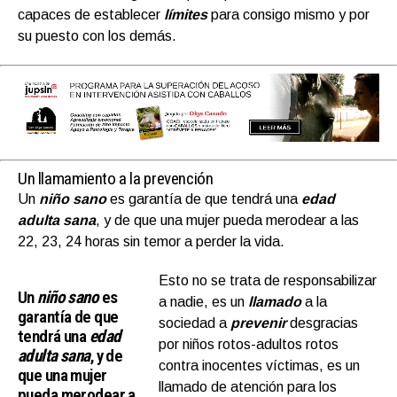
capaces de establecer
límites
para consigo mismo y por
su puesto con los demás.
Un llamamiento a la prevención
Un
niño sano
es garantía de que tendrá una
edad
adulta sana
, y de que una mujer pueda merodear a las
22, 23, 24 horas sin temor a perder la vida.
Esto no se trata de responsabilizar
Un
niño sano
es
a nadie, es un
llamado
a la
garantía de que
sociedad a
prevenir
desgracias
tendrá una
edad
por niños rotos-adultos rotos
adulta sana
, y de
contra inocentes víctimas, es un
que una mujer
llamado de atención para los
pueda merodear a