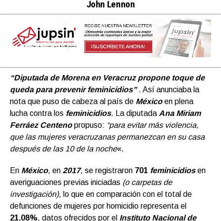
John Lennon
“Diputada de Morena en Veracruz propone toque de
queda para prevenir feminicidios”
. Así anunciaba la
nota que puso de cabeza al país de
México
en plena
lucha contra los
feminicidios
. La diputada
Ana Miriam
Ferráez Centeno
propuso:
“para evitar más violencia,
que las mujeres veracruzanas permanezcan en su casa
después de las 10 de la noche
«.
En
México
, en
2017
, se registraron
701
feminicidios
en
averiguaciones previas iniciadas
(o carpetas de
investigación)
, lo que en comparación con el total de
defunciones de mujeres por homicidio representa el
21.08%
, datos ofrecidos por el
Instituto Nacional de