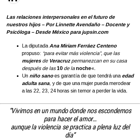
Las relaciones interpersonales en el futuro de
nuestros hijos – Por Linnette Avendaño – Docente y
Psicóloga – Desde México para jupsin.com
La diputada
Ana Miriam Ferráez Centeno
propuso:
“para evitar más violencia”, que las
mujeres
de
Veracruz
permanezcan en su casa
después de las
10
de la
noche
«.
Un
niño sano
es garantía de que tendrá una
edad
adulta sana
, y de que una mujer pueda merodear
a las 22, 23, 24 horas sin temor a perder la vida.
“Vivimos en un mundo donde nos escondemos
para hacer el amor…
aunque la violencia se practica a plena luz del
día”