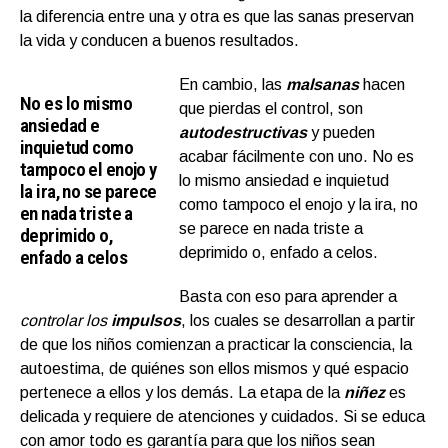
la diferencia entre una y otra es que las sanas preservan
la vida y conducen a buenos resultados.
En cambio, las
malsanas
hacen
No es lo mismo
que pierdas el control, son
ansiedad e
autodestructivas
y pueden
inquietud como
acabar fácilmente con uno. No es
tampoco el enojo y
lo mismo ansiedad e inquietud
la ira, no se parece
como tampoco el enojo y la ira, no
en nada triste a
se parece en nada triste a
deprimido o,
deprimido o, enfado a celos.
enfado a celos
Basta con eso para aprender a
controlar los
impulsos
, los cuales se desarrollan a partir
de que los niños comienzan a practicar la consciencia, la
autoestima, de quiénes son ellos mismos y qué espacio
pertenece a ellos y los demás. La etapa de la
niñez
es
delicada y requiere de atenciones y cuidados. Si se educa
con amor todo es garantía para que los niños sean