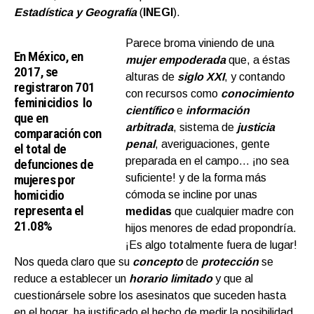
Estadística y Geografía
(
INEGI
).
Parece broma viniendo de una
En México, en
mujer empoderada
que, a éstas
2017, se
alturas de
siglo XXI
, y contando
registraron 701
con recursos como
conocimiento
feminicidios lo
científico
e
información
que en
arbitrada
, sistema de
justicia
comparación con
penal
, averiguaciones, gente
el total de
preparada en el campo… ¡no sea
defunciones de
mujeres por
suficiente! y de la forma más
homicidio
cómoda se incline por unas
representa el
medidas
que cualquier madre con
21.08%
hijos menores de edad propondría.
¡Es algo totalmente fuera de lugar!
Nos queda claro que su
concepto
de
protección
se
reduce a establecer un
horario limitado
y que al
cuestionársele sobre los asesinatos que suceden hasta
en el hogar, ha justificado el hecho de medir la posibilidad