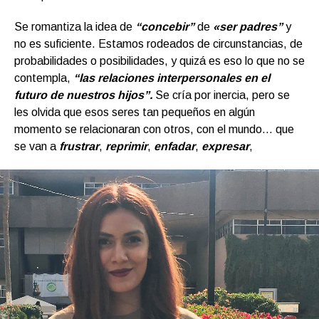
Se romantiza la idea de
“concebir”
de
«ser padres”
y
no es suficiente. Estamos rodeados de circunstancias, de
probabilidades o posibilidades, y quizá es eso lo que no se
contempla,
“las relaciones interpersonales en el
futuro de nuestros hijos”.
Se cría por inercia, pero se
les olvida que esos seres tan pequeños en algún
momento se relacionaran con otros, con el mundo… que
se van a
frustrar
,
reprimir
,
enfadar
,
expresar
,