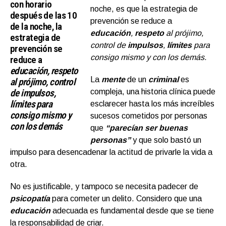
con horario
noche, es que la estrategia de
después de las 10
prevención se reduce a
de la noche, la
educación
,
respeto
al prójimo,
estrategia de
control de
impulsos
,
límites
para
prevención se
consigo mismo y con los demás.
reduce a
educación, respeto
La
mente
de un
criminal
es
al prójimo, control
de impulsos,
compleja, una historia clínica puede
límites para
esclarecer hasta los más increíbles
consigo mismo y
sucesos cometidos por personas
con los demás
que
“parecían ser buenas
personas”
y que solo bastó un
impulso para desencadenar la actitud de privarle la vida a
otra.
No es justificable, y tampoco se necesita padecer de
psicopatía
para cometer un delito. Considero que una
educación
adecuada es fundamental desde que se tiene
la responsabilidad de criar.