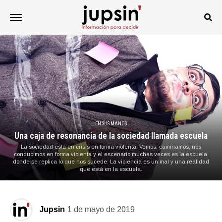
EN SUS MANOS
Una caja de resonancia de la sociedad llamada escuela
La sociedad está en crisis en forma violenta. Vemos, caminamos, nos
conducimos en forma violenta y el escenario muchas veces es la escuela,
donde se replica lo que nos sucede. La violencia es un mal y una realidad
que está en la escuela.
Jupsin
1 de mayo de 2019