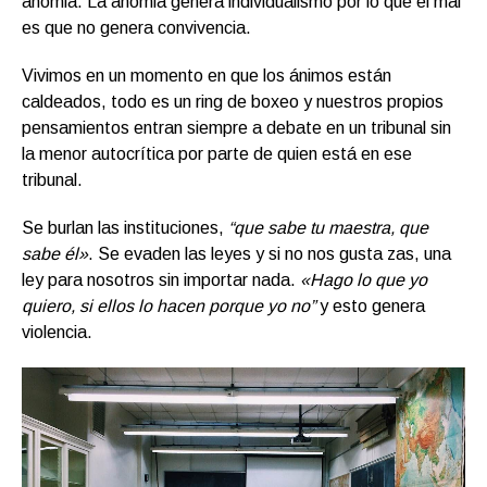
anomia. La anomia genera individualismo por lo que el mal
es que no genera convivencia.
Vivimos en un momento en que los ánimos están
caldeados, todo es un ring de boxeo y nuestros propios
pensamientos entran siempre a debate en un tribunal sin
la menor autocrítica por parte de quien está en ese
tribunal.
Se burlan las instituciones,
“que sabe tu maestra, que
sabe él»
. Se evaden las leyes y si no nos gusta zas, una
ley para nosotros sin importar nada.
«Hago lo que yo
quiero, si ellos lo hacen porque yo no”
y esto genera
violencia.