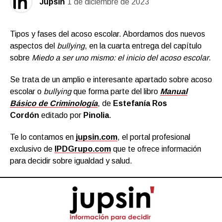
Jupsin
1 de diciembre de 2023
Tipos y fases del acoso escolar. Abordamos dos nuevos
aspectos del
bullying
, en la cuarta entrega del capítulo
sobre
Miedo a ser uno mismo: el inicio del acoso escolar
.
Se trata de un amplio e interesante apartado sobre acoso
escolar o
bullying
que forma parte del libro
Manual
Básico de Criminología
, de
Estefanía Ros
Cordón
editado por
Pinolia
.
Te lo contamos en
jupsin.com
, el portal profesional
exclusivo de
IPDGrupo.com
que te ofrece información
para decidir sobre igualdad y salud.