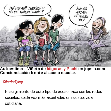
Autoestima – Viñeta de
Idígoras y Pachi
en jupsin.com –
Concienciación frente al acoso escolar.
Ciberbullying
El surgimiento de este tipo de acoso nace con las redes
sociales, cada vez más asentadas en nuestra vida
cotidiana.