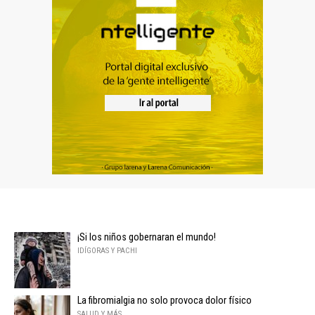
¡Si los niños gobernaran el mundo!
IDÍGORAS Y PACHI
La fibromialgia no solo provoca dolor físico
SALUD Y MÁS