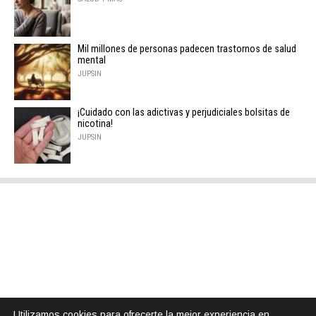
Mil millones de personas padecen trastornos de salud
mental
JUPSIN
¡Cuidado con las adictivas y perjudiciales bolsitas de
nicotina!
JUPSIN
Utilizamos cookies para ofrecerte la mejor experiencia en