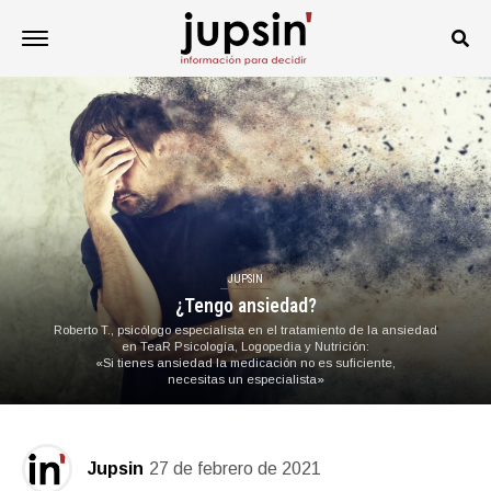
JUPSIN
¿Tengo ansiedad?
Roberto T., psicólogo especialista en el tratamiento de la ansiedad
en TeaR Psicología, Logopedia y Nutrición:
«Si tienes ansiedad la medicación no es suficiente,
necesitas un especialista»
Jupsin
27 de febrero de 2021