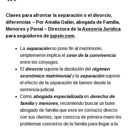
Claves para afrontar la separación o el divorcio,
diferencias – Por Amalia Galán, abogada de Familia,
Menores y Penal – Directora de la
Asesoría Jurídica
para seguidores de
jupsin.com
.
La
separación
no pone fin al matrimonio,
simplemente implica el
cese de la convivencia
entre los cónyuges.
El
divorcio
supone la disolución del
régimen
económico matrimonial
y la
separación
supone
el efecto de la separación de bienes desde la
sentencia judicial.
Como
abogada especializada
en
derecho de
familia
y
menores
, recomiendo buscar un buen
abogado de familia que este en contacto directo
con sus clientes, que conozca de primera mano los
problemas concretos de la familia para llegar a la