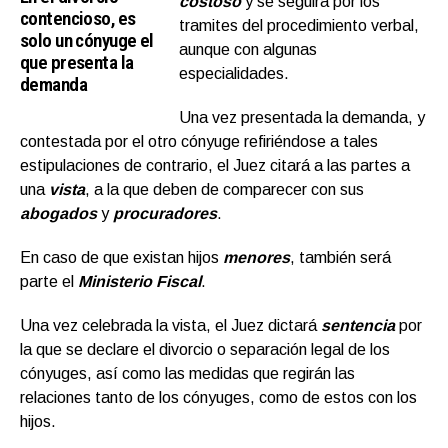
costoso
y se seguirá por los
contencioso, es
tramites del procedimiento verbal,
solo un cónyuge el
aunque con algunas
que presenta la
especialidades.
demanda
Una vez presentada la demanda, y
contestada por el otro cónyuge refiriéndose a tales
estipulaciones de contrario, el Juez citará a las partes a
una
vista
, a la que deben de comparecer con sus
abogados
y
procuradores
.
En caso de que existan hijos
menores
, también será
parte el
Ministerio Fiscal
.
Una vez celebrada la vista, el Juez dictará
sentencia
por
la que se declare el divorcio o separación legal de los
cónyuges, así como las medidas que regirán las
relaciones tanto de los cónyuges, como de estos con los
hijos.