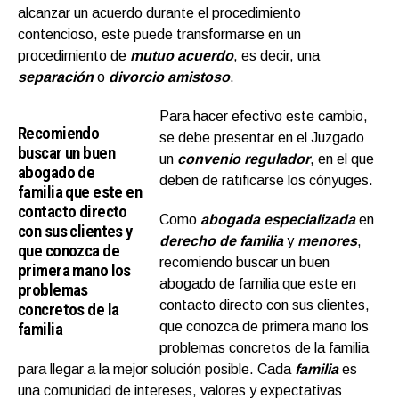
alcanzar un acuerdo durante el procedimiento
contencioso, este puede transformarse en un
procedimiento de
mutuo acuerdo
, es decir, una
separación
o
divorcio amistoso
.
Para hacer efectivo este cambio,
Recomiendo
se debe presentar en el Juzgado
buscar un buen
un
convenio regulador
, en el que
abogado de
deben de ratificarse los cónyuges.
familia que este en
contacto directo
Como
abogada especializada
en
con sus clientes y
derecho de familia
y
menores
,
que conozca de
recomiendo buscar un buen
primera mano los
abogado de familia que este en
problemas
contacto directo con sus clientes,
concretos de la
familia
que conozca de primera mano los
problemas concretos de la familia
para llegar a la mejor solución posible. Cada
familia
es
una comunidad de intereses, valores y expectativas