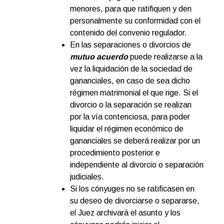
menores, para que ratifiquen y den
personalmente su conformidad con el
contenido del convenio regulador.
En las separaciones o divorcios de
mutuo acuerdo
puede realizarse a la
vez la liquidación de la sociedad de
gananciales, en caso de sea dicho
régimen matrimonial el que rige. Si el
divorcio o la separación se realizan
por la vía contenciosa, para poder
liquidar el régimen económico de
gananciales se deberá realizar por un
procedimiento posterior e
independiente al divorcio o separación
judiciales.
Si los cónyuges no se ratificasen en
su deseo de divorciarse o separarse,
el Juez archivará el asunto y los