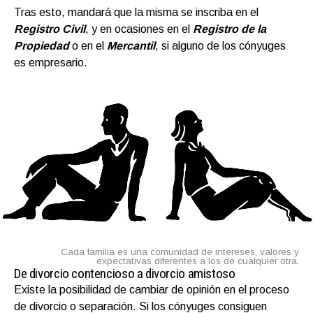
Tras esto, mandará que la misma se inscriba en el
Registro Civil
, y en ocasiones en el
Registro de la
Propiedad
o en el
Mercantil
, si alguno de los cónyuges
es empresario.
Cada familia es una comunidad de intereses, valores y
expectativas diferentes a los de cualquier otra.
De divorcio contencioso a divorcio amistoso
Existe la posibilidad de cambiar de opinión en el proceso
de divorcio o separación. Si los cónyuges consiguen