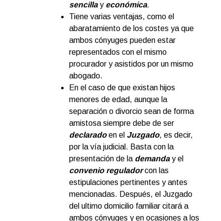
sencilla
y
económica
.
Tiene varias ventajas, como el
abaratamiento de los costes ya que
ambos cónyuges pueden estar
representados con el mismo
procurador y asistidos por un mismo
abogado.
En el caso de que existan hijos
menores de edad, aunque la
separación o divorcio sean de forma
amistosa siempre debe de ser
declarado
en el
Juzgado
, es decir,
por la vía judicial. Basta con la
presentación de la
demanda
y el
convenio regulador
con las
estipulaciones pertinentes y antes
mencionadas. Después, el Juzgado
del ultimo domicilio familiar citará a
ambos cónyuges y en ocasiones a los