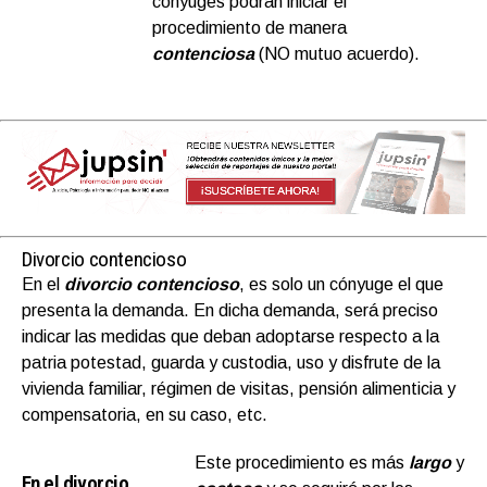
cónyuges podrán iniciar el
procedimiento de manera
contenciosa
(NO mutuo acuerdo).
Divorcio contencioso
En el
divorcio contencioso
, es solo un cónyuge el que
presenta la demanda. En dicha demanda, será preciso
indicar las medidas que deban adoptarse respecto a la
patria potestad, guarda y custodia, uso y disfrute de la
vivienda familiar, régimen de visitas, pensión alimenticia y
compensatoria, en su caso, etc.
Este procedimiento es más
largo
y
En el divorcio