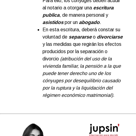
Para ello, los cónyuges deben acudir
al notario a otorgar una
escritura
publica
, de manera personal y
asistidos
por un
abogado
.
En esta escritura, deberá constar su
voluntad de
separarse
o
divorciarse
y las medidas que regirán los efectos
producidos por la separación o
divorcio
(atribución del uso de la
vivienda familiar, la pensión a la que
puede tener derecho uno de los
cónyuges por desequilibrio causado
por la ruptura y la liquidación del
régimen económico matrimonial).