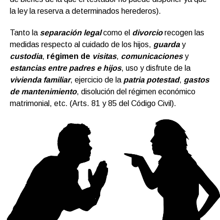
la ley la reserva a determinados herederos).
Tanto la
separación legal
como el
divorcio
recogen las
medidas respecto al cuidado de los hijos,
guarda
y
custodia
,
régimen de
visitas
,
comunicaciones
y
estancias entre padres e hijos
, uso y disfrute de la
vivienda familiar
, ejercicio de la
patria potestad
,
gastos
de mantenimiento
, disolución del régimen económico
matrimonial, etc. (Arts. 81 y 85 del Código Civil).