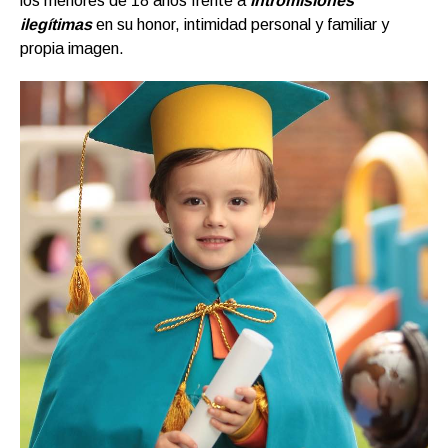
los menores de 18 años frente a
intromisiones
ilegítimas
en su honor, intimidad personal y familiar y
propia imagen.