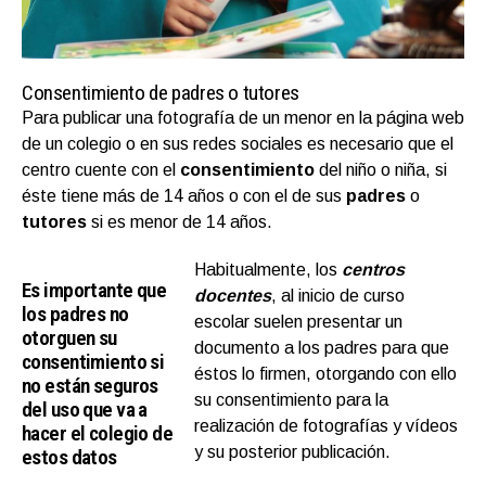
Consentimiento de padres o tutores
Para publicar una fotografía de un menor en la página web
de un colegio o en sus redes sociales es necesario que el
centro cuente con el
consentimiento
del niño o niña, si
éste tiene más de 14 años o con el de sus
padres
o
tutores
si es menor de 14 años.
Habitualmente, los
centros
Es importante que
docentes
, al inicio de curso
los padres no
escolar suelen presentar un
otorguen su
documento a los padres para que
consentimiento si
éstos lo firmen, otorgando con ello
no están seguros
su consentimiento para la
del uso que va a
realización de fotografías y vídeos
hacer el colegio de
y su posterior publicación.
estos datos