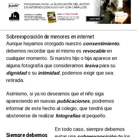
Sobreexposición de menores en internet
Aunque hayamos otorgado nuestro
consentimiento
,
debemos recordar que el mismo es
revocable
en
cualquier momento. Si nuestro hijo o hija aparece en
alguna fotografía que consideramos
lesiva
para su
dignidad
o su
intimidad
, podemos exigir que sea
retirada.
Asimismo, si ya no deseamos que el niño siga
apareciendo en nuevas
publicaciones
, podremos
informar de este hecho al colegio, que tendrá que
abstenerse de realizar
fotografías
al pequeño.
En todo caso, siempre debemos
Siempre debemos
evitar una
sobreexposición
de los