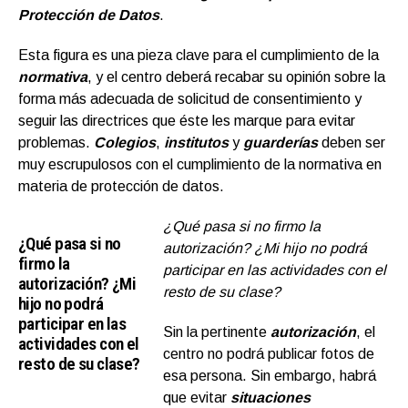
Protección de Datos
.
Esta figura es una pieza clave para el cumplimiento de la
normativa
, y el centro deberá recabar su opinión sobre la
forma más adecuada de solicitud de consentimiento y
seguir las directrices que éste les marque para evitar
problemas.
Colegios
,
institutos
y
guarderías
deben ser
muy escrupulosos con el cumplimiento de la normativa en
materia de protección de datos.
¿Qué pasa si no firmo la
¿Qué pasa si no
autorización? ¿Mi hijo no podrá
firmo la
participar en las actividades con el
autorización? ¿Mi
resto de su clase?
hijo no podrá
participar en las
Sin la pertinente
autorización
, el
actividades con el
centro no podrá publicar fotos de
resto de su clase?
esa persona. Sin embargo, habrá
que evitar
situaciones