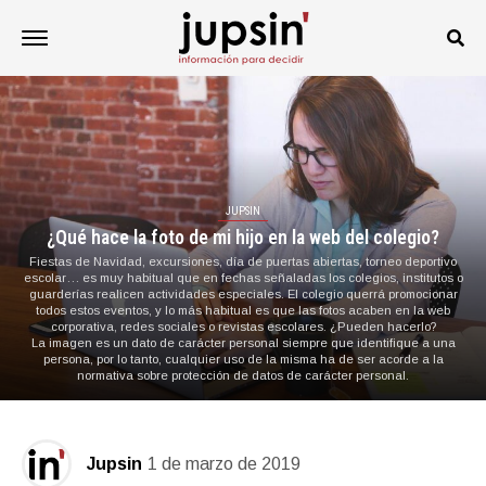
JUPSIN
¿Qué hace la foto de mi hijo en la web del colegio?
Fiestas de Navidad, excursiones, día de puertas abiertas, torneo deportivo
escolar… es muy habitual que en fechas señaladas los colegios, institutos o
guarderías realicen actividades especiales. El colegio querrá promocionar
todos estos eventos, y lo más habitual es que las fotos acaben en la web
corporativa, redes sociales o revistas escolares. ¿Pueden hacerlo?
La imagen es un dato de carácter personal siempre que identifique a una
persona, por lo tanto, cualquier uso de la misma ha de ser acorde a la
normativa sobre protección de datos de carácter personal.
Jupsin
1 de marzo de 2019