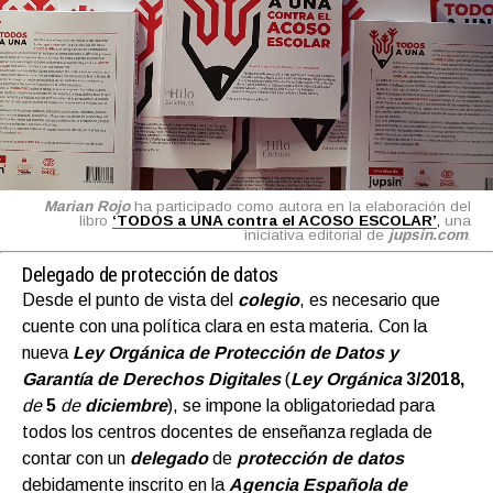
Marian Rojo
ha participado como autora en la elaboración del
libro
‘TODOS a UNA contra el ACOSO ESCOLAR’
,
una
iniciativa editorial de
jupsin.com
.
Delegado de protección de datos
Desde el punto de vista del
colegio
, es necesario que
cuente con una política clara en esta materia. Con la
nueva
Ley Orgánica de Protección de Datos y
Garantía de Derechos Digitales
(
Ley Orgánica
3/2018,
de
5
de
diciembre
), se impone la obligatoriedad para
todos los centros docentes de enseñanza reglada de
contar con un
delegado
de
protección de datos
debidamente inscrito en la
Agencia Española de