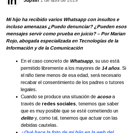
Jupsin
1 de abril de 2019
Mi hijo ha recibido varios Whatsapp con insultos e
incluso amenazas ¿Puedo denunciar? ¿Pueden esos
mensajes servir como prueba en juicio? – Por Marian
Rojo, abogada especializada en Tecnologías de la
Información y de la Comunicación
En el caso concreto de
Whatsapp
, su uso está
permitido libremente a los mayores de
14 años
. Si
el niño tiene menos de esa edad, será necesario
recabar el consentimiento de los padres o tutores
legales.
Cuando se produce una situación de
acoso
a
través de
redes sociales
, tenemos que saber
que es muy posible que se esté cometiendo un
delito
y, como tal, tenemos que actuar con las
debidas cautelas.
¿Qué hace la foto de mi hijo en la web del