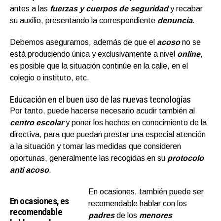
antes a las
fuerzas y cuerpos de seguridad
y recabar
su auxilio, presentando la correspondiente
denuncia
.
Debemos asegurarnos, además de que el
acoso
no se
está produciendo única y exclusivamente a nivel
online
,
es posible que la situación continúe en la calle, en el
colegio o instituto, etc.
Educación en el buen uso de las nuevas tecnologías
Por tanto, puede hacerse necesario acudir también al
centro escolar
y poner los hechos en conocimiento de la
directiva, para que puedan prestar una especial atención
a la situación y tomar las medidas que consideren
oportunas, generalmente las recogidas en su
protocolo
anti acoso
.
En ocasiones, también puede ser
En ocasiones, es
recomendable hablar con los
recomendable
padres
de los
menores