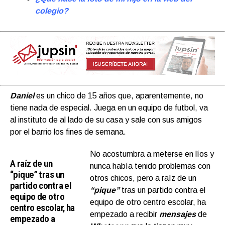
colegio?
Daniel
es un chico de 15 años que, aparentemente, no
tiene nada de especial. Juega en un equipo de futbol, va
al instituto de al lado de su casa y sale con sus amigos
por el barrio los fines de semana.
No acostumbra a meterse en líos y
A raíz de un
nunca había tenido problemas con
“pique” tras un
otros chicos, pero a raíz de un
partido contra el
“pique”
tras un partido contra el
equipo de otro
equipo de otro centro escolar, ha
centro escolar, ha
empezado a recibir
mensajes
de
empezado a