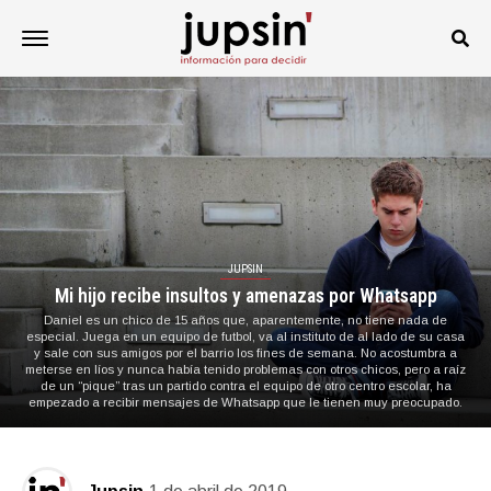
JUPSIN
Mi hijo recibe insultos y amenazas por Whatsapp
Daniel es un chico de 15 años que, aparentemente, no tiene nada de
especial. Juega en un equipo de futbol, va al instituto de al lado de su casa
y sale con sus amigos por el barrio los fines de semana. No acostumbra a
meterse en líos y nunca había tenido problemas con otros chicos, pero a raíz
de un “pique” tras un partido contra el equipo de otro centro escolar, ha
empezado a recibir mensajes de Whatsapp que le tienen muy preocupado.