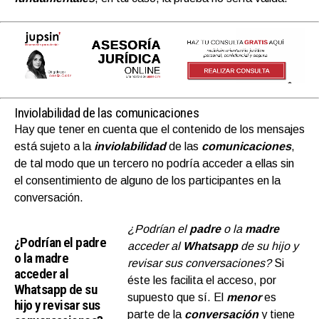
Inviolabilidad de las comunicaciones
Hay que tener en cuenta que el contenido de los mensajes
está sujeto a la
inviolabilidad
de las
comunicaciones
,
de tal modo que un tercero no podría acceder a ellas sin
el consentimiento de alguno de los participantes en la
conversación.
¿Podrían el
padre
o la
madre
¿Podrían el padre
acceder al
Whatsapp
de su hijo y
o la madre
revisar sus conversaciones?
Si
acceder al
éste les facilita el acceso, por
Whatsapp de su
supuesto que sí. El
menor
es
hijo y revisar sus
parte de la
conversación
y tiene