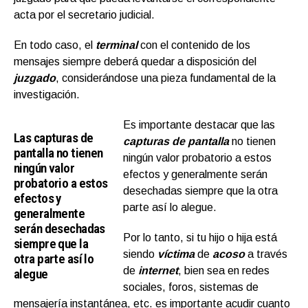
acta por el secretario judicial.
En todo caso, el
terminal
con el contenido de los
mensajes siempre deberá quedar a disposición del
juzgado
, considerándose una pieza fundamental de la
investigación.
Es importante destacar que las
Las capturas de
capturas de pantalla
no tienen
pantalla no tienen
ningún valor probatorio a estos
ningún valor
efectos y generalmente serán
probatorio a estos
desechadas siempre que la otra
efectos y
parte así lo alegue.
generalmente
serán desechadas
Por lo tanto, si tu hijo o hija está
siempre que la
siendo
víctima
de
acoso
a través
otra parte así lo
de
internet
, bien sea en redes
alegue
sociales, foros, sistemas de
mensajería instantánea, etc. es importante acudir cuanto