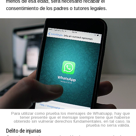
menos de esa edad, será necesario recabar el
consentimiento de los padres o tutores legales.
Para utilizar como prueba los mensajes de Whatsapp, hay que
tener presente que el mensaje siempre tiene que haberse
obtenido sin vulnerar derechos fundamentales, en tal caso, la
prueba no sería válida.
Delito de injurias