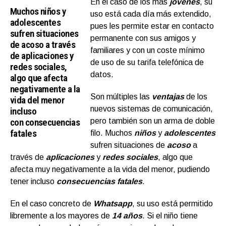
En el caso de los más
jóvenes
, su
Muchos niños y
uso está cada día más extendido,
adolescentes
pues les permite estar en contacto
sufren situaciones
permanente con sus amigos y
de acoso a través
familiares y con un coste mínimo
de aplicaciones y
de uso de su tarifa telefónica de
redes sociales,
datos.
algo que afecta
negativamente a la
Son múltiples las
ventajas
de los
vida del menor
nuevos sistemas de comunicación,
incluso
con consecuencias
pero también son un arma de doble
fatales
filo. Muchos
niños
y
adolescentes
sufren situaciones de
acoso
a
través de
aplicaciones
y
redes sociales
, algo que
afecta muy negativamente a la vida del menor, pudiendo
tener incluso
consecuencias fatales
.
En el caso concreto de
Whatsapp
, su uso está permitido
libremente a los mayores de
14 años
. Si el niño tiene