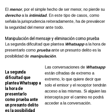
El
menor
, por el simple hecho de ser menor, no pierde su
derecho
a la
intimidad
. En este tipo de casos, como
señala la jurisprudencia reiteradamente, ha de prevalecer
la seguridad del menor ante todo.
Manipulación del mensaje y eliminación como prueba
La segunda dificultad que plantea
Whatsapp
a la hora de
presentarlo como
prueba
ante un presunto delito es la
posibilidad de
manipulación
.
Las conversaciones de
Whatsapp
La segunda
están cifradas de extremo a
dificultad que
extremo, lo que quiere decir que
plantea Whatsapp a
solo el emisor y el receptor tendrán
la hora de
acceso a las mismas. Si alguien las
presentarlo
intercepta por el camino no podrá
como prueba ante
acceder a la conversación.
un presunto delito
es la posibilidad