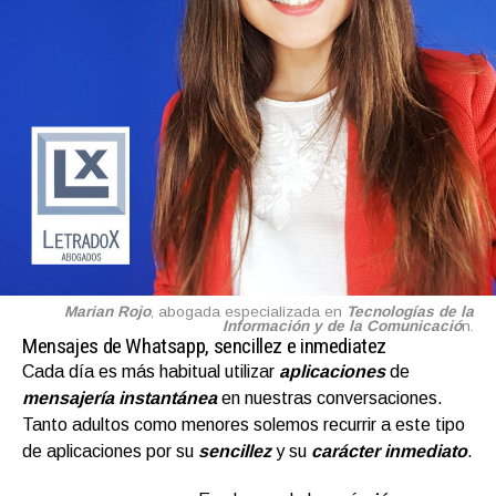
Marian Rojo
, abogada especializada en
Tecnologías de la
Información y de la Comunicació
n.
Mensajes de Whatsapp, sencillez e inmediatez
Cada día es más habitual utilizar
aplicaciones
de
mensajería instantánea
en nuestras conversaciones.
Tanto adultos como menores solemos recurrir a este tipo
de aplicaciones por su
sencillez
y su
carácter inmediato
.