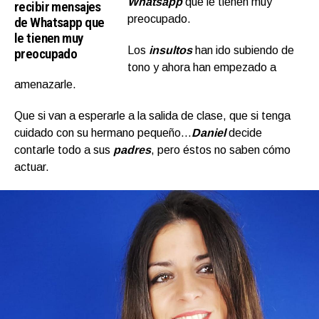
Whatsapp
que le tienen muy
recibir mensajes
preocupado.
de Whatsapp que
le tienen muy
Los
insultos
han ido subiendo de
preocupado
tono y ahora han empezado a
amenazarle.
Que si van a esperarle a la salida de clase, que si tenga
cuidado con su hermano pequeño…
Daniel
decide
contarle todo a sus
padres
, pero éstos no saben cómo
actuar.