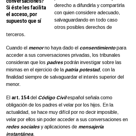
conversaciones?
derecho a difundirla y compartirla
Si éste les facilita
con quien considere adecuado,
el acceso, por
supuesto que sí
salvaguardando en todo caso
otros posibles derechos de
terceros.
Cuando el
menor
no haya dado el
consentimiento
para
acceder a sus conversaciones privadas, los tribunales
consideran que los
padres
podrán investigar sobre las
mismas en el ejercicio de la
patria potestad
, con la
finalidad siempre de salvaguardar el interés superior del
menor.
El
art. 154
del
Código Civil
español señala como
obligación de los padres el velar por los hijos. En la
actualidad, se hace muy difícil por no decir imposible,
velar por ellos sin poder acceder a sus conversaciones en
redes sociales
y aplicaciones de
mensajería
instantánea
.