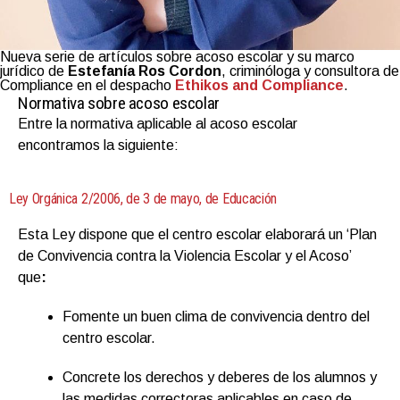
Nueva serie de artículos sobre acoso escolar y su marco
jurídico de
Estefanía Ros Cordon
, criminóloga y consultora de
Compliance en el despacho
Ethikos and Compliance
.
Normativa sobre acoso escolar
Entre la normativa aplicable al acoso escolar
encontramos la siguiente:
Ley Orgánica 2/2006, de 3 de mayo, de Educación
Esta Ley dispone que el centro escolar elaborará un ‘Plan
de Convivencia contra la Violencia Escolar y el Acoso’
que
:
Fomente un buen clima de convivencia dentro del
centro escolar.
Concrete los derechos y deberes de los alumnos y
las medidas correctoras aplicables en caso de