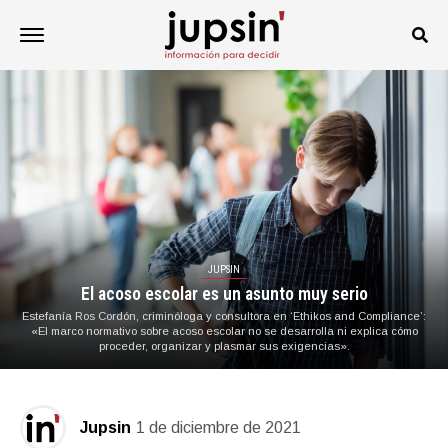
JUPSIN
El acoso escolar es un asunto muy serio
Estefanía Ros Cordón, criminóloga y consultora en ‘Ethikos and Compliance’:
«El marco normativo sobre acoso escolar no se desarrolla ni explica cómo
proceder, organizar y plasmar sus exigencias».
Jupsin
1 de diciembre de 2021