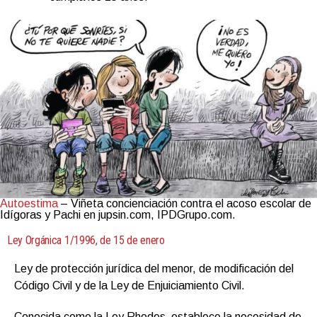
Autoestima
– Viñeta concienciación contra el acoso escolar de
Idígoras y Pachi en jupsin.com, IPDGrupo.com.
Ley Orgánica 1/1996, de 15 de enero
Ley de protección jurídica del menor, de modificación del
Código Civil y de la Ley de Enjuiciamiento Civil.
Conocida como la Ley Rhodes
,
establece la necesidad de