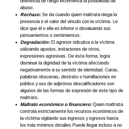
diferencia de rango incrementa la posibilidad de
abuso.
Rechazo
:
Se da cuando quien maltrata niega la
presencia o el valor del vinculo con la víctima. Le
dice que él o ella es inferior o devaluando sus
pensamientos o sentimientos.
Degradación
:
El agresor ridiculiza a la víctima
utilizando apodos, imitaciones de otros,
expresiones agresivas. De ésta forma, logra
disminuir la dignidad de la víctima afectando
negativamente a su sentido de identidad. Caras,
palabras obscenas, destrato o humillaciones en
público y uso de adjetivos descalificadores son
algunos de las formas de expresión de éste tipo de
maltrato.
Maltrato económico o financiero:
Quien maltrata
controla estrictamente los recursos económicos de
la víctima vigilando sus ingresos y egresos hasta
los más mínimos detalles Puede llegar incluso a no