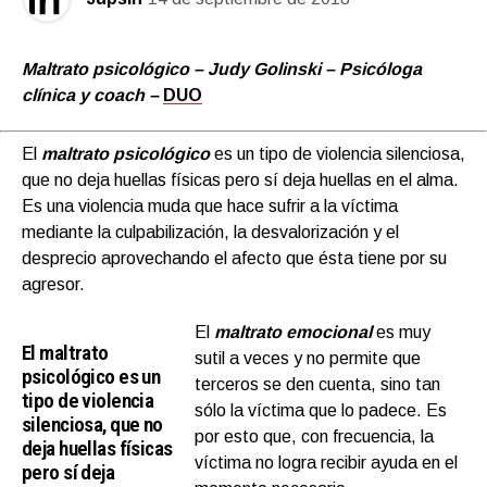
Maltrato psicológico – Judy Golinski – Psicóloga
clínica y coach –
DUO
El
maltrato psicológico
es un tipo de violencia silenciosa,
que no deja huellas físicas pero sí deja huellas en el alma.
Es una violencia muda que hace sufrir a la víctima
mediante la culpabilización, la desvalorización y el
desprecio aprovechando el afecto que ésta tiene por su
agresor.
El
maltrato emocional
es muy
El maltrato
sutil a veces y no permite que
psicológico es un
terceros se den cuenta, sino tan
tipo de violencia
sólo la víctima que lo padece. Es
silenciosa, que no
por esto que, con frecuencia, la
deja huellas físicas
víctima no logra recibir ayuda en el
pero sí deja