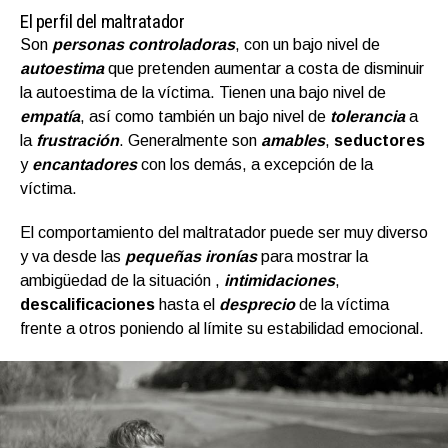
El perfil del maltratador
Son
personas controladoras
, con un bajo nivel de
autoestima
que pretenden aumentar a costa de disminuir
la autoestima de la víctima. Tienen una bajo nivel de
empatía
, así como también un bajo nivel de
tolerancia
a
la
frustración
. Generalmente son
amables
,
seductores
y
encantadores
con los demás, a excepción de la
víctima.
El comportamiento del maltratador puede ser muy diverso
y va desde las
pequeñas ironías
para mostrar la
ambigüedad de la situación ,
intimidaciones
,
descalificaciones
hasta el
desprecio
de la víctima
frente a otros poniendo al límite su estabilidad emocional.