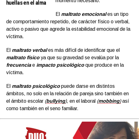
momento necesario.
huellas en el alma
El
maltrato emocional
es un tipo
de comportamiento repetido, de carácter físico o verbal,
activo o pasivo que agrede la estabilidad emocional de la
víctima.
El
maltrato verbal
es más difícil de identificar que el
maltrato físico
ya que su gravedad se evalúa por la
frecuencia
e
impacto psicológico
que produce en la
víctima.
El
maltrato psicológico
puede darse en distintos
ámbitos, no solo en la relación de pareja sino también en
el ámbito escolar
(
bullying
)
,
en el laboral
(
mobbing
)
así
como también en el seno familiar.