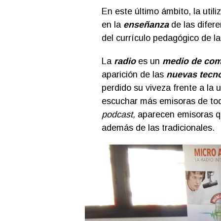
En este último ámbito, la utili
en la
enseñanza
de las difer
del currículo pedagógico de 
La
radio
es un
medio de com
aparición de las
nuevas tecno
perdido su viveza frente a la 
escuchar más emisoras de todo
podcast,
aparecen emisoras q
además de las tradicionales.