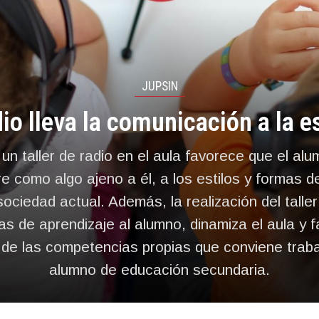
JUPSIN
dio lleva la comunicación a la e
 un taller de radio en el aula favorece que el alu
e como algo ajeno a él, a los estilos y formas d
ociedad actual. Además, la realización del taller 
as de aprendizaje al alumno, dinamiza el aula y f
 de las competencias propias que conviene traba
alumno de educación secundaria.