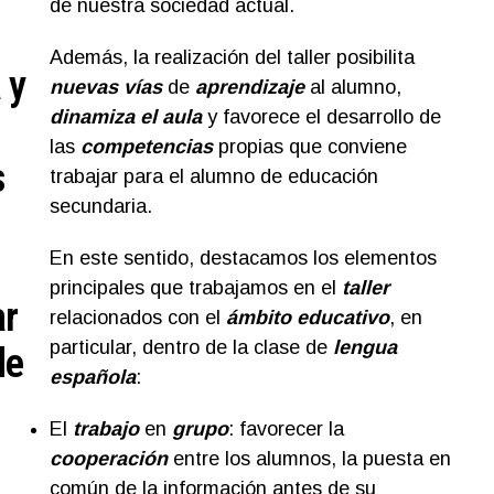
de nuestra sociedad actual.
Además, la realización del taller posibilita
 y
nuevas vías
de
aprendizaje
al alumno,
dinamiza el aula
y favorece el desarrollo de
las
competencias
propias que conviene
s
trabajar para el alumno de educación
secundaria.
En este sentido, destacamos los elementos
principales que trabajamos en el
taller
ar
relacionados con el
ámbito educativo
, en
particular, dentro de la clase de
lengua
de
española
:
El
trabajo
en
grupo
: favorecer la
cooperación
entre los alumnos, la puesta en
común de la información antes de su