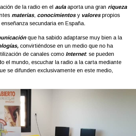
zación de la radio en el
aula
aporta una gran
riqueza
entes
materias
,
conocimientos
y
valores
propios
la enseñanza secundaria en España.
unicación
que ha sabido adaptarse muy bien a la
logías,
convirtiéndose en un medio que no ha
utilización de canales como
Internet
: se pueden
 el mundo, escuchar la radio a la carta mediante
ue se difunden exclusivamente en este medio,