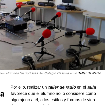
 los
alumnos
‘periodistas
del
Colegio Castilla
en el
Taller de Radio
Por ello, realizar un
taller de radio
en el
aula
ta
favorece que el alumno no lo considere como
algo ajeno a él, a los estilos y formas de vida