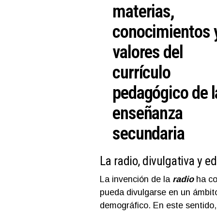
materias,
conocimientos 
valores del
currículo
pedagógico de l
enseñanza
secundaria
La radio, divulgativa y e
La invención de la
radio
ha co
pueda divulgarse en un ámbit
demográfico. En este sentido