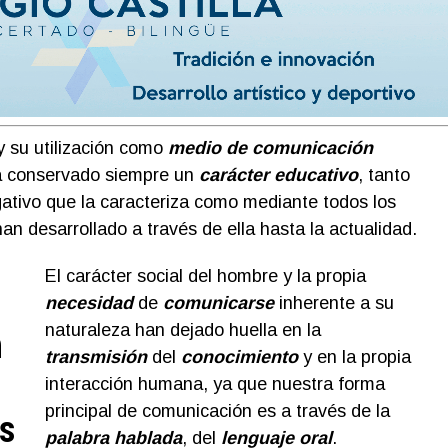
 su utilización como
medio de comunicación
a conservado siempre un
carácter educativo
, tanto
gativo que la caracteriza como mediante todos los
n desarrollado a través de ella hasta la actualidad.
El carácter social del hombre y la propia
necesidad
de
comunicarse
inherente a su
naturaleza han dejado huella en la
n
transmisión
del
conocimiento
y en la propia
interacción humana, ya que nuestra forma
principal de comunicación es a través de la
as
palabra hablada
, del
lenguaje oral
.