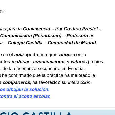
019
dad para la
Convivencia –
Por
Cristina Prestel –
 Comunicación (Periodismo) – Profesora
de
ra – Colegio Castilla – Comunidad de Madrid
o
en el
aula
aporta una gran
riqueza
en la
rentes
materias
,
conocimientos
y
valores
propios
co de la enseñanza secundaria en España.
s
ha confirmado que la práctica ha mejorado la
s
compañeros
, ha favorecido su
interacción
.
os dibujan la solución.
contra el acoso escolar.