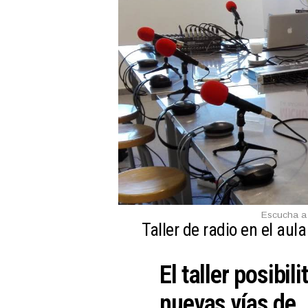
Escucha a
Taller de radio en el aula
El taller posibili
nuevas vías de