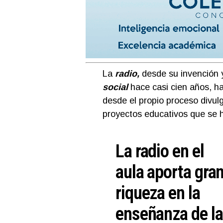
La
radio,
desde su invención y
social
hace casi cien años, h
desde el propio proceso divul
proyectos educativos que se ha
La radio en el
aula aporta gra
riqueza en la
enseñanza de l