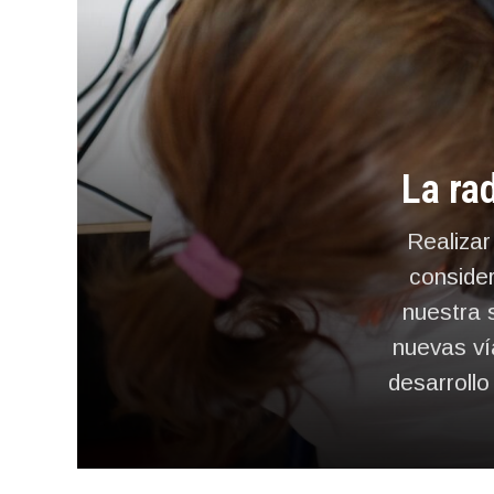
La ra
Realizar
consider
nuestra s
nuevas ví
desarrollo