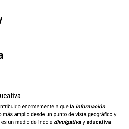
y
a
ducativa
ntribuido enormemente a que la
información
o más amplio desde un punto de vista geográfico y
, es un medio de índole
divulgativa
y
educativa
.