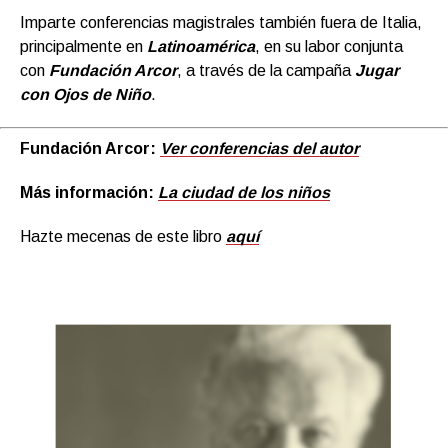
Imparte conferencias magistrales también fuera de Italia,
principalmente en
Latinoamérica
, en su labor conjunta
con
Fundación Arcor
, a través de la campaña
Jugar
con Ojos de Niño
.
Fundación Arcor:
Ver conferencias del autor
Más información:
La ciudad de los niños
Hazte mecenas de este libro
aquí
Reproductor
de
vídeo