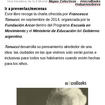
Una iniciativa de la Editorial
Mapas Colectivos
–
#microBooks
#lobuenosibreve
Ir a preventas/mecenas
Este libro recoge la charla ofrecida por
Francesco
Tonucci
, en septiembre de 2014, organizada por la
Fundación Arcor
dentro del Programa
Escuela en
Movimiento
y el
Ministerio de Educación
del
Gobierno
argentino
.
Tonucci
desarrolla su pensamiento alrededor de una
idea: las ciudades en las que vivimos solo serán justas e
inclusivas para todos sus habitantes cuando estén hechas
para los niños.