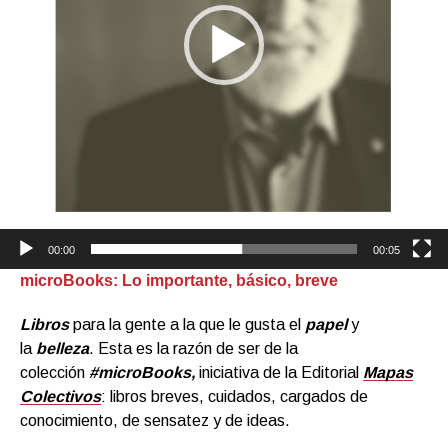
00:00
00:05
microBooks: Lo importante, básico, breve
Libros
para la gente a la que le gusta el
papel
y
la
belleza
. Esta es la razón de ser de la
colección
#microBooks,
iniciativa de la Editorial
Mapas
Colectivos
: libros breves, cuidados, cargados de
conocimiento, de sensatez y de ideas.