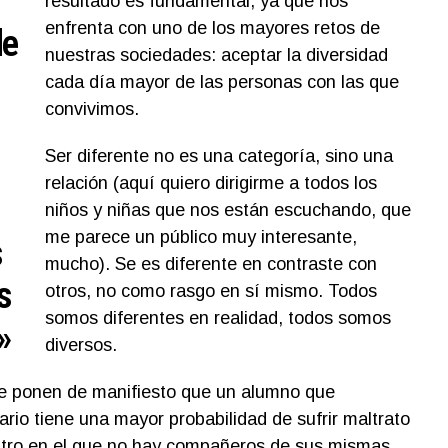
resultado es fundamental, ya que nos
enfrenta con uno de los mayores retos de
de
nuestras sociedades: aceptar la diversidad
cada día mayor de las personas con las que
convivimos.
Ser diferente no es una categoría, sino una
relación (aquí quiero dirigirme a todos los
niños y niñas que nos están escuchando, que
me parece un público muy interesante,
s
mucho). Se es diferente en contraste con
s
otros, no como rasgo en sí mismo. Todos
somos diferentes en realidad, todos somos
»
diversos.
e ponen de manifiesto que un alumno que
rio tiene una mayor probabilidad de sufrir maltrato
entro en el que no hay compañeros de sus mismas