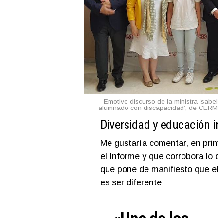
Emotivo discurso de la ministra Isabe
alumnado con discapacidad’, de CERM
Diversidad y educación i
Me gustaría comentar, en prim
el Informe y que corrobora lo 
que pone de manifiesto que el
es ser diferente.