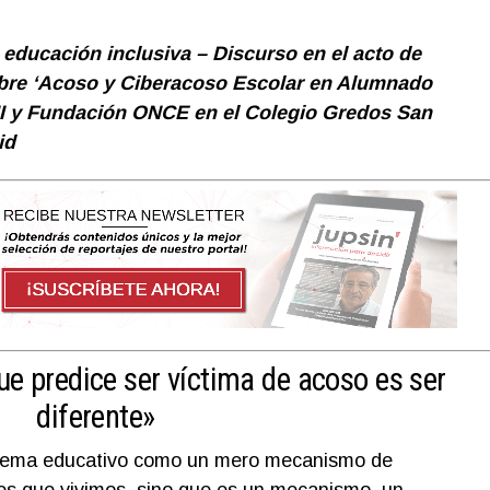
a educación inclusiva – Discurso en el acto de
obre ‘Acoso y Ciberacoso Escolar en Alumnado
I y Fundación ONCE en el Colegio Gredos San
id
que predice ser víctima de acoso es ser
diferente»
istema educativo como un mero mecanismo de
nes que vivimos, sino que es un mecanismo, un