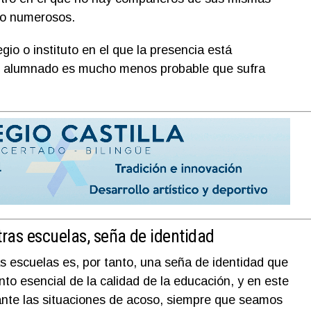
co numerosos.
io o instituto en el que la presencia está
el alumnado es mucho menos probable que sufra
ras escuelas, seña de identidad
 escuelas es, por tanto, una seña de identidad que
 esencial de la calidad de la educación, y en este
ante las situaciones de acoso, siempre que seamos