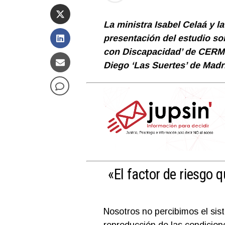
La ministra Isabel Celaá y l
presentación del estudio s
con Discapacidad’ de CERM
Diego ‘Las Suertes’ de Madr
«El factor de riesgo 
Nosotros no percibimos el s
reproducción de las condicio