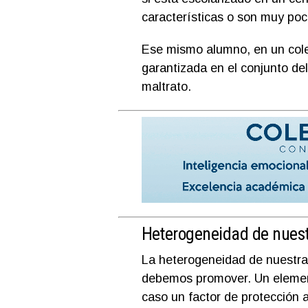
características o son muy po
Ese mismo alumno, en un coleg
garantizada en el conjunto d
maltrato.
Heterogeneidad de nuest
La heterogeneidad de nuestras
debemos promover. Un elemento
caso un factor de protección 