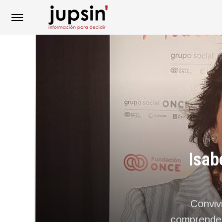
Isab
Convivi
comprender 