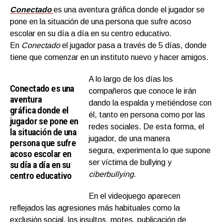
Conectado
es una aventura gráfica donde el jugador se
pone en la situación de una persona que sufre acoso
escolar en su día a día en su centro educativo.
En
Conectado
el jugador pasa a través de 5 días, donde
tiene que comenzar en un instituto nuevo y hacer amigos.
A lo largo de los días los
Conectado es una
compañeros que conoce le irán
aventura
dando la espalda y metiéndose con
gráfica donde el
él, tanto en persona como por las
jugador se pone en
redes sociales. De esta forma, el
la situación de una
jugador, de una manera
persona que sufre
segura, experimenta lo que supone
acoso escolar en
ser víctima de bullying y
su día a día en su
centro educativo
ciberbullying
.
En el videojuego aparecen
reflejados las agresiones más habituales como la
exclusión social, los insultos, motes, publicación de