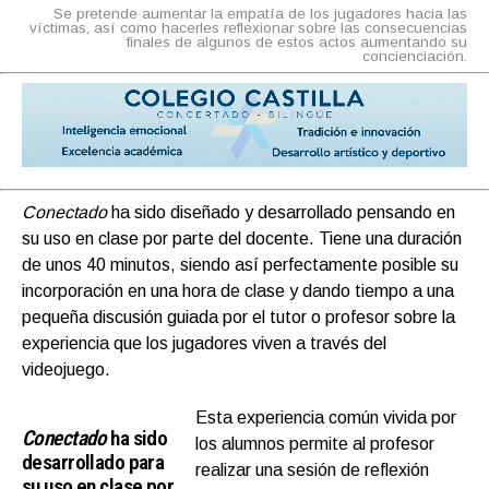
Se pretende aumentar la empatía de los jugadores hacia las
víctimas, así como hacerles reflexionar sobre las consecuencias
finales de algunos de estos actos aumentando su
concienciación.
Conectado
ha sido diseñado y desarrollado pensando en
su uso en clase por parte del docente. Tiene una duración
de unos 40 minutos, siendo así perfectamente posible su
incorporación en una hora de clase y dando tiempo a una
pequeña discusión guiada por el tutor o profesor sobre la
experiencia que los jugadores viven a través del
videojuego.
Esta experiencia común vivida por
Conectado
ha sido
los alumnos permite al profesor
desarrollado para
realizar una sesión de reflexión
su uso en clase por