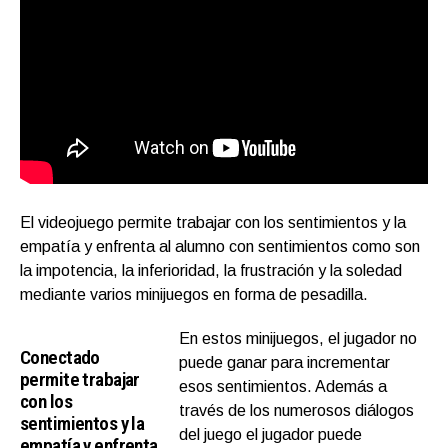
El videojuego permite trabajar con los sentimientos y la
empatía y enfrenta al alumno con sentimientos como son
la impotencia, la inferioridad, la frustración y la soledad
mediante varios minijuegos en forma de pesadilla.
En estos minijuegos, el jugador no
Conectado
puede ganar para incrementar
permite trabajar
esos sentimientos. Además a
con los
través de los numerosos diálogos
sentimientos y la
del juego el jugador puede
empatía y enfrenta