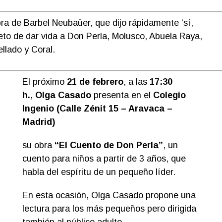
bra de Barbel Neubaüer, que dijo rápidamente ‘sí,
 reto de dar vida a Don Perla, Molusco, Abuela Raya,
llado y Coral.
El próximo
21 de febrero
, a las
17:30
h.
,
Olga Casado
presenta en el
Colegio
Ingenio (Calle Zénit 15 – Aravaca –
Madrid)
su obra
“El Cuento de Don Perla”
, un
cuento para niños a partir de 3 años, que
habla del espíritu de un pequeño líder.
En esta ocasión, Olga Casado propone una
lectura para los más pequeños pero dirigida