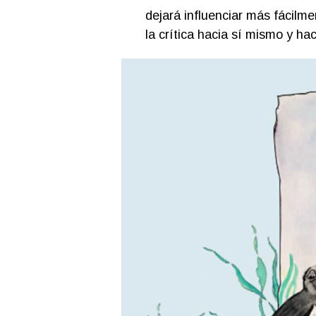
dejará influenciar más fácilme
la crítica hacia sí mismo y ha