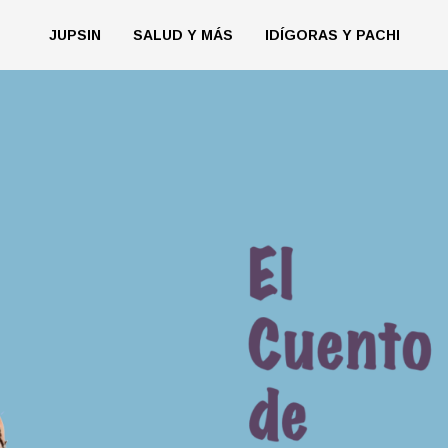
JUPSIN
SALUD Y MÁS
IDÍGORAS Y PACHI