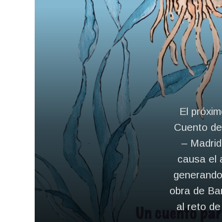
El próxim
Cuento de 
– Madrid)
causa el 
generando 
obra de Bar
al reto d