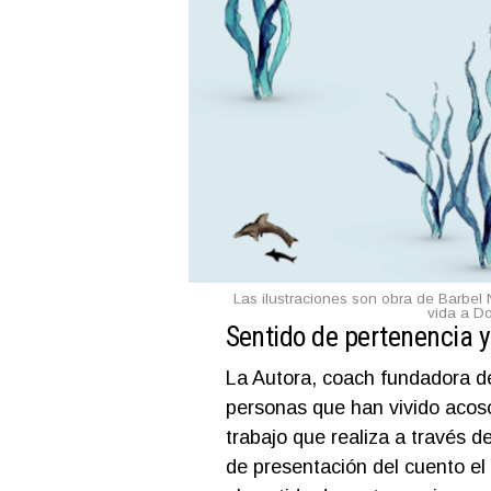
Las ilustraciones son obra de Barbel N
vida a Do
Sentido de pertenencia y
La Autora, coach fundadora d
personas que han vivido acoso
trabajo que realiza a través d
de presentación del cuento el