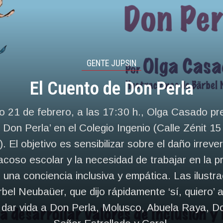
GENTE JUPSIN
El Cuento de Don Perla
o 21 de febrero, a las 17:30 h., Olga Casado pr
Don Perla’ en el Colegio Ingenio (Calle Zénit 1
. El objetivo es sensibilizar sobre el daño irreve
acoso escolar y la necesidad de trabajar en la p
una conciencia inclusiva y empática. Las ilustr
bel Neubaüer, que dijo rápidamente ‘sí, quiero’ a
e dar vida a Don Perla, Molusco, Abuela Raya, D