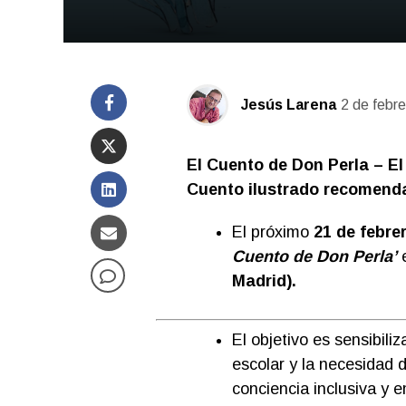
Jesús Larena
2 de febr
El Cuento de Don Perla – El
Cuento ilustrado recomend
El próximo
21 de febre
Cuento de Don Perla’
e
Madrid).
El objetivo es sensibili
escolar
y la necesidad 
conciencia inclusiva y 