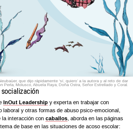
eubaüer, que dijo rápidamente ‘sí, quiero’ a la autora y al reto de dar
n Perla, Molusco, Abuela Raya, Doña Ostra, Señor Estrellado y Coral.
 socialización
e
InOut Leadership
y experta en trabajar con
 laboral y otras formas de abuso psico-emocional,
e la interacción con
caballos
, aborda en las páginas
 tema de base en las situaciones de acoso escolar: