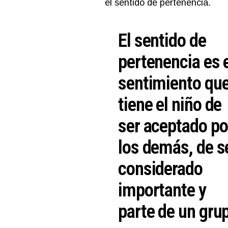
el sentido de pertenencia.
El sentido de
pertenencia es 
sentimiento qu
tiene el niño de
ser aceptado po
los demás, de s
considerado
importante y
parte de un gru