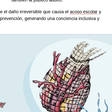
también al público adulto.
re el daño irreversible que causa el
acoso escolar
y
a prevención, generando una conciencia inclusiva y