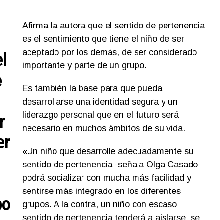
Afirma la autora que el sentido de pertenencia
es el sentimiento que tiene el niño de ser
aceptado por los demás, de ser considerado
el
importante y parte de un grupo.
e
Es también la base para que pueda
desarrollarse una identidad segura y un
liderazgo personal que en el futuro será
r
necesario en muchos ámbitos de su vida.
er
«Un niño que desarrolle adecuadamente su
sentido de pertenencia -señala Olga Casado-
podrá socializar con mucha más facilidad y
sentirse más integrado en los diferentes
po
grupos. A la contra, un niño con escaso
sentido de pertenencia tenderá a aislarse, se