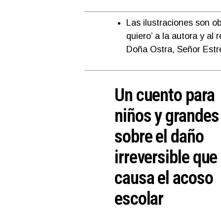
Las ilustraciones son o
quiero’ a la autora y al
Doña Ostra, Señor Estre
Un cuento para
niños y grandes
sobre el daño
irreversible que
causa el acoso
escolar