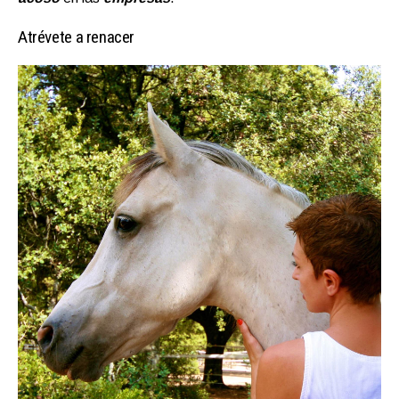
Atrévete a renacer