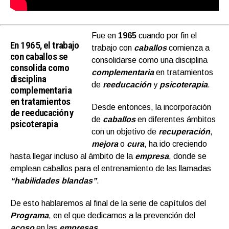
Fue en
1965
cuando por fin el
En 1965, el trabajo
trabajo con
caballos
comienza a
con caballos se
consolidarse como una disciplina
consolida como
complementaria
en tratamientos
disciplina
de
reeducación
y
psicoterapia
.
complementaria
en tratamientos
Desde entonces, la incorporación
de reeducación y
de
caballos
en diferentes ámbitos
psicoterapia
con un objetivo de
recuperación
,
mejora
o
cura
, ha ido creciendo
hasta llegar incluso al ámbito de la
empresa
, donde se
emplean caballos para el entrenamiento de las llamadas
“habilidades blandas”
.
De esto hablaremos al final de la serie de capítulos del
Programa
, en el que dedicamos a la prevención del
acoso
en las
empresas
.