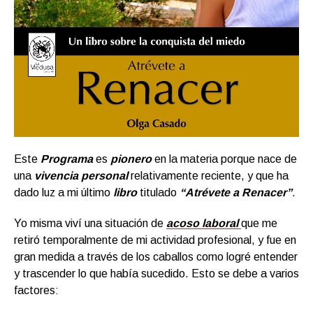
Este
Programa
es
pionero
en la materia porque nace de
una
vivencia personal
relativamente reciente, y que ha
dado luz a mi último
libro
titulado
“Atrévete a Renacer”
.
Yo misma viví una situación de
acoso laboral
que me
retiró temporalmente de mi actividad profesional, y fue en
gran medida a través de los caballos como logré entender
y trascender lo que había sucedido. Esto se debe a varios
factores: