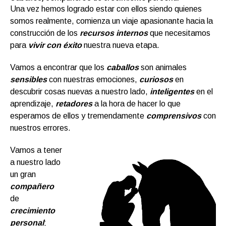
Una vez hemos logrado estar con ellos siendo quienes
somos realmente, comienza un viaje apasionante hacia la
construcción de los
recursos internos
que necesitamos
para
vivir con éxito
nuestra nueva etapa.
Vamos a encontrar que los
caballos
son animales
sensibles
con nuestras emociones,
curiosos
en
descubrir cosas nuevas a nuestro lado,
inteligentes
en el
aprendizaje,
retadores
a la hora de hacer lo que
esperamos de ellos y tremendamente
comprensivos
con
nuestros errores.
Vamos a tener
a nuestro lado
un gran
compañero
de
crecimiento
personal
;