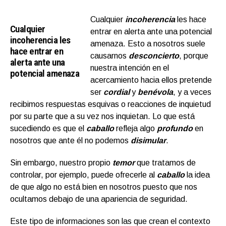
Cualquier
incoherencia
les hace
Cualquier
entrar en alerta ante una potencial
incoherencia les
amenaza. Esto a nosotros suele
hace entrar en
causarnos
desconcierto
, porque
alerta ante una
nuestra intención en el
potencial amenaza
acercamiento hacia ellos pretende
ser
cordial
y
benévola
, y a veces
recibimos respuestas esquivas o reacciones de inquietud
por su parte que a su vez nos inquietan. Lo que está
sucediendo es que el
caballo
refleja algo
profundo
en
nosotros que ante él no podemos
disimular
.
Sin embargo, nuestro propio
temor
que tratamos de
controlar, por ejemplo, puede ofrecerle al
caballo
la idea
de que algo no está bien en nosotros puesto que nos
ocultamos debajo de una apariencia de seguridad.
Este tipo de informaciones son las que crean el contexto