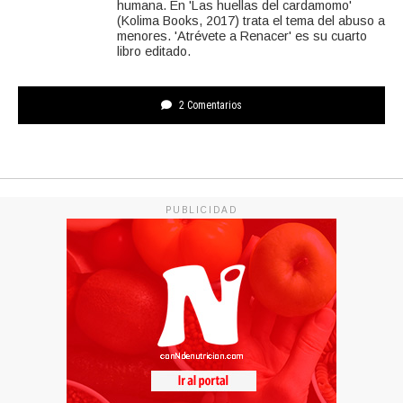
humana. En 'Las huellas del cardamomo'
(Kolima Books, 2017) trata el tema del abuso a
menores. 'Atrévete a Renacer' es su cuarto
libro editado.
2 Comentarios
PUBLICIDAD