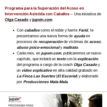
Programa para la Superación del Acoso en
Intervención Asistida con Caballos
– Una iniciativa de
Olga Casado
y
jupsin.com
Con
caballos
como el noble y fuerte
Farid
, te
presentamos una nueva forma de
ayuda
en
procesos de
recuperación
de víctimas de
acoso
,
abuso psico-emocional
y
maltrato
.
Cada mes, en
jupsin.com
, publicaremos un nuevo
capítulo, que incluirá un
texto
con la
explicación
del programa a cargo de la coach
Olga Casado
y
un
video explicativo
en alta calidad grabado en
La Finca Las Suertes
(
El Escorial
) y elaborado
por
Producciones Mala-Mala
.