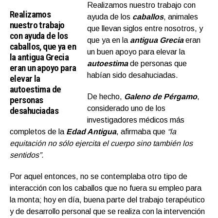
Realizamos nuestro trabajo con
Realizamos
ayuda de los
caballos
, animales
nuestro trabajo
que llevan siglos entre nosotros, y
con ayuda de los
que ya en la
antigua Grecia
eran
caballos, que ya en
un buen apoyo para elevar la
la antigua Grecia
autoestima
de personas que
eran un apoyo para
habían sido desahuciadas.
elevar la
autoestima de
De hecho,
Galeno de Pérgamo
,
personas
considerado uno de los
desahuciadas
investigadores médicos más
completos de la
Edad Antigua
, afirmaba que
“la
equitación no sólo ejercita el cuerpo sino también los
sentidos”.
Por aquel entonces, no se contemplaba otro tipo de
interacción con los caballos que no fuera su empleo para
la monta; hoy en día, buena parte del trabajo terapéutico
y de desarrollo personal que se realiza con la intervención