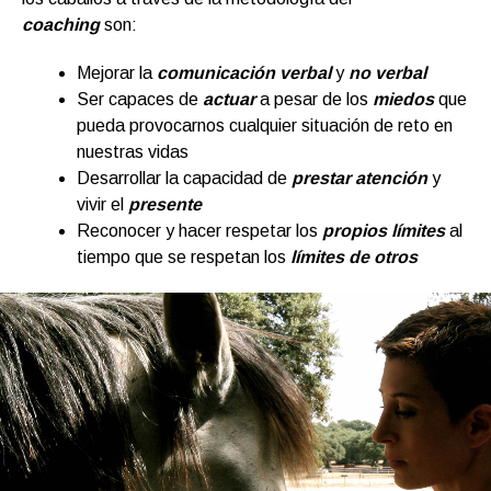
coaching
son:
Mejorar la
comunicación verbal
y
no verbal
Ser capaces de
actuar
a pesar de los
miedos
que
pueda provocarnos cualquier situación de reto en
nuestras vidas
Desarrollar la capacidad de
prestar atención
y
vivir el
presente
Reconocer y hacer respetar los
propios
límites
al
tiempo que se respetan los
límites de otros