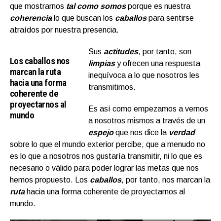
que mostrarnos
tal como somos
porque es nuestra
coherencia
lo que buscan los
caballos
para sentirse
atraídos por nuestra presencia.
Sus
actitudes
, por tanto, son
Los caballos nos
limpias
y ofrecen una respuesta
marcan la ruta
inequívoca a lo que nosotros les
hacia una forma
transmitimos.
coherente de
proyectarnos al
Es así como empezamos a vernos
mundo
a nosotros mismos a través de un
espejo
que nos dice la
verdad
sobre lo que el mundo exterior percibe, que a menudo no
es lo que a nosotros nos gustaría transmitir, ni lo que es
necesario o válido para poder lograr las metas que nos
hemos propuesto. Los
caballos
, por tanto, nos marcan la
ruta
hacia una forma coherente de proyectarnos al
mundo.