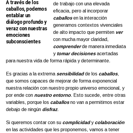
A través de los
de trabajo con una elevada
caballos, podemos
eficacia, pero al incorporar
entablar un
caballos
en la interacción
diálogo profundo y
generamos contextos vivenciales
veraz con nuestras
de alto impacto que permiten
ver
emociones
con mucha mayor claridad,
subconscientes
comprender
de manera inmediata
y
tomar decisiones
acertadas
para nuestra vida de forma rápida y determinante.
Es gracias a la extrema
sensibilidad
de los
caballo
s
,
que somos capaces de mejorar de forma exponencial
nuestra relación con nuestro propio universo emocional, y
por ende con
nuestro entorno
. Esto sucede, entre otras
variables, porque los
caballos
no van a permitirnos estar
debajo de ningún
disfraz
.
Si queremos contar con su
complicidad
y
colaboración
en las actividades que les proponemos, vamos a tener