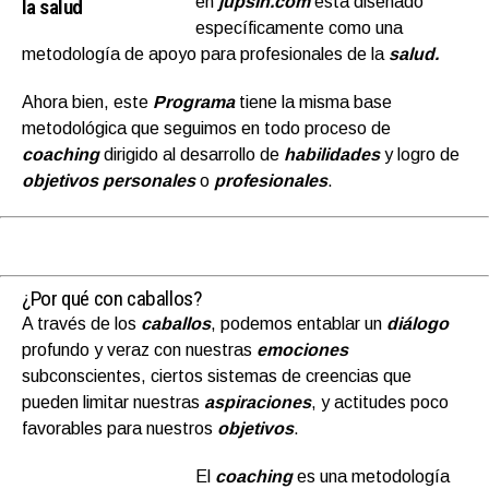
en
jupsin.com
está diseñado
la salud
específicamente como una
metodología de apoyo para profesionales de la
salud.
Ahora bien, este
Programa
tiene la misma base
metodológica que seguimos en todo proceso de
coaching
dirigido al desarrollo de
habilidades
y logro de
objetivos personales
o
profesionales
.
¿Por qué con caballos?
A través de los
caballos
, podemos entablar un
diálogo
profundo y veraz con nuestras
emociones
subconscientes, ciertos sistemas de creencias que
pueden limitar nuestras
aspiraciones
, y actitudes poco
favorables para nuestros
objetivos
.
El
coaching
es una metodología