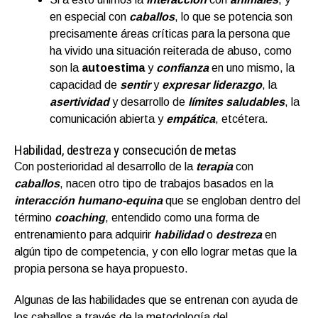
en especial con
caballos
, lo que se potencia son
precisamente áreas críticas para la persona que
ha vivido una situación reiterada de abuso, como
son la
autoestima
y
confianza
en uno mismo, la
capacidad de
sentir
y
expresar
liderazgo
, la
asertividad
y desarrollo de
límites saludables
, la
comunicación abierta y
empática
, etcétera.
Habilidad, destreza y consecución de metas
Con posterioridad al desarrollo de la
terapia
con
caballos
, nacen otro tipo de trabajos basados en la
interacción humano-equina
que se engloban dentro del
término
coaching
, entendido como una forma de
entrenamiento para adquirir
habilidad
o
destreza
en
algún tipo de competencia, y con ello lograr metas que la
propia persona se haya propuesto.
Algunas de las habilidades que se entrenan con ayuda de
los caballos a través de la metodología del