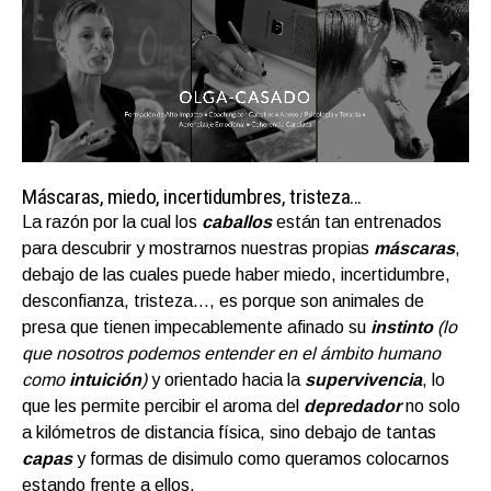
Máscaras, miedo, incertidumbres, tristeza…
La razón por la cual los
caballos
están tan entrenados
para descubrir y mostrarnos nuestras propias
máscaras
,
debajo de las cuales puede haber miedo, incertidumbre,
desconfianza, tristeza…, es porque son animales de
presa que tienen impecablemente afinado su
instinto
(lo
que nosotros podemos entender en el ámbito humano
como
intuición
)
y orientado hacia la
supervivencia
, lo
que les permite percibir el aroma del
depredador
no solo
a kilómetros de distancia física, sino debajo de tantas
capas
y formas de disimulo como queramos colocarnos
estando frente a ellos.