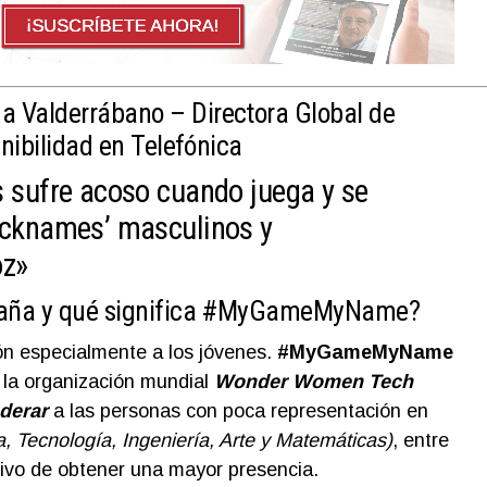
na Valderrábano – Directora Global de
nibilidad en Telefónica
s sufre acoso cuando juega y se
icknames’ masculinos y
oz»
paña y qué significa #MyGameMyName?
ón especialmente a los jóvenes.
#MyGameMyName
la organización mundial
Wonder Women Tech
derar
a las personas con poca representación en
a, Tecnología, Ingeniería, Arte y Matemáticas)
, entre
tivo de obtener una mayor presencia.