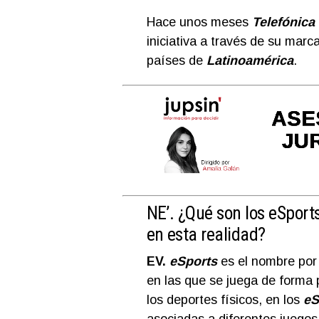
Hace unos meses
Telefónica
iniciativa a través de su marc
países de
Latinoamérica
.
NE’.
¿Qué son los eSports
en esta realidad?
EV.
eSports
es el nombre por 
en las que se juega de forma 
los deportes físicos, en los
eS