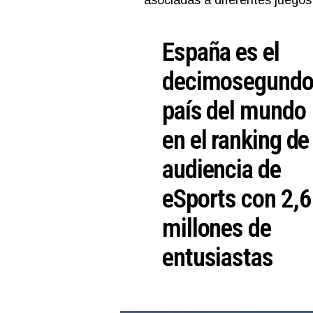
asociadas a diferentes juegos
España es el
decimosegund
país del mundo
en el ranking de
audiencia de
eSports con 2,6
millones de
entusiastas