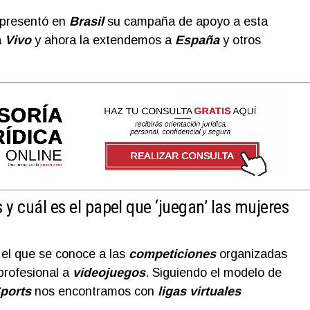
presentó en
Brasil
su campaña de apoyo a esta
a
Vivo
y ahora la extendemos a
España
y otros
 y cuál es el papel que ‘juegan’ las mujeres
el que se conoce a las
competiciones
organizadas
profesional a
videojuegos
. Siguiendo el modelo de
ports
nos encontramos con
ligas virtuales