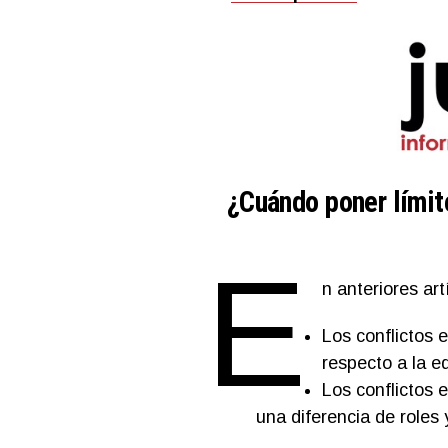
¿Cuándo poner límite
E
n anteriores a
Los conflictos 
respecto a la ed
Los conflictos 
una diferencia de roles 