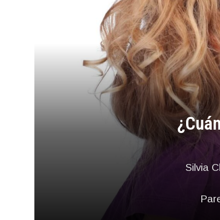
¿Cuánd
Silvia 
Pare