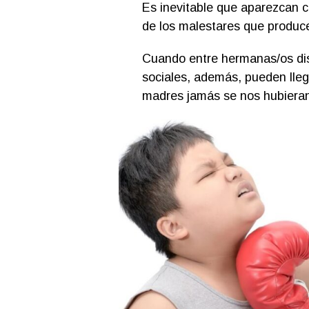
Es inevitable que aparezcan 
de los malestares que produc
Cuando entre hermanas/os dis
sociales, además, pueden lle
madres jamás se nos hubieran