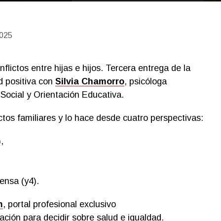
2025
flictos entre hijas e hijos. Tercera entrega de la
d positiva con
Silvia Chamorro
, psicóloga
Social y Orientación Educativa.
ctos familiares y lo hace desde cuatro perspectivas:
,
tensa (y4).
m
, portal profesional exclusivo
ción para decidir sobre salud e igualdad.