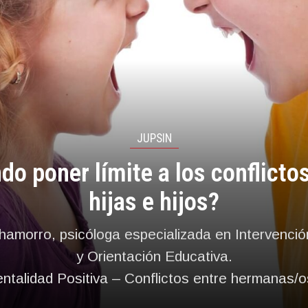
JUPSIN
o poner límite a los conflicto
hijas e hijos?
Chamorro, psicóloga especializada en Intervenció
y Orientación Educativa.
ntalidad Positiva – Conflictos entre hermanas/o