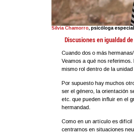
Silvia Chamorro
, psicóloga especia
Discusiones en igualdad de
Cuando dos o más hermanas/o
Veamos a qué nos referimos. 
mismo rol dentro de la unidad 
Por supuesto hay muchos otro
ser el género, la orientación s
etc. que pueden influir en el 
hermandad.
Como en un artículo es difíci
centrarnos en situaciones neu