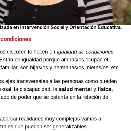
lizada en Intervención Social y Orientación Educativa.
 condiciones
s discuten lo hacen en
igualdad de condiciones
.
Están en igualdad porque ambas/os ocupan el
familiar, son hijas/os y hermanas/os, nietas/os, etc.
s ejes transversales a las personas como pueden
exual, la discapacidad, la
salud mental
y
física
,
grado de poder que se ostenta en la relación de
l abarcar realidades muy complejas vamos a
trales que puedan ser generalizables.