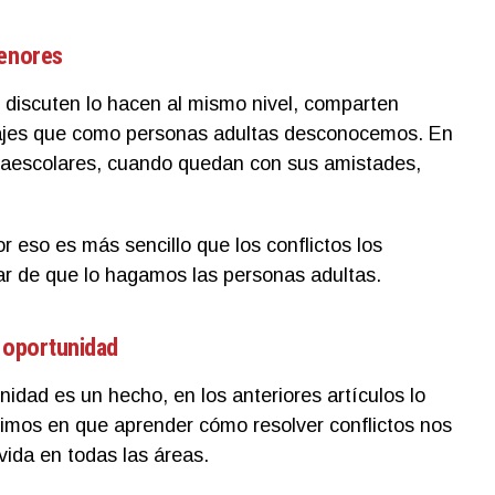
menores
iscuten lo hacen al mismo nivel, comparten
zajes que como personas adultas desconocemos. En
traescolares, cuando quedan con sus amistades,
r eso es más sencillo que los conflictos los
ar de que lo hagamos las personas adultas.
a oportunidad
nidad es un hecho, en los anteriores artículos lo
imos en que aprender cómo resolver conflictos nos
vida en todas las áreas.