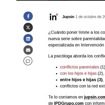
Jupsin
1 de octubre de 
¿Cuándo poner límite a los con
nueva serie sobre parentalida
especializada en Intervención 
La psicóloga aborda los confli
conflictos parentales
(1)
con los hijos e hijas
(2),
entre hijos e hijas (3)
,
conflictos con la red ex
Te lo contamos en
jupsin.co
de
IPDGrupo.com
con informa