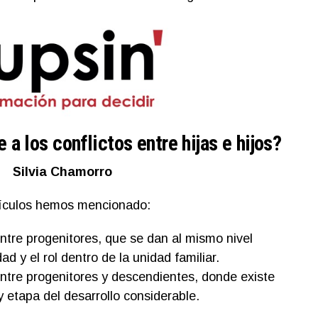
 a los conflictos entre hijas e hijos?
Silvia Chamorro
rtículos hemos mencionado:
entre progenitores, que se dan al mismo nivel
ad y el rol dentro de la unidad familiar.
entre progenitores y descendientes, donde existe
y etapa del desarrollo considerable.