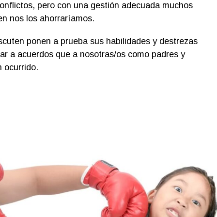
conflictos, pero con una gestión adecuada muchos
en nos los ahorraríamos.
cuten ponen a prueba sus habilidades y destrezas
gar a acuerdos que a nosotras/os como padres y
 ocurrido.