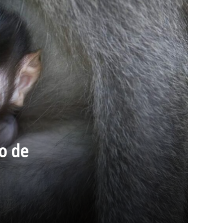
o de
.