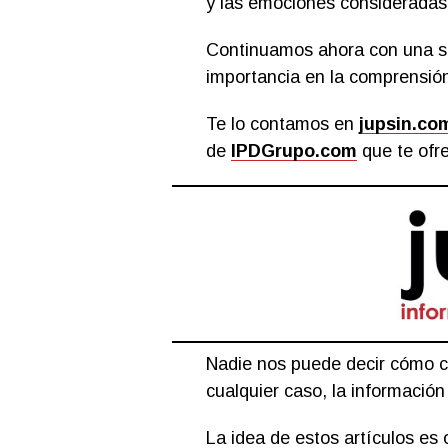
y las emociones consideradas
Continuamos ahora con una ser
importancia en la comprensión
Te lo contamos en
jupsin.co
de
IPDGrupo.com
que te ofre
Nadie nos puede decir cómo cr
cualquier caso, la información 
La idea de estos artículos es