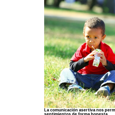
La comunicación asertiva nos per
sentimientos de forma honesta.