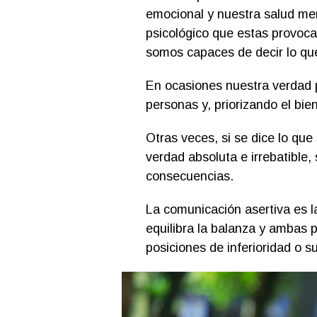
emocional y nuestra salud ment
psicológico que estas provoca
somos capaces de decir lo qu
En ocasiones nuestra verdad 
personas y, priorizando el bien
Otras veces, si se dice lo qu
verdad absoluta e irrebatible,
consecuencias.
La comunicación asertiva es l
equilibra la balanza y ambas 
posiciones de inferioridad o s