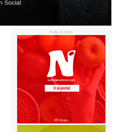
n Social
PUBLICIDAD