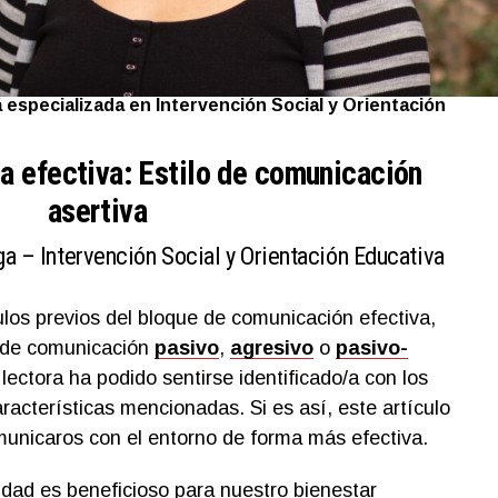
 especializada en Intervención Social y Orientación
a efectiva: Estilo de comunicación
asertiva
a – Intervención Social y Orientación Educativa
culos previos del bloque de comunicación efectiva,
s de comunicación
pasivo
,
agresivo
o
pasivo-
a lectora ha podido sentirse identificado/a con los
racterísticas mencionadas. Si es así, este artículo
unicaros con el entorno de forma más efectiva.
dad es beneficioso para nuestro bienestar