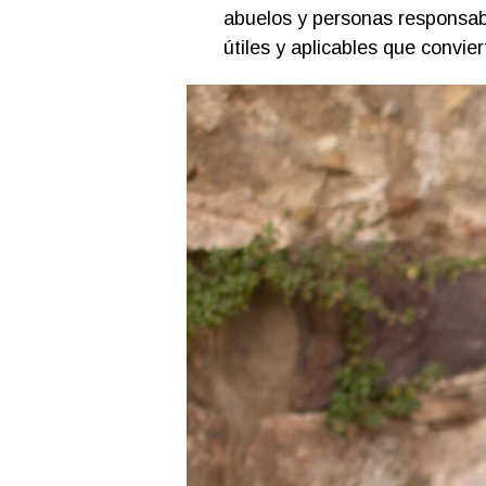
abuelos y personas responsab
útiles y aplicables que convie