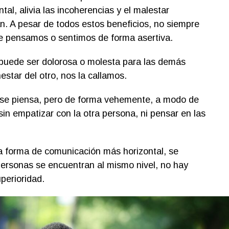
al, alivia las incoherencias y el malestar
n. A pesar de todos estos beneficios, no siempre
e pensamos o sentimos de forma asertiva.
puede ser dolorosa o molesta para las demás
estar del otro, nos la callamos.
e se piensa, pero de forma vehemente, a modo de
 sin empatizar con la otra persona, ni pensar en las
a forma de comunicación más horizontal, se
personas se encuentran al mismo nivel, no hay
uperioridad.