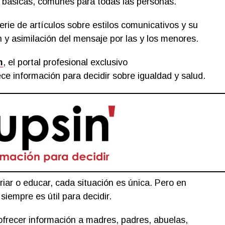
 básicas, comunes para todas las personas.
ie de artículos sobre estilos comunicativos y su
 y asimilación del mensaje por las y los menores.
m
, el portal profesional exclusivo
ce información para decidir sobre igualdad y salud.
iar o educar, cada situación es única. Pero en
siempre es útil para decidir.
 ofrecer información a madres, padres, abuelas,