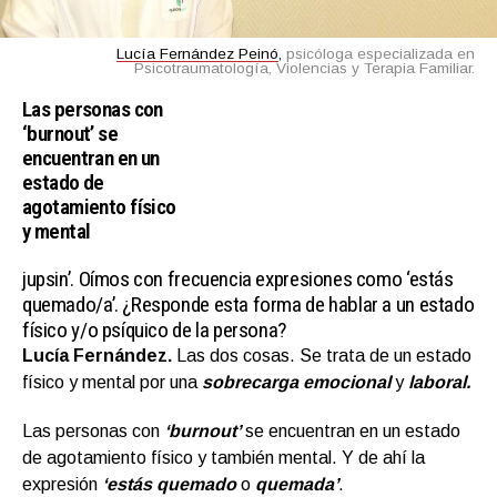
Lucía Fernández Peinó
,
psicóloga especializada en
Psicotraumatología, Violencias y Terapia Familiar.
Las personas con
‘burnout’ se
encuentran en un
estado de
agotamiento físico
y mental
jupsin’.
Oímos con frecuencia expresiones como ‘estás
quemado/a’. ¿Responde esta forma de hablar a un estado
físico y/o psíquico de la persona?
Lucía Fernández.
Las dos cosas. Se trata de un estado
físico y mental por una
sobrecarga emocional
y
laboral.
Las personas con
‘burnout’
se encuentran en un estado
de agotamiento físico y también mental. Y de ahí la
expresión
‘estás quemado
o
quemada’
.