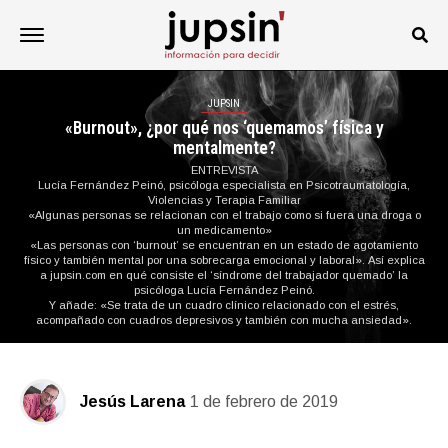
JUPSIN
«Burnout», ¿por qué nos ‘quemamos’ física y
mentalmente?
ENTREVISTA
Lucía Fernández Peinó, psicóloga especialista en Psicotraumatología,
Violencias y Terapia Familiar
«Algunas personas se relacionan con el trabajo como si fuera una droga o
un medicamento»
«Las personas con ‘burnout’ se encuentran en un estado de agotamiento
físico y también mental por una sobrecarga emocional y laboral». Así explica
a jupsin.com en qué consiste el ‘síndrome del trabajador quemado’ la
psicóloga Lucía Fernández Peinó.
Y añade: «Se trata de un cuadro clínico relacionado con el estrés,
acompañado con cuadros depresivos y también con mucha ansiedad».
Jesús Larena
1 de febrero de 2019