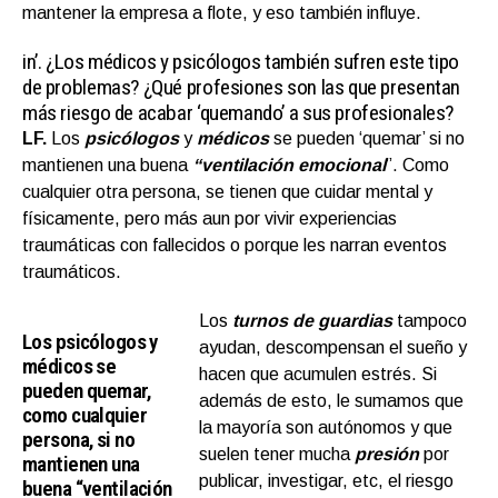
mantener la empresa a flote, y eso también influye.
in’.
¿Los médicos y psicólogos también sufren este tipo
de problemas? ¿Qué profesiones son las que presentan
más riesgo de acabar ‘quemando’ a sus profesionales?
LF.
Los
psicólogos
y
médicos
se pueden ‘quemar’ si no
mantienen una buena
“ventilación emocional
”. Como
cualquier otra persona, se tienen que cuidar mental y
físicamente, pero más aun por vivir experiencias
traumáticas con fallecidos o porque les narran eventos
traumáticos.
Los
turnos de guardias
tampoco
Los psicólogos y
ayudan, descompensan el sueño y
médicos se
hacen que acumulen estrés. Si
pueden quemar,
además de esto, le sumamos que
como cualquier
la mayoría son autónomos y que
persona, si no
suelen tener mucha
presión
por
mantienen una
publicar, investigar, etc, el riesgo
buena “ventilación