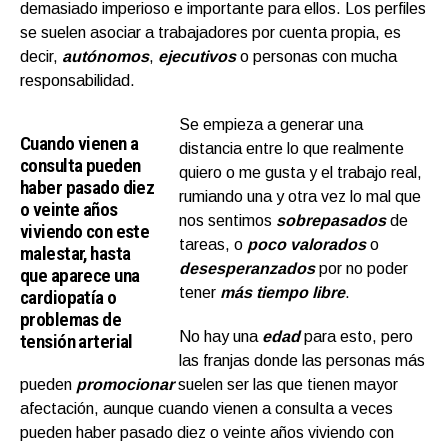
demasiado imperioso e importante para ellos. Los perfiles
se suelen asociar a trabajadores por cuenta propia, es
decir,
autónomos
,
ejecutivos
o personas con mucha
responsabilidad.
Se empieza a generar una
Cuando vienen a
distancia entre lo que realmente
consulta pueden
quiero o me gusta y el trabajo real,
haber pasado diez
rumiando una y otra vez lo mal que
o veinte años
nos sentimos
sobrepasados
de
viviendo con este
tareas, o
poco valorados
o
malestar, hasta
desesperanzados
por no poder
que aparece una
tener
más tiempo libre
.
cardiopatía o
problemas de
No hay una
edad
para esto, pero
tensión arterial
las franjas donde las personas más
pueden
promocionar
suelen ser las que tienen mayor
afectación, aunque cuando vienen a consulta a veces
pueden haber pasado diez o veinte años viviendo con