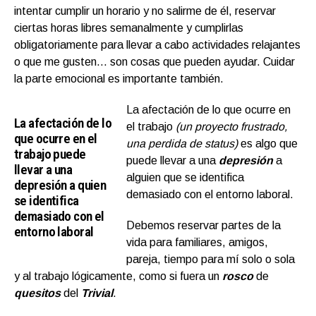
intentar cumplir un horario y no salirme de él, reservar
ciertas horas libres semanalmente y cumplirlas
obligatoriamente para llevar a cabo actividades relajantes
o que me gusten… son cosas que pueden ayudar. Cuidar
la parte emocional es importante también.
La afectación de lo que ocurre en
La afectación de lo
el trabajo
(un proyecto frustrado,
que ocurre en el
una perdida de status)
es algo que
trabajo puede
puede llevar a una
depresión
a
llevar a una
alguien que se identifica
depresión a quien
demasiado con el entorno laboral.
se identifica
demasiado con el
Debemos reservar partes de la
entorno laboral
vida para familiares, amigos,
pareja, tiempo para mí solo o sola
y al trabajo lógicamente, como si fuera un
rosco
de
quesitos
del
T
rivial
.