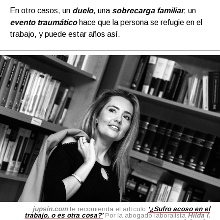
En otro casos, un
duelo
, una
sobrecarga familiar
, un
evento traumático
hace que la persona se refugie en el
trabajo, y puede estar años así.
jupsin.com
te recomienda el artículo
‘¿Sufro acoso en el
trabajo, o es otra cosa?’
Por la abogado laboralista
Hilda I.