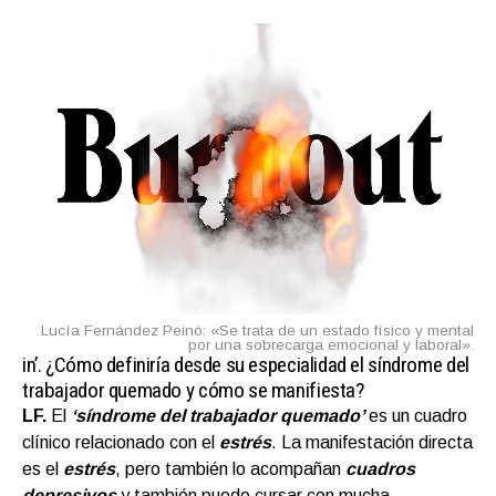
Lucía Fernández Peinó: «Se trata de un estado físico y mental
por una sobrecarga emocional y laboral».
in’.
¿Cómo definiría desde su especialidad el síndrome del
trabajador quemado y cómo se manifiesta?
LF.
El
‘síndrome del trabajador quemado’
es un cuadro
clínico relacionado con el
estrés
. La manifestación directa
es el
estrés
, pero también lo acompañan
cuadros
depresivos
y también puede cursar con mucha