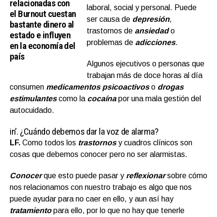
relacionadas con
laboral, social y personal. Puede
el Burnout cuestan
ser causa de
depresión
,
bastante dinero al
trastornos de
ansiedad
o
estado e influyen
problemas de
adicciones
.
en la economía del
país
Algunos ejecutivos o personas que
trabajan más de doce horas al día
consumen
medicamentos
psicoactivos
o
drogas
estimulantes
como la
cocaína
por una mala gestión del
autocuidado.
in’.
¿Cuándo debemos dar la voz de alarma?
LF.
Como todos los
trastornos
y cuadros clínicos son
cosas que debemos conocer pero no ser alarmistas.
Conocer
que esto puede pasar y
reflexionar
sobre cómo
nos relacionamos con nuestro trabajo es algo que nos
puede ayudar para no caer en ello, y aun así hay
tratamiento
para ello, por lo que no hay que tenerle