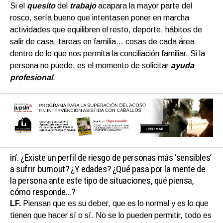
Si el
quesito
del
trabajo
acapara la mayor parte del
rosco, sería bueno que intentasen poner en marcha
actividades que equilibren el resto, deporte, hábitos de
salir de casa, tareas en familia… cosas de cada área
dentro de lo que nos permita la conciliación familiar. Si la
persona no puede, es el momento de solicitar
ayuda
profesional
.
in’. ¿Existe un perfil de riesgo de personas más ‘sensibles’
a sufrir burnout? ¿Y edades? ¿Qué pasa por la mente de
la persona ante este tipo de situaciones, qué piensa,
cómo responde…?
LF.
Piensan que es su deber, que es lo normal y es lo que
tienen que hacer sí o sí. No se lo pueden permitir, todo es