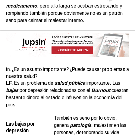
medicamento
, pero a la larga se acaban estresando y
rompiendo también porque obviamente no es un patrón
sano para calmar el malestar interno.
in.
¿Es un asunto importante? ¿Puede causar problemas a
nuestra salud?
LF.
Es un problema de
salud pública
importante. Las
bajas
por depresión relacionadas con el
Burnout
cuestan
bastante dinero al estado e influyen en la economía del
país.
También es serio por lo obvio,
Las bajas por
genera
patología
, malestar en las
depresión
personas, deteriorando su vida