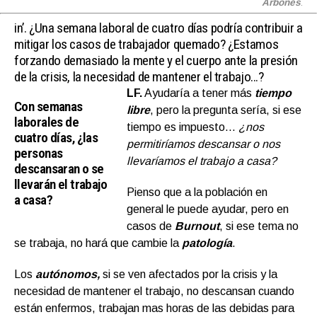
Arbonés
.
in’.
¿Una semana laboral de cuatro días podría contribuir a
mitigar los casos de trabajador quemado? ¿Estamos
forzando demasiado la mente y el cuerpo ante la presión
de la crisis, la necesidad de mantener el trabajo…?
LF.
Ayudaría a tener más
tiempo
Con semanas
libre
, pero la pregunta sería, si ese
laborales de
tiempo es impuesto…
¿nos
cuatro días, ¿las
permitiríamos descansar o nos
personas
llevaríamos el trabajo a casa?
descansaran o se
llevarán el trabajo
Pienso que a la población en
a casa?
general le puede ayudar, pero en
casos de
Burnout
, si ese tema no
se trabaja, no hará que cambie la
patología
.
Los
autónomos,
si se ven afectados por la crisis y la
necesidad de mantener el trabajo, no descansan cuando
están enfermos, trabajan mas horas de las debidas para