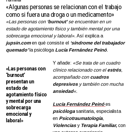
«Algunas personas se relacionan con el trabajo
como si fuera una droga o un medicamento»
«Las personas con
‘burnout’
se encuentran en un
estado de agotamiento físico y también mental por una
sobrecarga emocional y laboral».
Así explica a
jupsin.com
en qué consiste el
‘síndrome del trabajador
quemado’
la psicóloga
Lucía Fernández Peinó
.
Y añade:
«Se trata de un cuadro
«Las personas con
clínico relacionado con el
estrés
,
‘burnout’
acompañado con
cuadros
presentan un
depresivos
y también con mucha
estado de
ansiedad
«
.
agotamiento físico
y mental por una
Lucía Fernández Peinó
es
sobrecarga
psicóloga
sanitaria, especialista
emocional y
en
Psicotraumatología
,
laboral»
Violencias
y
Terapia Familiar,
con