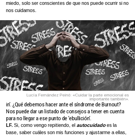
miedo, solo ser conscientes de que nos puede ocurrir si no
nos cuidamos.
Lucía Fernández Peinó: «Cuidar la parte emocional es
importante también».
in’.
¿Qué debemos hacer ante el síndrome de Burnout?
Nos puede dar un listado de consejos a tener en cuenta
para no llegar a ese punto de ‘ebullición’.
LF.
Si, como vengo repitiendo, el
autocuidado
es la
base, saber cuáles son mis funciones y ajustarme a ellas,