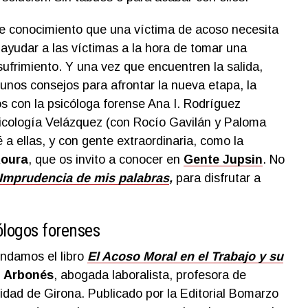
e conocimiento que una víctima de acoso necesita
yudar a las víctimas a la hora de tomar una
sufrimiento. Y una vez que encuentren la salida,
nos consejos para afrontar la nueva etapa, la
 con la psicóloga forense Ana I. Rodríguez
sicología Velázquez (con Rocío Gavilán y Paloma
 a ellas, y con gente extraordinaria, como la
Roura
, que os invito a conocer en
Gente Jupsin
. No
Imprudencia de mis palabras
,
para disfrutar a
ólogos forenses
ndamos el libro
El Acoso Moral en el Trabajo y su
I. Arbonés
, abogada laboralista, profesora de
idad de Girona. Publicado por la Editorial Bomarzo