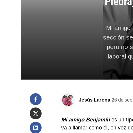
Piedra,
Mi amigo 
sección se
pero no s
laboral 
Jesús Larena
26 de sep
Mi amigo Benjamín
es un tip
va a llamar como él, en vez d