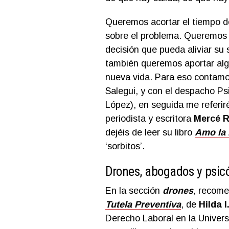
Queremos acortar el tiempo d
sobre el problema. Queremos a
decisión que pueda aliviar su 
también queremos aportar algu
nueva vida. Para eso contamos
Salegui, y con el despacho P
López), en seguida me referiré
periodista y escritora
Mercé 
dejéis de leer su libro
Amo la 
‘sorbitos’.
Drones, abogados y psic
En la sección
drones
, recome
Tutela Preventiva
, de
Hilda 
Derecho Laboral en la Univers