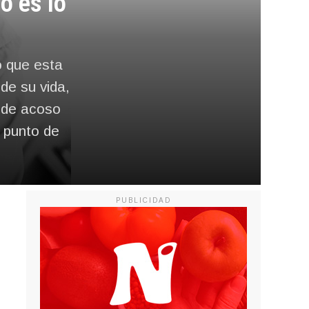
no es lo
o que esta
de su vida,
n de acoso
 punto de
PUBLICIDAD