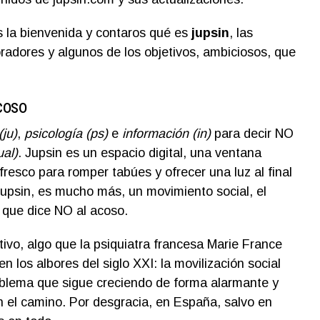
 la bienvenida y contaros qué es
jupsin
, las
oradores y algunos de los objetivos, ambiciosos, que
coso
(ju)
,
psicología
(ps)
e
información
(in)
para decir NO
ual)
. Jupsin es un espacio digital, una ventana
 fresco para romper tabúes y ofrecer una luz al final
 jupsin, es mucho más, un movimiento social, el
 que dice NO al acoso.
ivo, algo que la psiquiatra francesa Marie France
n los albores del siglo XXI: la movilización social
oblema que sigue creciendo de forma alarmante y
 el camino. Por desgracia, en España, salvo en