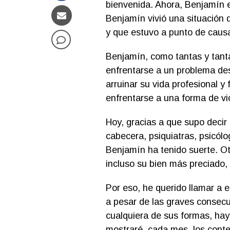
bienvenida. Ahora, Benjamín e
Benjamín vivió una situación 
y que estuvo a punto de causar
Benjamín, como tantas y tant
enfrentarse a un problema des
arruinar su vida profesional y
enfrentarse a una forma de vi
Hoy, gracias a que supo decir
cabecera, psiquiatras, psicólo
Benjamín ha tenido suerte. Ot
incluso su bien más preciado, 
Por eso, he querido llamar a 
a pesar de las graves consecu
cualquiera de sus formas, hay
mostraré, cada mes, los conte