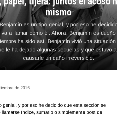
 papel, tijera: juntos el acoso 
mismo
Benjamín es un tipo genial, y por eso he decidid
 va a llamar como él. Ahora, Benjamín es dueño 
iempre ha sido así. Benjamín vivió una situació
que le ha dejado algunas secuelas y que estuvo a
causarle un daño irreversible.
tiembre de 2016
o genial, y por eso he decidido que esta sección se
e llamarse índice, sumario o simplemente post de