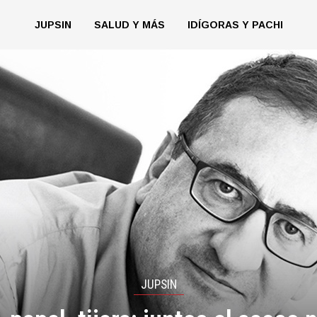
JUPSIN
SALUD Y MÁS
IDÍGORAS Y PACHI
JUPSIN