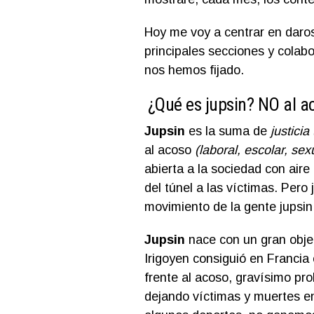
Hoy me voy a centrar en daros
principales secciones y colab
nos hemos fijado.
¿Qué es jupsin? NO al a
Jupsin
es la suma de
justicia
al acoso
(laboral, escolar, sex
abierta a la sociedad con aire
del túnel a las víctimas. Pero
movimiento de la gente jupsin
Jupsin
nace con un gran objet
Irigoyen consiguió en Francia e
frente al acoso, gravísimo pr
dejando víctimas y muertes en