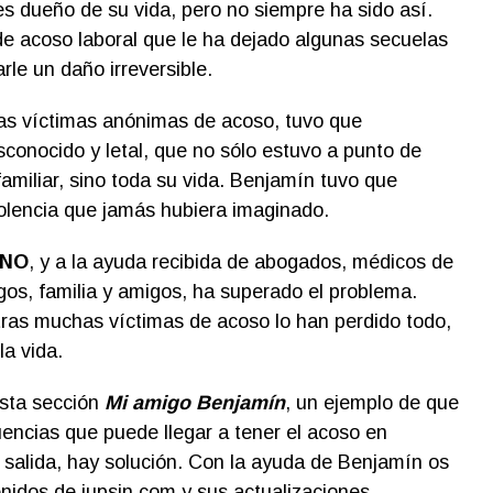
s dueño de su vida, pero no siempre ha sido así.
de acoso laboral que le ha dejado algunas secuelas
le un daño irreversible.
as víctimas anónimas de acoso, tuvo que
conocido y letal, que no sólo estuvo a punto de
 familiar, sino toda su vida. Benjamín tuvo que
olencia que jamás hubiera imaginado.
NO
, y a la ayuda recibida de abogados, médicos de
gos, familia y amigos, ha superado el problema.
ras muchas víctimas de acoso lo han perdido todo,
la vida.
esta sección
Mi amigo Benjamín
, un ejemplo de que
encias que puede llegar a tener el acoso en
 salida, hay solución. Con la ayuda de Benjamín os
nidos de jupsin.com y sus actualizaciones.